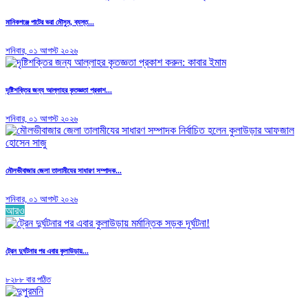
মানিকগঞ্জে পাটের ভরা মৌসুম, ব্যস্ত...
শনিবার, ০১ আগস্ট ২০২৬
দৃষ্টিশক্তির জন্য আল্লাহর কৃতজ্ঞতা প্রকাশ...
শনিবার, ০১ আগস্ট ২০২৬
মৌলভীবাজার জেলা তালামীযের সাধারণ সম্পাদক...
শনিবার, ০১ আগস্ট ২০২৬
আরও
ট্রেন দুর্ঘটনার পর এবার কুলাউড়ায়...
৮২৮৮ বার পঠিত