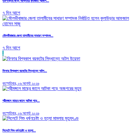
দৃষ্টিশক্তির জন্য আল্লাহর কৃতজ্ঞতা প্রকাশ...
৭ দিন আগে
মৌলভীবাজার জেলা তালামীযের সাধারণ সম্পাদক...
৭ দিন আগে
.
ফিফার বিশ্বকাপ বয়কটের সিদ্ধান্তে অটল...
বৃহস্পতিবার, ০৬ আগস্ট ২০২৬
শ্রীমঙ্গলে মাছের জালে আটকা পড়ে...
বৃহস্পতিবার, ০৬ আগস্ট ২০২৬
সিলেটে শিশু ধর্ষণচেষ্টা ও হত্যা...