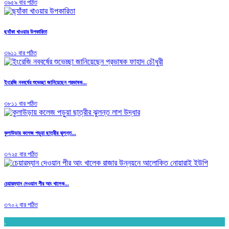
৩৯৫৯ বার পঠিত
ছ্যাঁকা খাওয়ার উপকারিতা
৩৯১১ বার পঠিত
ইংরেজি নববর্ষের শুভেচ্ছা জানিয়েছেন প্রভাষক...
৩৮১১ বার পঠিত
কুলাউড়ায় কলেজ পড়ুয়া ছাত্রীর ঝুলন্ত...
৩৭২৫ বার পঠিত
চেয়ারম্যান দেওয়ান পীর আং খালেক...
৩৭০২ বার পঠিত
.