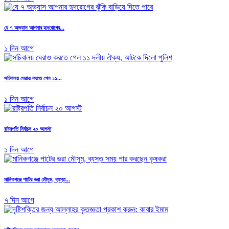
যে ৭ অভ্যাস আপনার হৃদরোগের...
১ দিন আগে
সচিবালয় ঘেরাও করতে গেল ১১...
১ দিন আগে
রাষ্ট্রপতি নির্বাচন ২০ আগস্ট
১ দিন আগে
মানিকগঞ্জে পাটের ভরা মৌসুম, ব্যস্ত...
৭ দিন আগে