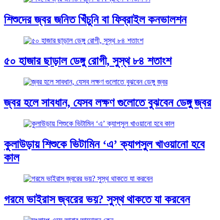
শিশুদের জ্বর জনিত খিঁচুনি বা ফিব্রাইল কনভালশন
৫০ হাজার ছাড়াল ডেঙ্গু রোগী, সুস্থ ৮৪ শতাংশ
জ্বর হলে সাবধান, যেসব লক্ষণ গুলোতে বুঝবেন ডেঙ্গু জ্বর
কুলাউড়ায় শিশুকে ভিটামিন ‘এ’ ক্যাপসুল খাওয়ানো হবে
কাল
গরমে ভাইরাস জ্বরের ভয়? সুস্থ থাকতে যা করবেন