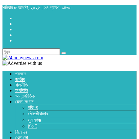
শনিবার ৮ আগস্ট, ২০২৬ | ২৪ শ্রাবণ, ১৪৩৩
প্রচ্ছদ
জাতীয়
রাজনীতি
অর্থনীতি
আন্তর্জাতিক
জেলা সংবাদ
হবিগঞ্জ
মৌলভীবাজার
সুনামগঞ্জ
সিলেট
বিনোদন
খেলাধুলা