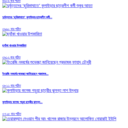
৪৬০৬ বার পঠিত
দুর্বৃত্তদের ‘ছুরিকাঘাতে’ কুলাউড়ার ছাত্রলীগ কর্মী...
৩৯৬০ বার পঠিত
ছ্যাঁকা খাওয়ার উপকারিতা
৩৯১২ বার পঠিত
ইংরেজি নববর্ষের শুভেচ্ছা জানিয়েছেন প্রভাষক...
৩৮১১ বার পঠিত
কুলাউড়ায় কলেজ পড়ুয়া ছাত্রীর ঝুলন্ত...
৩৭২৫ বার পঠিত