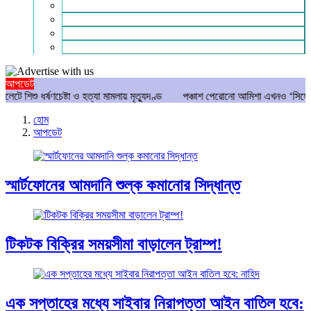
গণমাধ্যম
বিশেষ সংবাদ
সংগঠন
মুক্তমত
আপডেট
 ধর্ষণচেষ্টা ও হত্যা মামলায় মৃত্যুদণ্ড
পঞ্চাশ পেরোনো আমিশা এখনও ‘সিঙ্গেল’ থাকতে 
হোম
আপডেট
স্মার্টফোনের আমদানি শুল্ক কমানোর সিদ্ধান্ত
টিকটক বিক্রির সময়সীমা বাড়ালেন ট্রাম্প!
এক সপ্তাহের মধ্যে সাইবার নিরাপত্তা আইন বাতিল হবে: