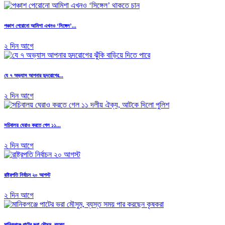
পঞ্চাশ পেরোনো আমিশা এখনও ‘সিঙ্গেল’...
২ দিন আগে
যে ৭ অভ্যাস আপনার হৃদরোগের...
২ দিন আগে
সচিবালয় ঘেরাও করতে গেল ১১...
২ দিন আগে
রাষ্ট্রপতি নির্বাচন ২০ আগস্ট
২ দিন আগে
মানিকগঞ্জে পাটের ভরা মৌসুম, ব্যস্ত...