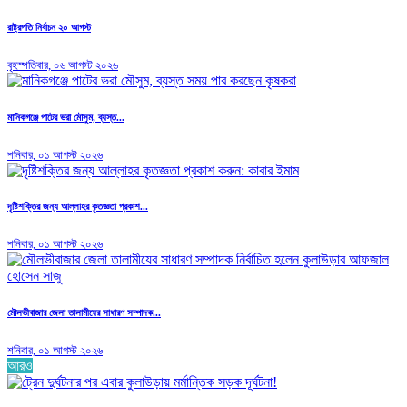
রাষ্ট্রপতি নির্বাচন ২০ আগস্ট
বৃহস্পতিবার, ০৬ আগস্ট ২০২৬
মানিকগঞ্জে পাটের ভরা মৌসুম, ব্যস্ত...
শনিবার, ০১ আগস্ট ২০২৬
দৃষ্টিশক্তির জন্য আল্লাহর কৃতজ্ঞতা প্রকাশ...
শনিবার, ০১ আগস্ট ২০২৬
মৌলভীবাজার জেলা তালামীযের সাধারণ সম্পাদক...
শনিবার, ০১ আগস্ট ২০২৬
আরও