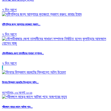
৭ দিন আগে
দৃষ্টিশক্তির জন্য আল্লাহর কৃতজ্ঞতা প্রকাশ...
৭ দিন আগে
মৌলভীবাজার জেলা তালামীযের সাধারণ সম্পাদক...
৭ দিন আগে
.
ফিফার বিশ্বকাপ বয়কটের সিদ্ধান্তে অটল...
বৃহস্পতিবার, ০৬ আগস্ট ২০২৬
শ্রীমঙ্গলে মাছের জালে আটকা পড়ে...