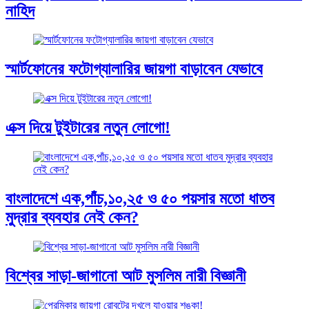
নাহিদ
স্মার্টফোনের ফটোগ্যালারির জায়গা বাড়াবেন যেভাবে
এক্স দিয়ে টুইটারের নতুন লোগো!
বাংলাদেশে এক,পাঁচ,১০,২৫ ও ৫০ পয়সার মতো ধাতব
মুদ্রার ব্যবহার নেই কেন?
বিশ্বের সাড়া-জাগানো আট মুসলিম নারী বিজ্ঞানী