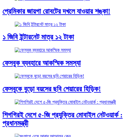
প্রেমিকার জায়গা রোবটের দখলে যাওয়ার শঙ্কা!
১ জিবি ইন্টারনেট মাত্র ১২ টাকা
ফেসবুক ব্যবহারে আকস্মিক সমস্যা
ফেসবুকে বুড়ো বয়সের ছবি শেয়ারের হিড়িক!
শিগগিরই দেশে ৫-জি প্রযুক্তির মোবাইল নেটওয়ার্ক :
প্রধানমন্ত্রী