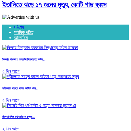
ইতালিতে ঝড়ে ১৭ জনের মৃত্যু, কোটি গাছ ধ্বংস
সর্বশেষ
সর্বাধিক পঠিত
আলোচিত
ফিফার বিশ্বকাপ বয়কটের সিদ্ধান্তে অটল...
২ দিন আগে
শ্রীমঙ্গলে মাছের জালে আটকা পড়ে...
২ দিন আগে
সিলেটে শিশু ধর্ষণচেষ্টা ও হত্যা...
২ দিন আগে