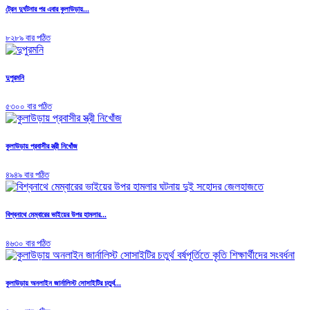
ট্রেন দুর্ঘটনার পর এবার কুলাউড়ায়...
৮২৮৯ বার পঠিত
দুপুরমনি
৫৩০০ বার পঠিত
কুলাউড়ায় প্রবাসীর স্ত্রী নিখোঁজ
৪৯৪৯ বার পঠিত
বিশ্বনাথে মেম্বারের ভাইয়ের উপর হামলার...
৪৬৩০ বার পঠিত
কুলাউড়ায় অনলাইন জার্নালিস্ট সোসাইটির চতুর্থ...