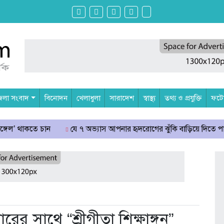
েলা সংবাদ
বিনোদন
খেলাধুলা
সারাদেশ
স্বাস্থ্য
তথ্য ও প্রযুক্তি
ফটোগ
ে চান
যে ৭ অভ্যাস আপনার হৃদরোগের ঝুঁকি বাড়িয়ে দিতে পারে
সচ
র সাথে “শ্রীগীতা শিক্ষাঙ্গন”