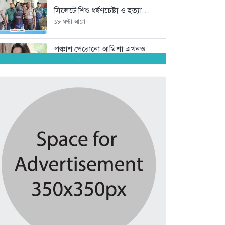
সিলেটে শিশু ধর্ষণচেষ্টা ও হত্যা...
১৮ ঘণ্টা আগে
পঞ্চাশ পেরোনো আমিশা এখনও
‘সিঙ্গেল’...
.
১৮ ঘণ্টা আগে
যে ৭ অভ্যাস আপনার হৃদরোগের...
১৮ ঘণ্টা আগে
সচিবালয় ঘেরাও করতে গেল ১১...
১৮ ঘণ্টা আগে
রাষ্ট্রপতি নির্বাচন ২০ আগস্ট
১৮ ঘণ্টা আগে