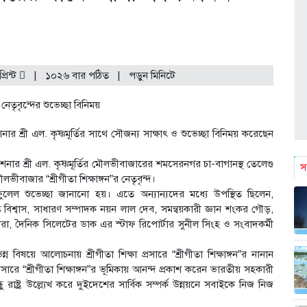
প্রিন্ট
|
১০২৬ বার পঠিত
| পড়ুন
মিনিটে
শ্রী এল. কৃষ্ণমূর্তির সাথে সৌজন্য সাক্ষাৎ ও শুভেচ্ছা বিনিময় করেছেন
ার শ্রী এল. কৃষ্ণমূর্তির মৌলভীবাজারের শমসেরনগর চা-বাগানস্থ তেলেগু
স
ীবাজার “শ্রীগীতা শিক্ষাঙ্গন”র নেতৃবৃন্দ।
ুলেল শুভেচ্ছা জানানো হয়। এতে অন্যান্যদের মধ্যে উপস্থিত ছিলেন,
্তি বিশ্বাস, সাধারণ সম্পাদক নয়ন লাল দেব, সমন্বয়কারী জ্ঞান শংকর গৌড়,
েশোয়ারা, দৈনিক সিলেটের ডাক এর স্টাফ রিপোর্টার সুনীল সিংহ ও সংবাদকর্মী
বিষয়ে আলোচনায় শ্রীগীতা শিক্ষা প্রসারে “শ্রীগীতা শিক্ষাঙ্গন”র নানান
 প্রসারে “শ্রীগীতা শিক্ষাঙ্গন”র ভূমিকায় আনন্দ প্রকাশ করেন ভারতীয় সহকারী
াষ্ট্র উল্ল্যেখ করে দুইদেশের সার্বিক সম্পর্ক উন্নয়নে সবাইকে নিজ নিজ