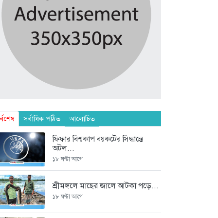
র্বশেষ
সর্বাধিক পঠিত
আলোচিত
ফিফার বিশ্বকাপ বয়কটের সিদ্ধান্তে
অটল...
১৮ ঘণ্টা আগে
শ্রীমঙ্গলে মাছের জালে আটকা পড়ে...
১৮ ঘণ্টা আগে