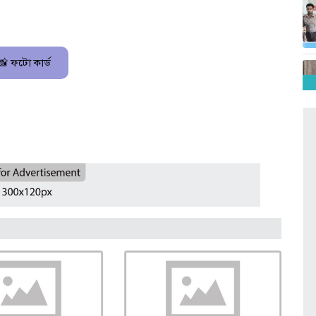
📸 ফটো কার্ড