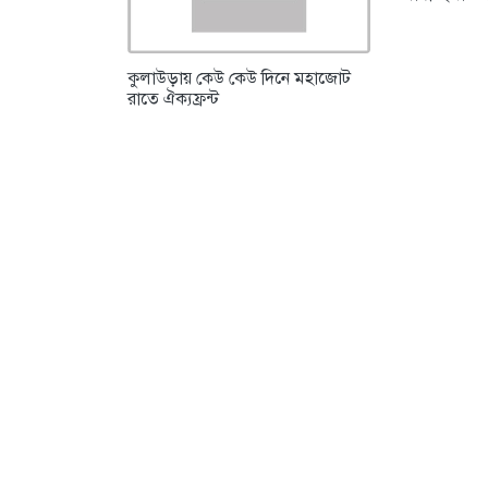
কুলাউড়ায় কেউ কেউ দিনে মহাজোট
রাতে ঐক্যফ্রন্ট