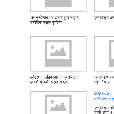
ট্রেন দুর্ঘটনার পর এবার কুলাউড়ায়
কুলাউড়ায় প্রব
মর্মান্তিক সড়ক দূর্ঘটনা!
দুর্বৃত্তদের ‘ছুরিকাঘাতে’ কুলাউড়ার
কুলাউড়ায় কলে
ছাত্রলীগ কর্মী শুকুর আহত
লাশ উদ্ধার
কুলাউড়ায় প্লা
সাদী-ইমা ও 