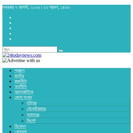
শুক্রবার ৭ আগস্ট, ২০২৬ | ২৩ শ্রাবণ, ১৪৩৩
প্রচ্ছদ
জাতীয়
রাজনীতি
অর্থনীতি
আন্তর্জাতিক
জেলা সংবাদ
হবিগঞ্জ
মৌলভীবাজার
সুনামগঞ্জ
সিলেট
বিনোদন
খেলাধুলা