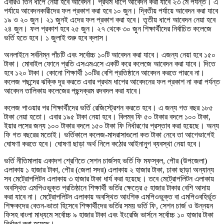
এবারও তিন ধাপে নেয়া হবে আবেদন। প্রথম ধাপে আবেদন করা যাবে ২৩ মে পর্যন্ত। এ
পর্যায়ে আবেদনকারীদের ফল প্রকাশ করা হবে ১০ জুন। দ্বিতীয় পর্যায়ে আবেদন করা যাবে
১৯ ও ২০ জুন। ২১ জুনই এদের ফল প্রকাশ করা হবে। তৃতীয় ধাপে আবেদন নেয়া হবে
২৪ জুন। ফল প্রকাশ হবে ২৫ জুন। ২৭ থেকে ৩০ জুন শিক্ষার্থীদের নির্বাচিত কলেজে
ভর্তি হতে হবে। ১ জুলাই শুরু হবে ক্লাস।
অনলাইনে সর্বনিম্ন পাঁচটি এবং সর্বোচ্চ ১০টি আবেদন করা যাবে। এজন্য নেয়া হবে ১৫০
টাকা। মোবাইল ফোনে প্রতি এসএমএসে একটি করে কলেজে আবেদন করা যাবে। দিতে
হবে ১২০ টাকা। কোনো শিক্ষার্থী ১০টির বেশি প্রতিষ্ঠানে আবেদন করতে পারবে না।
কলেজ পছন্দের ঝক্কি দূর করতে এবার প্রথম ধাপের আবেদনের ফল প্রকাশ না করা পর্যন্ত
আবেদন তালিকায় কলেজের পছন্দক্রম রদবদল করা যাবে।
কলেজ পাওয়ার পর শিক্ষার্থীদের ভর্তি রেজিস্ট্রেশন করতে হবে। এ জন্য গত বছর ১৮৫
টাকা নেয়া হতো। এবার ১৯৫ টাকা নেয়া হবে। বিলম্ব ফি ৫০ টাকার বদলে ১০০ টাকা,
ইয়ার লসের জন্য ১০০ টাকার বদলে ১৫০ টাকা ফি নির্ধারণের প্রস্তাব করা হয়েছে। অন্য
ফি গত বছরের মতোই। ভর্তিকালে কলেজ-মাদরাসাগুলো কত টাকা নেবে তা আগেভাগেই
ঘোষণা করতে হবে। ঘোষণা ছাড়া অর্থ নিলে কঠোর আইনানুগ ব্যবস্থা নেয়া হবে।
ভর্তি নীতিমালায় একাদশ শ্রেণিতে সেশন চার্জসহ ভর্তি ফি মফস্বল, পৌর (উপজেলা)
এলাকায় ১ হাজার টাকা, পৌর (জেলা সদর) এলাকায় ২ হাজার টাকা, ঢাকা ছাড়া অন্যান্য
সব মেট্রোপলিটন এলাকায় ৩ হাজার টাকা ধার্য করা হয়েছে। তবে মেট্রোপলিটন এলাকায়
অবস্থিত এমপিওভুক্ত প্রতিষ্ঠানে শিক্ষার্থী ভর্তির ক্ষেত্রে ৫ হাজার টাকার বেশি আদায়
করা যাবে না। মেট্রোপলিটন এলাকায় অবস্থিত আংশিক এমপিওভুক্ত বা এমপিওবহির্ভূত
শিক্ষকদের বেতন-ভাতা হিসেবে শিক্ষার্থীদের ভর্তির সময় ভর্তি ফি, সেশন চার্জ ও উন্নয়ন
ফিসহ বাংলা মাধ্যমে সর্বোচ্চ ৯ হাজার টাকা এবং ইংরেজি ভার্সনে সর্বোচ্চ ১০ হাজার টাকা
নির্ধারণ করা হয়েছে।