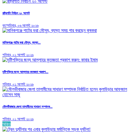
রাষ্ট্রপতি নির্বাচন ২০ আগস্ট
বৃহস্পতিবার, ০৬ আগস্ট ২০২৬
মানিকগঞ্জে পাটের ভরা মৌসুম, ব্যস্ত...
শনিবার, ০১ আগস্ট ২০২৬
দৃষ্টিশক্তির জন্য আল্লাহর কৃতজ্ঞতা প্রকাশ...
শনিবার, ০১ আগস্ট ২০২৬
মৌলভীবাজার জেলা তালামীযের সাধারণ সম্পাদক...
শনিবার, ০১ আগস্ট ২০২৬
আরও