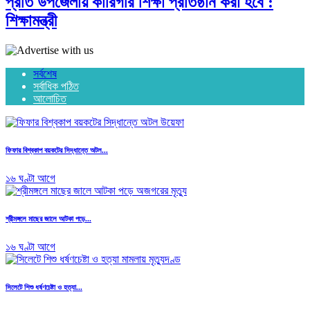
প্রতি উপজেলায় কারিগরি শিক্ষা প্রতিষ্ঠান করা হবে :
শিক্ষামন্ত্রী
সর্বশেষ
সর্বাধিক পঠিত
আলোচিত
ফিফার বিশ্বকাপ বয়কটের সিদ্ধান্তে অটল...
১৬ ঘণ্টা আগে
শ্রীমঙ্গলে মাছের জালে আটকা পড়ে...
১৬ ঘণ্টা আগে
সিলেটে শিশু ধর্ষণচেষ্টা ও হত্যা...