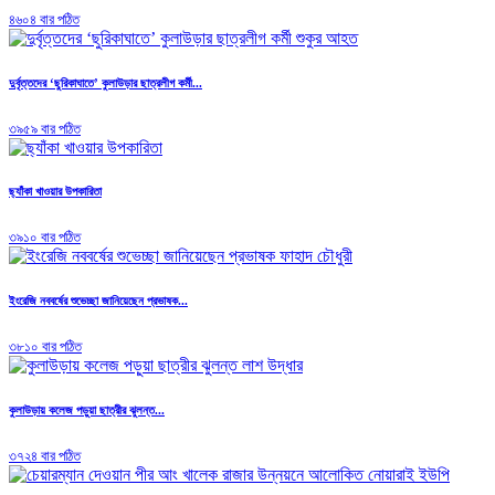
৪৬০৪ বার পঠিত
দুর্বৃত্তদের ‘ছুরিকাঘাতে’ কুলাউড়ার ছাত্রলীগ কর্মী...
৩৯৫৯ বার পঠিত
ছ্যাঁকা খাওয়ার উপকারিতা
৩৯১০ বার পঠিত
ইংরেজি নববর্ষের শুভেচ্ছা জানিয়েছেন প্রভাষক...
৩৮১০ বার পঠিত
কুলাউড়ায় কলেজ পড়ুয়া ছাত্রীর ঝুলন্ত...
৩৭২৪ বার পঠিত