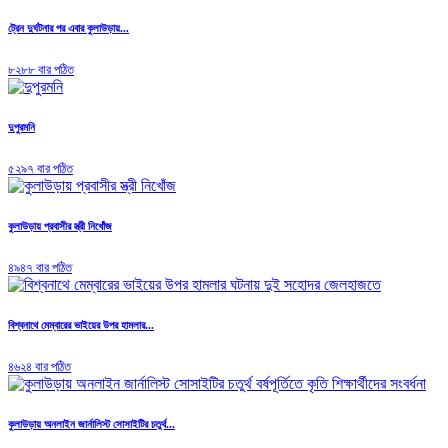
ট্রেন দুর্ঘটনার পর এবার কুলাউড়ায়...
৮২৮৮ বার পঠিত
দুপুরমনি
৫২৯৭ বার পঠিত
কুলাউড়ায় প্রবাসীর স্ত্রী নিখোঁজ
৪৯৪৭ বার পঠিত
বিশ্বনাথে মেম্বারের ভাইয়ের উপর হামলার...
৪৬২৪ বার পঠিত
কুলাউড়ায় অনলাইন জার্নালিস্ট সোসাইটির চতুর্থ...