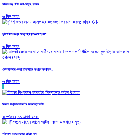
মানিকগঞ্জে পাটের ভরা মৌসুম, ব্যস্ত...
৬ দিন আগে
দৃষ্টিশক্তির জন্য আল্লাহর কৃতজ্ঞতা প্রকাশ...
৬ দিন আগে
মৌলভীবাজার জেলা তালামীযের সাধারণ সম্পাদক...
৬ দিন আগে
.
ফিফার বিশ্বকাপ বয়কটের সিদ্ধান্তে অটল...
বৃহস্পতিবার, ০৬ আগস্ট ২০২৬
শ্রীমঙ্গলে মাছের জালে আটকা পড়ে...