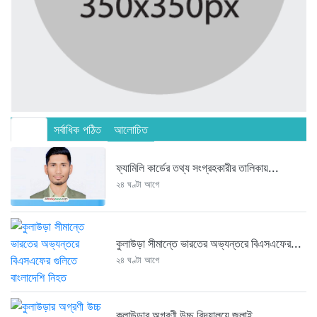
সর্বশেষ
সর্বাধিক পঠিত
আলোচিত
ফ্যামিলি কার্ডের তথ্য সংগ্রহকারীর তালিকায়...
২৪ ঘণ্টা আগে
কুলাউড়া সীমান্তে ভারতের অভ্যন্তরে বিএসএফের...
২৪ ঘণ্টা আগে
কুলাউড়ার অগ্রণী উচ্চ বিদ্যালয়ে জুলাই...