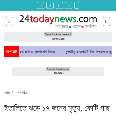
এসএফের গুলিতে বাংলাদেশি নিহত
আপডেট
কুলাউড়ার অগ্রণী উচ্চ বিদ্যালয়ে জুলাই গণঅভ্য
হোম
অর্থনীতি
ইতালিতে ঝড়ে ১৭ জনের মৃত্যু, কোটি গাছ