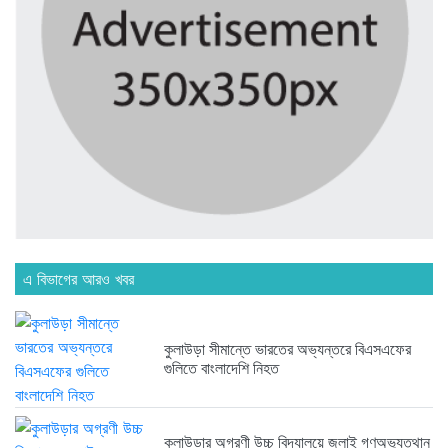
এ বিভাগের আরও খবর
কুলাউড়া সীমান্তে ভারতের অভ্যন্তরে বিএসএফের
গুলিতে বাংলাদেশি নিহত
কুলাউড়ার অগ্রণী উচ্চ বিদ্যালয়ে জুলাই গণঅভ্যুত্থান