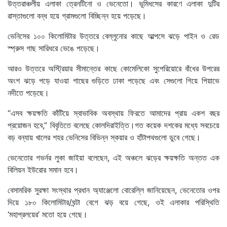
উত্তরাঞ্চলীয় এলাকা ত্রেনটিনো ও ভেনেতো। ভূমিধসের কারণে এলাকা দুটির
রাস্তাগুলো বন্ধ হয়ে গ্রামগুলো বিচ্ছিন্ন হয়ে পড়েছে।
ভেনিসের ১০০ কিলোমিটার উত্তরে বেল্লুনোর কাছে আল্পসে ঝড়ে পাইন ও রেড
স্প্রুস গাছ সারিধরে ভেঙে পড়েছে।
আরও উত্তরে অস্ট্রিয়ার সীমান্তের কাছে কোমেলিকো সুপেরিয়োরে বাঁধের উপরের
অংশ ঝড়ে পড়ে যাওয়া গাছের গুড়িতে ঢাকা পড়েছে এবং সেগুলো গিয়ে পিয়াভে
নদীতে পড়েছে।
“এসব ক্ষয়ক্ষতি কাঁটিয়ে স্বাভাবিক অবস্থায় ফিরতে আমাদের প্রায় একশ বছর
প্রয়োজন হবে,” বিবৃতিতে বলেছে কোলদিরাইত্তি।গত কয়েক দশকের মধ্যে সবচেয়ে
বড় বন্যায় খালের শহর ভেনিসের বিভিন্ন স্কয়ার ও হাঁটাপথগুলো ডুবে গেছে।
ভেনেতোর গভর্নর লুকা জাইয়া বলেছেন, এই অঞ্চলে ঝড়ের ক্ষয়ক্ষতি অন্তত এক
বিলিয়ন ইউরোর সমান হবে।
বেসামরিক সুরক্ষা সংস্থার প্রধান অ্যাঞ্জেলো বোরেল্লি জানিয়েছেন, ভেনেতোর ওপর
দিয়ে ১৮০ কিলোমিটার/ঘন্টা বেগে ঝড় বয়ে গেছে, ওই এলাকার পরিস্থিতি
‘মহাপ্রলয়ের’ মতো হয়ে গেছে।