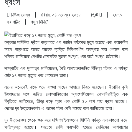
ধ্বংস
নিউজ ডেস্ক | রবিবার, ০৪ নভেম্বর ২০১৮ |
প্রিন্ট
|
২৯৭০
বার পঠিত
| পড়ুন
মিনিটে
শুক্রবার সার্দিনিয়া দ্বীপে বজ্রপাতে এক জার্মান পর্যটকের মৃত্যু হয়েছে এবং কয়েকদিন
আগে বজ্রপাতে আহত আরেক ব্যক্তি চিকিৎসাধীন অবস্থায় মারা গেছেন বলে
শনিবার জানিয়েছে দেশটির বেসামরিক সুরক্ষা সংস্থা; খবর বার্তা সংস্থা রয়টার্সের।
সংস্থাটির এক মুখপাত্র জানিয়েছেন, বৈরি আবহাওয়াজনিত বিভিন্ন ঘটনায় এ পর্যন্ত
মোট ১৭ জনের মৃত্যুর খবর পেয়েছেন তারা।
এদের অনেকেই ঝড়ে পড়ে যাওয়া গাছের আঘাতে নিহত হয়েছেন। ইতালির কৃষি
উৎপাদনের সঙ্গে জড়িত কোম্পানিগুলোর অ্যাসোসিয়েশন কোলদিরাইত্তি এক
বিবৃতিতে জানিয়েছে, তীব্র ঝড়ে প্রায় এক কোটি ৪০ লাখ গাছ ধ্বংস হয়েছে।
দেশের দূর উত্তরাঞ্চলেই এ ধরনের ঘটনা বেশি ঘটেছে বলে জানিয়েছে তারা।
দূর উত্তরাঞ্চল থেকে শুরু করে দক্ষিণপশ্চিমাঞ্চলের সিসিলি পর্যন্ত এলাকাগুলো ঝড়ে
ক্ষতিগ্রস্ত হয়েছে। সবচেয়ে বেশি ক্ষয়ক্ষতি হয়েছে ভেনিসের আশপাশের