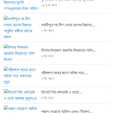
২৪ ঘণ্টা আগে
ভবানীপুরে আ.লীগ নেতার ছেলের বিরুদ্ধে...
২ দিন আগে
ফিফার বিশ্বকাপ বয়কটের সিদ্ধান্তে অটল...
৪ দিন আগে
শ্রীমঙ্গলে মাছের জালে আটকা পড়ে...
৪ দিন আগে
সিলেটে শিশু ধর্ষণচেষ্টা ও হত্যা...
৪ দিন আগে
পঞ্চাশ পেরোনো আমিশা এখনও ‘সিঙ্গেল’...