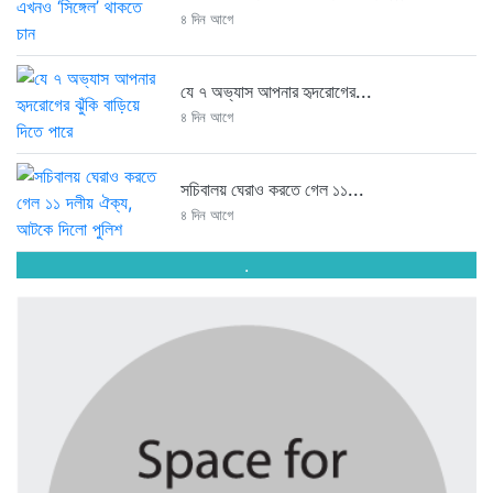
৪ দিন আগে
যে ৭ অভ্যাস আপনার হৃদরোগের...
৪ দিন আগে
সচিবালয় ঘেরাও করতে গেল ১১...
৪ দিন আগে
.