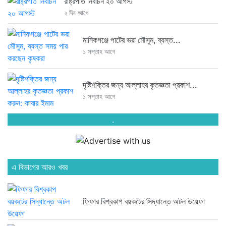
রাষ্ট্রপতি নির্বাচন ২০ আগস্ট
২ দিন আগে
মানিকগঞ্জে পাটের ভরা মৌসুম, ব্যস্ত...
১ সপ্তাহ আগে
দৃষ্টিশক্তির জন্য আল্লাহর কৃতজ্ঞতা প্রকাশ...
১ সপ্তাহ আগে
.
এ বিভাগের আরও খবর
ফিফার বিশ্বকাপ বয়কটের সিদ্ধান্তে অটল উয়েফা