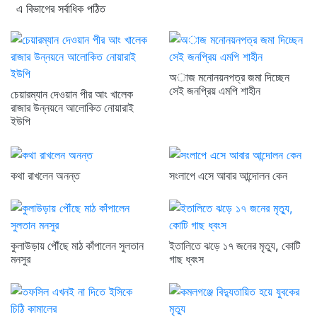
এ বিভাগের সর্বাধিক পঠিত
অাজ মনোনয়নপত্র জমা দিচ্ছেন
সেই জনপ্রিয় এমপি শাহীন
চেয়ারম্যান দেওয়ান পীর আং খালেক
রাজার উন্নয়নে আলোকিত নোয়ারাই
ইউপি
কথা রাখলেন অনন্ত
সংলাপে এসে আবার আন্দোলন কেন
কুলাউড়ায় পৌঁছে মাঠ কাঁপালেন সুলতান
ইতালিতে ঝড়ে ১৭ জনের মৃত্যু, কোটি
মনসুর
গাছ ধ্বংস