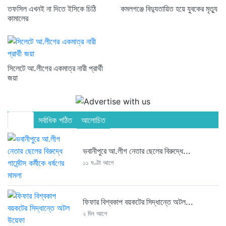
তফসিল এখনই না দিতে ইসিকে চিঠি
কমলগঞ্জে বিদ্যুতায়িত হয়ে যুবকের মৃত্যু
কামালের
সিলেটে আ.লীগের একমাত্র নারী প্রার্থী
জয়া
সর্বশেষ
সর্বাধিক পঠিত
আলোচিত
ভবানীপুরে আ.লীগ নেতার ছেলের বিরুদ্ধে...
১১ ঘণ্টা আগে
ফিফার বিশ্বকাপ বয়কটের সিদ্ধান্তে অটল...
২ দিন আগে