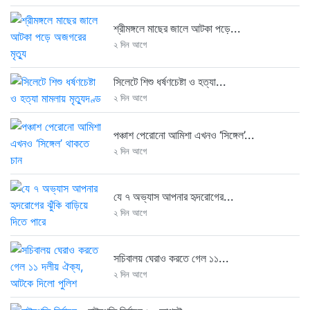
শ্রীমঙ্গলে মাছের জালে আটকা পড়ে...
২ দিন আগে
সিলেটে শিশু ধর্ষণচেষ্টা ও হত্যা...
২ দিন আগে
পঞ্চাশ পেরোনো আমিশা এখনও ‘সিঙ্গেল’...
২ দিন আগে
যে ৭ অভ্যাস আপনার হৃদরোগের...
২ দিন আগে
সচিবালয় ঘেরাও করতে গেল ১১...
২ দিন আগে