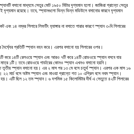
স্প্যানটি বসানো মাধ্যমে সেতুর মোট ১৯৫০ মিটার দৃশ্যমান হলো। জাজিরা প্রান্তে সেতুর
 দৃশ্যমান রয়েছে। তবে, স্প্যানগুলো ভিন্ন ভিন্ন মডিউলে বসানোর কারনে দৃশ্যমান
এবং ১৪ নম্বর পিলারে লিফটিং হ্যাঙ্গার না বসাতে পারার কারণে স্প্যান ৩-বি পিলারের
ার দৈর্ঘ্যের প্রতিটি স্প্যান বহন করে। এরপর বসানো হয় পিলারের ওপর।
পর ৭টি করে ১৪টি রেলওয়ে স্প্যান এবং আরও ৭টি করে ১৪টি রোডওয়ে স্প্যান বসবে যার
েছে মাত্র ১টি। তবে রোডওয়ে গার্ডারের কোনও স্প্যান এখনও বসানো হয়নি।
্তে তৃতীয় স্প্যান বসানো হয়। এর ২ মাস পর ১৩ মে বসে চতুর্থ স্প্যান। এরপর এক মাস ১৬
। ২২ মার্চ বসে অষ্টম স্প্যান এবং মাওয়া প্রান্তে গত ১০ এপ্রিল বসে নবম স্প্যান।
শেষ হয়। এটি ছিল ১২ তম স্প্যান। ৬ দশমিক ১৫ কিলোমিটার দীর্ঘ এ সেতুতে ৪২টি পিলারের