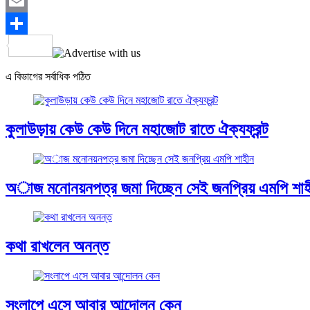
Twitter
Email
Share
এ বিভাগের সর্বাধিক পঠিত
কুলাউড়ায় কেউ কেউ দিনে মহাজোট রাতে ঐক্যফ্রন্ট
অাজ মনোনয়নপত্র জমা দিচ্ছেন সেই জনপ্রিয় এমপি শাহ
কথা রাখলেন অনন্ত
সংলাপে এসে আবার আন্দোলন কেন