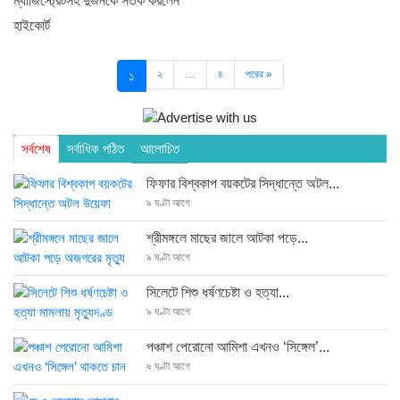
ম্যাজিস্ট্রেটসহ দুজনকে সতর্ক করলেন
হাইকোর্ট
১
২
…
৪
পরের »
সর্বশেষ
সর্বাধিক পঠিত
আলোচিত
ফিফার বিশ্বকাপ বয়কটের সিদ্ধান্তে অটল...
৯ ঘণ্টা আগে
শ্রীমঙ্গলে মাছের জালে আটকা পড়ে...
৯ ঘণ্টা আগে
সিলেটে শিশু ধর্ষণচেষ্টা ও হত্যা...
৯ ঘণ্টা আগে
পঞ্চাশ পেরোনো আমিশা এখনও ‘সিঙ্গেল’...
৯ ঘণ্টা আগে