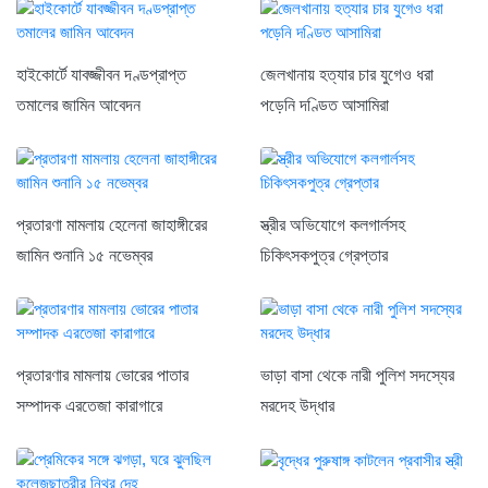
হাইকোর্টে যাবজ্জীবন দণ্ডপ্রাপ্ত
জেলখানায় হত্যার চার যুগেও ধরা
তমালের জামিন আবেদন
পড়েনি দণ্ডিত আসামিরা
প্রতারণা মামলায় হেলেনা জাহাঙ্গীরের
স্ত্রীর অভিযোগে কলগার্লসহ
জামিন শুনানি ১৫ নভেম্বর
চিকিৎসকপুত্র গ্রেপ্তার
প্রতারণার মামলায় ভোরের পাতার
ভাড়া বাসা থেকে নারী পুলিশ সদস্যের
সম্পাদক এরতেজা কারাগারে
মরদেহ উদ্ধার