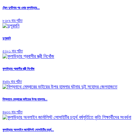
ট্রেন দুর্ঘটনার পর এবার কুলাউড়ায়...
৮২৮৯ বার পঠিত
দুপুরমনি
৫৩০১ বার পঠিত
কুলাউড়ায় প্রবাসীর স্ত্রী নিখোঁজ
৪৯৪৯ বার পঠিত
বিশ্বনাথে মেম্বারের ভাইয়ের উপর হামলার...
৪৬৩৩ বার পঠিত
কুলাউড়ায় অনলাইন জার্নালিস্ট সোসাইটির চতুর্থ...