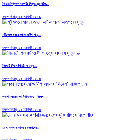
ফিফার বিশ্বকাপ বয়কটের সিদ্ধান্তে অটল...
বৃহস্পতিবার, ০৬ আগস্ট ২০২৬
শ্রীমঙ্গলে মাছের জালে আটকা পড়ে...
বৃহস্পতিবার, ০৬ আগস্ট ২০২৬
সিলেটে শিশু ধর্ষণচেষ্টা ও হত্যা...
বৃহস্পতিবার, ০৬ আগস্ট ২০২৬
পঞ্চাশ পেরোনো আমিশা এখনও ‘সিঙ্গেল’...
বৃহস্পতিবার, ০৬ আগস্ট ২০২৬
যে ৭ অভ্যাস আপনার হৃদরোগের...