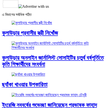
Share
এ বিভাগের সর্বাধিক পঠিত
কুলাউড়ায় প্রবাসীর স্ত্রী নিখোঁজ
কুলাউড়ায় অনলাইন জার্নালিস্ট সোসাইটির চতুর্থ বর্ষপূর্তিতে
কৃতি শিক্ষার্থীদের সংবর্ধনা
ছ্যাঁকা খাওয়ার উপকারিতা
ইংরেজি নববর্ষের শুভেচ্ছা জানিয়েছেন প্রভাষক ফাহাদ