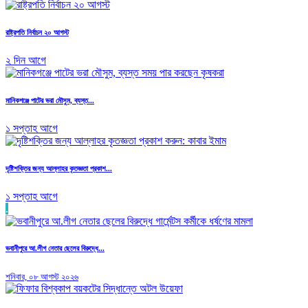
রাষ্ট্রপতি নির্বাচন ২০ আগস্ট
২ দিন আগে
মানিকগঞ্জে পাটের ভরা মৌসুম, ব্যস্ত...
১ সপ্তাহ আগে
দৃষ্টিশক্তির জন্য আল্লাহর কৃতজ্ঞতা প্রকাশ...
১ সপ্তাহ আগে
.
ভবানীপুরে আ.লীগ নেতার ছেলের বিরুদ্ধে...
শনিবার, ০৮ আগস্ট ২০২৬