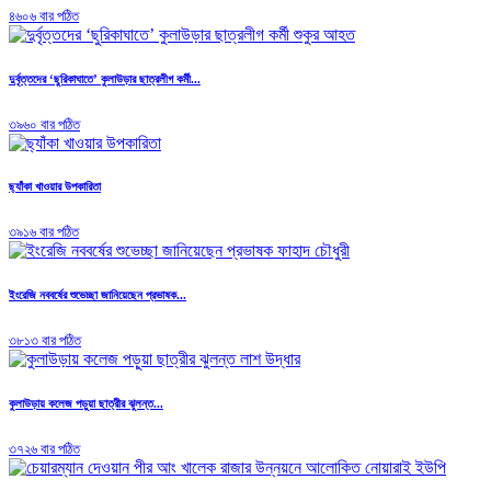
৪৬০৬ বার পঠিত
দুর্বৃত্তদের ‘ছুরিকাঘাতে’ কুলাউড়ার ছাত্রলীগ কর্মী...
৩৯৬০ বার পঠিত
ছ্যাঁকা খাওয়ার উপকারিতা
৩৯১৬ বার পঠিত
ইংরেজি নববর্ষের শুভেচ্ছা জানিয়েছেন প্রভাষক...
৩৮১৩ বার পঠিত
কুলাউড়ায় কলেজ পড়ুয়া ছাত্রীর ঝুলন্ত...
৩৭২৬ বার পঠিত