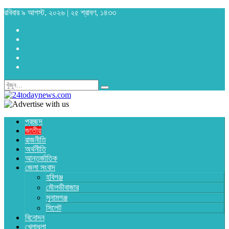
রবিবার ৯ আগস্ট, ২০২৬ | ২৫ শ্রাবণ, ১৪৩৩
প্রচ্ছদ
জাতীয়
রাজনীতি
অর্থনীতি
আন্তর্জাতিক
জেলা সংবাদ
হবিগঞ্জ
মৌলভীবাজার
সুনামগঞ্জ
সিলেট
বিনোদন
খেলাধুলা