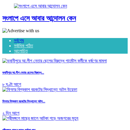
সংলাপে এসে আবার আন্দোলন কেন
সর্বশেষ
সর্বাধিক পঠিত
আলোচিত
ভবানীপুরে আ.লীগ নেতার ছেলের বিরুদ্ধে...
৮ ঘণ্টা আগে
ফিফার বিশ্বকাপ বয়কটের সিদ্ধান্তে অটল...
২ দিন আগে
শ্রীমঙ্গলে মাছের জালে আটকা পড়ে...