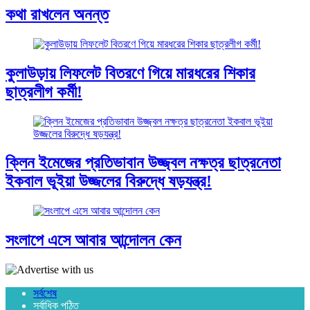
কথা রাখলেন অনন্ত
কুলাউড়ায় লিফলেট বিতরণে গিয়ে মারধরের শিকার
ছাত্রলীগ কর্মী!
ক্লিন ইমেজের প্রতিভাবান উজ্জ্বল নক্ষত্র ছাত্রনেতা
ইকবাল ভূইয়া উজ্জলের বিরুদ্ধে ষড়যন্ত্র!
সংলাপে এসে আবার আন্দোলন কেন
সর্বশেষ
সর্বাধিক পঠিত