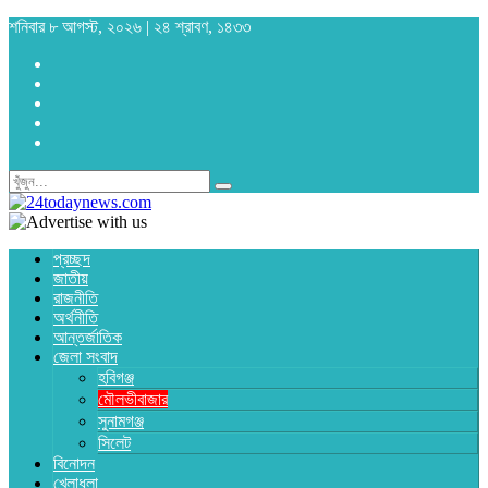
শনিবার ৮ আগস্ট, ২০২৬ | ২৪ শ্রাবণ, ১৪৩৩
প্রচ্ছদ
জাতীয়
রাজনীতি
অর্থনীতি
আন্তর্জাতিক
জেলা সংবাদ
হবিগঞ্জ
মৌলভীবাজার
সুনামগঞ্জ
সিলেট
বিনোদন
খেলাধুলা