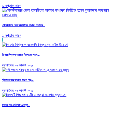
১ সপ্তাহ আগে
মৌলভীবাজার জেলা তালামীযের সাধারণ সম্পাদক...
১ সপ্তাহ আগে
.
ফিফার বিশ্বকাপ বয়কটের সিদ্ধান্তে অটল...
বৃহস্পতিবার, ০৬ আগস্ট ২০২৬
শ্রীমঙ্গলে মাছের জালে আটকা পড়ে...
বৃহস্পতিবার, ০৬ আগস্ট ২০২৬
সিলেটে শিশু ধর্ষণচেষ্টা ও হত্যা...