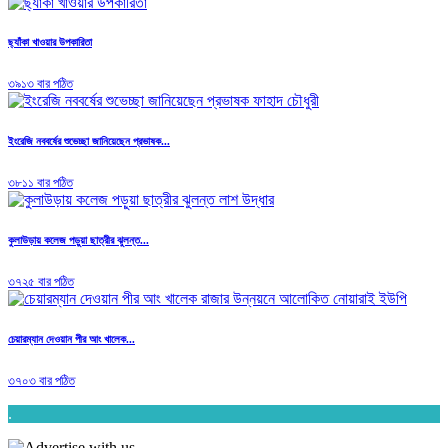
ছ্যাঁকা খাওয়ার উপকারিতা
৩৯১৩ বার পঠিত
ইংরেজি নববর্ষের শুভেচ্ছা জানিয়েছেন প্রভাষক...
৩৮১১ বার পঠিত
কুলাউড়ায় কলেজ পড়ুয়া ছাত্রীর ঝুলন্ত...
৩৭২৫ বার পঠিত
চেয়ারম্যান দেওয়ান পীর আং খালেক...
৩৭০৩ বার পঠিত
.