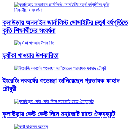
কুলাউড়ায় অনলাইন জার্নালিস্ট সোসাইটির চতুর্থ বর্ষপূর্তিতে
কৃতি শিক্ষার্থীদের সংবর্ধনা
ছ্যাঁকা খাওয়ার উপকারিতা
ইংরেজি নববর্ষের শুভেচ্ছা জানিয়েছেন প্রভাষক ফাহাদ
চৌধুরী
কুলাউড়ায় কেউ কেউ দিনে মহাজোট রাতে ঐক্যফ্রন্ট