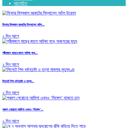
আলোচিত
ফিফার বিশ্বকাপ বয়কটের সিদ্ধান্তে অটল...
২ দিন আগে
শ্রীমঙ্গলে মাছের জালে আটকা পড়ে...
২ দিন আগে
সিলেটে শিশু ধর্ষণচেষ্টা ও হত্যা...
২ দিন আগে
পঞ্চাশ পেরোনো আমিশা এখনও ‘সিঙ্গেল’...
২ দিন আগে