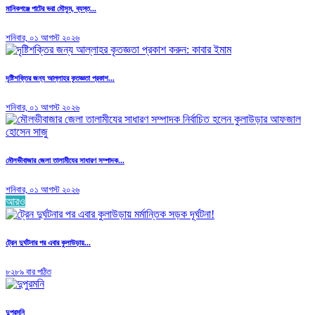
মানিকগঞ্জে পাটের ভরা মৌসুম, ব্যস্ত...
শনিবার, ০১ আগস্ট ২০২৬
দৃষ্টিশক্তির জন্য আল্লাহর কৃতজ্ঞতা প্রকাশ...
শনিবার, ০১ আগস্ট ২০২৬
মৌলভীবাজার জেলা তালামীযের সাধারণ সম্পাদক...
শনিবার, ০১ আগস্ট ২০২৬
আরও
ট্রেন দুর্ঘটনার পর এবার কুলাউড়ায়...
৮২৮৯ বার পঠিত
দুপুরমনি