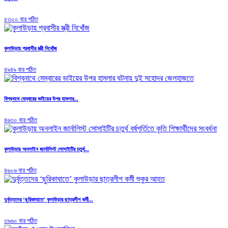
৫৩০০ বার পঠিত
কুলাউড়ায় প্রবাসীর স্ত্রী নিখোঁজ
৪৯৪৯ বার পঠিত
বিশ্বনাথে মেম্বারের ভাইয়ের উপর হামলার...
৪৬৩০ বার পঠিত
কুলাউড়ায় অনলাইন জার্নালিস্ট সোসাইটির চতুর্থ...
৪৬০৬ বার পঠিত
দুর্বৃত্তদের ‘ছুরিকাঘাতে’ কুলাউড়ার ছাত্রলীগ কর্মী...
৩৯৬০ বার পঠিত