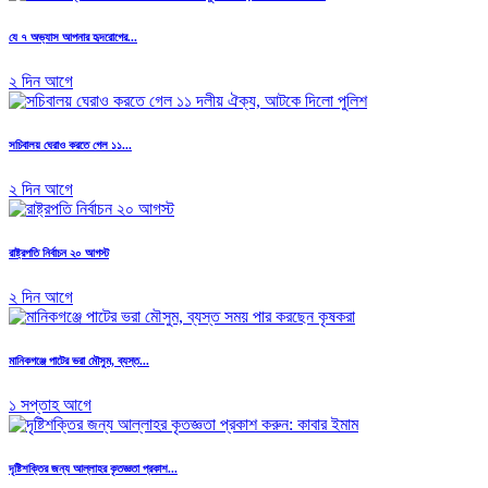
যে ৭ অভ্যাস আপনার হৃদরোগের...
২ দিন আগে
সচিবালয় ঘেরাও করতে গেল ১১...
২ দিন আগে
রাষ্ট্রপতি নির্বাচন ২০ আগস্ট
২ দিন আগে
মানিকগঞ্জে পাটের ভরা মৌসুম, ব্যস্ত...
১ সপ্তাহ আগে
দৃষ্টিশক্তির জন্য আল্লাহর কৃতজ্ঞতা প্রকাশ...