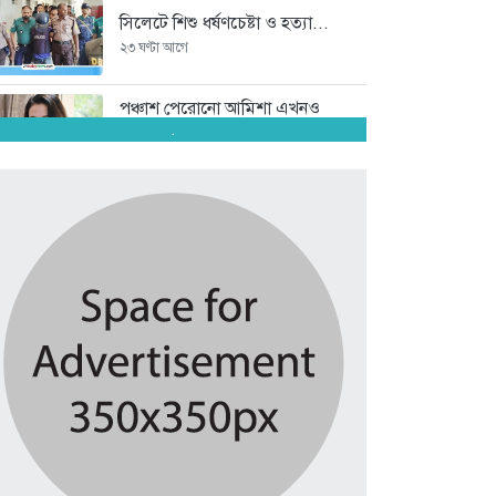
সিলেটে শিশু ধর্ষণচেষ্টা ও হত্যা...
২৩ ঘণ্টা আগে
পঞ্চাশ পেরোনো আমিশা এখনও
‘সিঙ্গেল’...
.
২৩ ঘণ্টা আগে
যে ৭ অভ্যাস আপনার হৃদরোগের...
২৩ ঘণ্টা আগে
সচিবালয় ঘেরাও করতে গেল ১১...
২৩ ঘণ্টা আগে
রাষ্ট্রপতি নির্বাচন ২০ আগস্ট
২৩ ঘণ্টা আগে