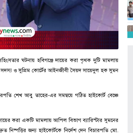
সহিংসতার ঘটনায় হবিগঞ্জে দায়ের করা পৃথক দুটি মামলায়
দস্য ও সুপ্রিম কোর্টের আইনজীবী সৈয়দ সায়েদুল হক সুমন
পতি শেখ আবু তাহের-এর সমন্বয়ে গঠিত হাইকোর্ট বেঞ্চে
ায়ের করা একটি মামলায় আপিল বিভাগ ব্যারিস্টার সুমনের
্রুত নিষ্পত্তির জন্য হাইকোর্টকে নির্দেশ দেন বিচারপতি মো.