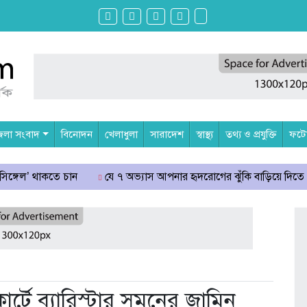
েলা সংবাদ
বিনোদন
খেলাধুলা
সারাদেশ
স্বাস্থ্য
তথ্য ও প্রযুক্তি
ফটোগ
চান
যে ৭ অভ্যাস আপনার হৃদরোগের ঝুঁকি বাড়িয়ে দিতে পারে
সচিব
র্টে ব্যারিস্টার সুমনের জামিন