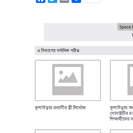
এ বিভাগের সর্বাধিক পঠিত
কুলাউড়ায় প্রবাসীর স্ত্রী নিখোঁজ
কুলাউড়ায় অন
সোসাইটির চতুর
শিক্ষার্থীদের 