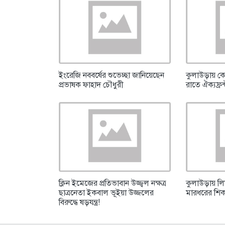
ইংরেজি নববর্ষের শুভেচ্ছা জানিয়েছেন
কুলাউড়ায় ক
প্রভাষক ফাহাদ চৌধুরী
রাতে ঐক্যফ্রন
ক্লিন ইমেজের প্রতিভাবান উজ্জ্বল নক্ষত্র
কুলাউড়ায় ল
ছাত্রনেতা ইকবাল ভূইয়া উজ্জলের
মারধরের শিকা
বিরুদ্ধে ষড়যন্ত্র!