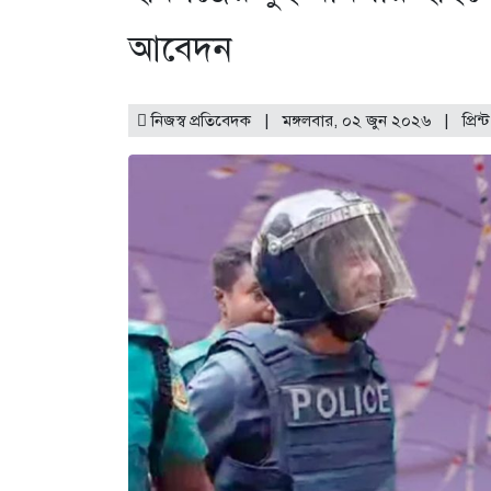
আবেদন
নিজস্ব প্রতিবেদক | মঙ্গলবার, ০২ জুন ২০২৬ |
প্রিন্