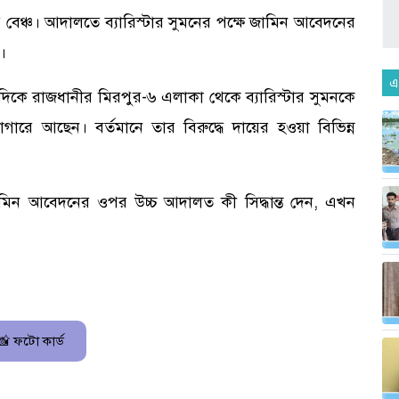
েঞ্চ। আদালতে ব্যারিস্টার সুমনের পক্ষে জামিন আবেদনের
।
এ
িকে রাজধানীর মিরপুর-৬ এলাকা থেকে ব্যারিস্টার সুমনকে
ারে আছেন। বর্তমানে তার বিরুদ্ধে দায়ের হওয়া বিভিন্ন
ামিন আবেদনের ওপর উচ্চ আদালত কী সিদ্ধান্ত দেন, এখন
📸 ফটো কার্ড