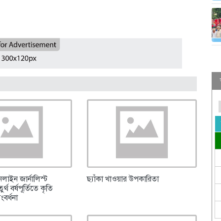
লাইন জার্নালিস্ট
ছ্যাঁকা খাওয়ার উপকারিতা
্থ বর্ষপূর্তিতে কৃতি
সংবর্ধনা