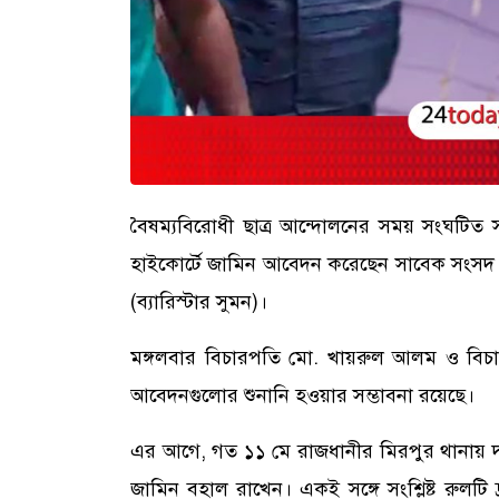
বৈষম্যবিরোধী ছাত্র আন্দোলনের সময় সংঘটিত 
হাইকোর্টে জামিন আবেদন করেছেন সাবেক সংসদ স
(ব্যারিস্টার সুমন)।
মঙ্গলবার বিচারপতি মো. খায়রুল আলম ও বিচার
আবেদনগুলোর শুনানি হওয়ার সম্ভাবনা রয়েছে।
এর আগে, গত ১১ মে রাজধানীর মিরপুর থানায় দ
জামিন বহাল রাখেন। একই সঙ্গে সংশ্লিষ্ট রুলটি দ