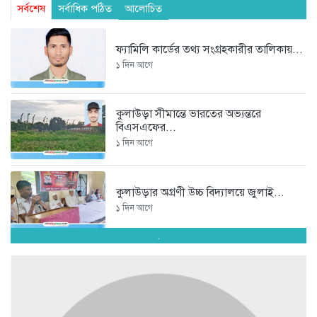
সর্বশেষ
সর্বাধিক পঠিত
আলোচিত
ফ্যামিলি কার্ডের তথ্য সংগ্রহকারীর তালিকায়...
১ দিন আগে
কুলাউড়া সীমান্তে ভারতের অভ্যন্তরে
বিএসএফের...
১ দিন আগে
কুলাউড়ার অগ্রণী উচ্চ বিদ্যালয়ে জুলাই...
১ দিন আগে
.
ভবানীপুরে আ.লীগ নেতার ছেলের বিরুদ্ধে...
২ দিন আগে