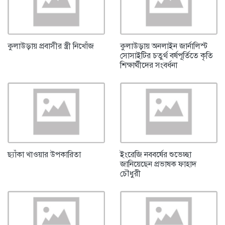
কুলাউড়ায় প্রবাসীর স্ত্রী নিখোঁজ
কুলাউড়ায় অনলাইন জার্নালিস্ট
সোসাইটির চতুর্থ বর্ষপূর্তিতে কৃতি
শিক্ষার্থীদের সংবর্ধনা
ছ্যাঁকা খাওয়ার উপকারিতা
ইংরেজি নববর্ষের শুভেচ্ছা
জানিয়েছেন প্রভাষক ফাহাদ
চৌধুরী