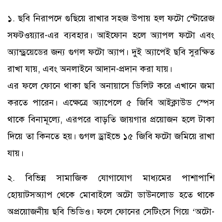
১. ছবি নিরাপদে গুছিয়ে রাখার সহজ উপায় হল ফটো স্টোরেজ
সফটওয়্যার-এর ব্যবহার। আইফোন হলে অ্যাপল ফটো এবং
অ্যান্ড্রয়েডের জন্য গুগল ফটো অ্যাপ। দুই অ্যাপেই ছবি সুরক্ষিত
রাখা যায়, এবং অনলাইনে আদান-প্রদান করা যায়।
এর ফলে ফোনে থাকা ছবি অনায়াসে ডিলিট করে এখানে জমা
করতে পারেন। এক্ষেত্রে অ্যাপেলে ৫ জিবি আইক্লাউড স্পেস
থাকে বিনামূল্যে, এরপরে বাড়তি জায়গার প্রয়োজন হলে টাকা
দিয়ে তা কিনতে হয়। গুগল ড্রাইভে ১৫ জিবি ফটো জমিয়ে রাখা
যায়।
২. বিভিন্ন সামাজিক যোগাযোগ মাধ্যমের পাশাপাশি
হোয়াটসঅ্যাপ থেকে মোবাইলে অটো ডাউনলোড হতে থাকে
অপ্রয়োজনীয় ছবি ভিডিও। ফলে ফোনের সেটিংসে গিয়ে ‘অটো-