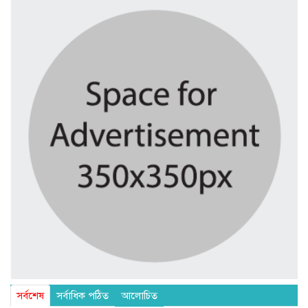
সর্বশেষ
সর্বাধিক পঠিত
আলোচিত