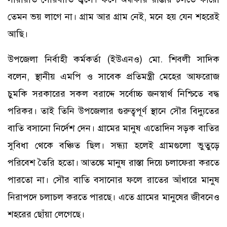
তেমন ভয় লাগে না। গ্রাম আর গ্রাম নেই, মনে হয় যেন শহরেই
আছি।
উপজেলা নির্বাহী কর্মকর্তা (ইউএনও) মো. শিবলী সাদিক
বলেন, স্থানীয় এমপি ও সাবেক প্রতিমন্ত্রী মেহের আফরোজ
চুমকি সরকারের সকল বরাদ্দে সর্বোচ্চ জনস্বার্থ নিশ্চিতে বদ্ধ
পরিকর। তাই তিনি উপজেলার গুরুত্বপূর্ণ স্থানে সৌর বিদ্যুতের
বাতি বসানো নির্দেশ দেন। গ্রামের মানুষ এতোদিন সড়ক বাতির
সুবিধা থেকে বঞ্চিত ছিল। সন্ধ্যা হলেই গ্রামগুলো ভুতুড়ে
পরিবেশ তৈরি হতো। আতঙ্কে মানুষ রাস্তা দিয়ে চলাফেরা করতে
পারতো না। সৌর বাতি বসানোর ফলে রাতের আঁধারে মানুষ
নিরাপদে চলাচল করতে পারছে। এতে গ্রামের মানুষের জীবনেও
শহরের ছোঁয়া লেগেছে।