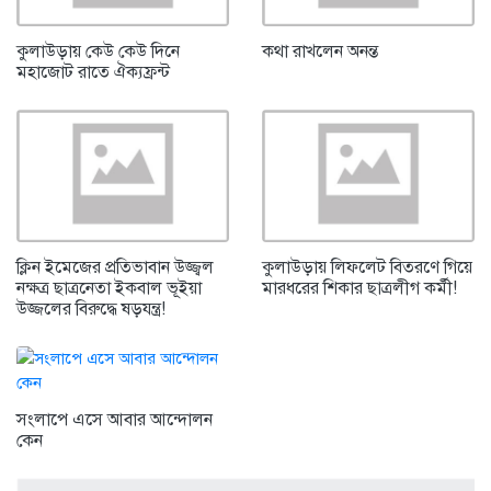
কুলাউড়ায় কেউ কেউ দিনে
কথা রাখলেন অনন্ত
মহাজোট রাতে ঐক্যফ্রন্ট
ক্লিন ইমেজের প্রতিভাবান উজ্জ্বল
কুলাউড়ায় লিফলেট বিতরণে গিয়ে
নক্ষত্র ছাত্রনেতা ইকবাল ভূইয়া
মারধরের শিকার ছাত্রলীগ কর্মী!
উজ্জলের বিরুদ্ধে ষড়যন্ত্র!
সংলাপে এসে আবার আন্দোলন
কেন