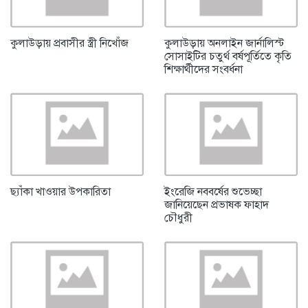
কুলাউড়ায় প্রবাসীর স্ত্রী নিখোঁজ
কুলাউড়ায় অনলাইন জার্নালিস্ট
সোসাইটির চতুর্থ বর্ষপূর্তিতে কৃতি
শিক্ষার্থীদের সংবর্ধনা
ছ্যাঁকা খাওয়ার উপকারিতা
ইংরেজি নববর্ষের শুভেচ্ছা
জানিয়েছেন প্রভাষক ফাহাদ
চৌধুরী