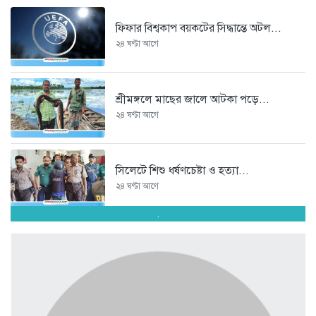
ফিফার বিশ্বকাপ বয়কটের সিদ্ধান্তে অটল...
২৪ ঘণ্টা আগে
শ্রীমঙ্গলে মাছের জালে আটকা পড়ে...
২৪ ঘণ্টা আগে
সিলেটে শিশু ধর্ষণচেষ্টা ও হত্যা...
২৪ ঘণ্টা আগে
.
পঞ্চাশ পেরোনো আমিশা এখনও ‘সিঙ্গেল’...
২৪ ঘণ্টা আগে
যে ৭ অভ্যাস আপনার হৃদরোগের...