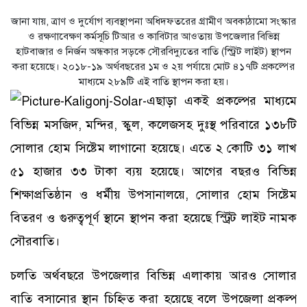
জানা যায়, ত্রাণ ও দুর্যোগ ব্যবস্থাপনা অধিদফতরের গ্রামীণ অবকাঠামো সংস্কার
ও রক্ষণাবেক্ষণ কর্মসূচি টিআর ও কাবিটার আওতায় উপজেলার বিভিন্ন
হাটবাজার ও নির্জন অন্ধকার সড়কে সৌরবিদ্যুতের বাতি (স্ট্রিট লাইট) স্থাপন
করা হয়েছে। ২০১৮-১৯ অর্থবছরের ১ম ও ২য় পর্যায়ে মোট ৪১৭টি প্রকল্পের
মাধ্যমে ২৮৯টি এই বাতি স্থাপন করা হয়।
এছাড়া একই প্রকল্পের মাধ্যমে
বিভিন্ন মসজিদ, মন্দির, স্কুল, কলেজসহ দুঃস্থ পরিবারে ১৩৮টি
সোলার হোম সিষ্টেম লাগানো হয়েছে। এতে ২ কোটি ৩১ লাখ
৫১ হাজার ৩৩ টাকা ব্যয় হয়েছে। আগের বছরও বিভিন্ন
শিক্ষাপ্রতিষ্ঠান ও ধর্মীয় উপসানালয়ে, সোলার হোম সিষ্টেম
বিতরণ ও গুরুত্বপূর্ণ স্থানে স্থাপন করা হয়েছে স্ট্রিট লাইট নামক
সৌরবাতি।
চলতি অর্থবছরে উপজেলার বিভিন্ন এলাকায় আরও সোলার
বাতি বসানোর স্থান চিহ্নিত করা হয়েছে বলে উপজেলা প্রকল্প