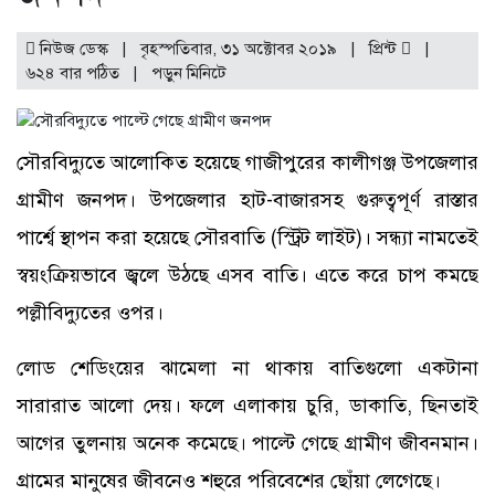
নিউজ ডেস্ক | বৃহস্পতিবার, ৩১ অক্টোবর ২০১৯ |
প্রিন্ট
|
৬২৪ বার পঠিত
| পড়ুন
মিনিটে
সৌরবিদ্যুতে আলোকিত হয়েছে গাজীপুরের কালীগঞ্জ উপজেলার
গ্রামীণ জনপদ। উপজেলার হাট-বাজারসহ গুরুত্বপূর্ণ রাস্তার
পার্শ্বে স্থাপন করা হয়েছে সৌরবাতি (স্ট্রিট লাইট)। সন্ধ্যা নামতেই
স্বয়ংক্রিয়ভাবে জ্বলে উঠছে এসব বাতি। এতে করে চাপ কমছে
পল্লীবিদ্যুতের ওপর।
লোড শেডিংয়ের ঝামেলা না থাকায় বাতিগুলো একটানা
সারারাত আলো দেয়। ফলে এলাকায় চুরি, ডাকাতি, ছিনতাই
আগের তুলনায় অনেক কমেছে। পাল্টে গেছে গ্রামীণ জীবনমান।
গ্রামের মানুষের জীবনেও শহুরে পরিবেশের ছোঁয়া লেগেছে।