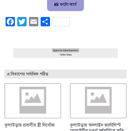
📸 ফটো কার্ড
Facebook
Twitter
Email
Share
এ বিভাগের সর্বাধিক পঠিত
কুলাউড়ায় প্রবাসীর স্ত্রী নিখোঁজ
কুলাউড়ায় অনলাইন জার্নালিস্ট
সোসাইটির চতুর্থ বর্ষপূর্তিতে কৃতি