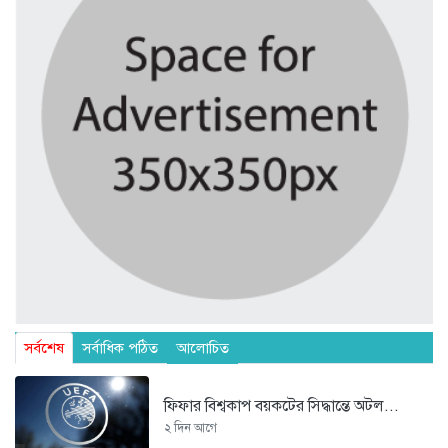
সর্বশেষ
সর্বাধিক পঠিত
আলোচিত
ফিফার বিশ্বকাপ বয়কটের সিদ্ধান্তে অটল...
২ দিন আগে