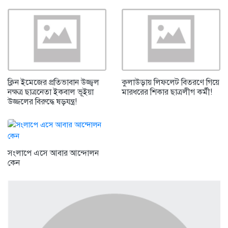
ক্লিন ইমেজের প্রতিভাবান উজ্জ্বল
কুলাউড়ায় লিফলেট বিতরণে গিয়ে
নক্ষত্র ছাত্রনেতা ইকবাল ভূইয়া
মারধরের শিকার ছাত্রলীগ কর্মী!
উজ্জলের বিরুদ্ধে ষড়যন্ত্র!
সংলাপে এসে আবার আন্দোলন
কেন