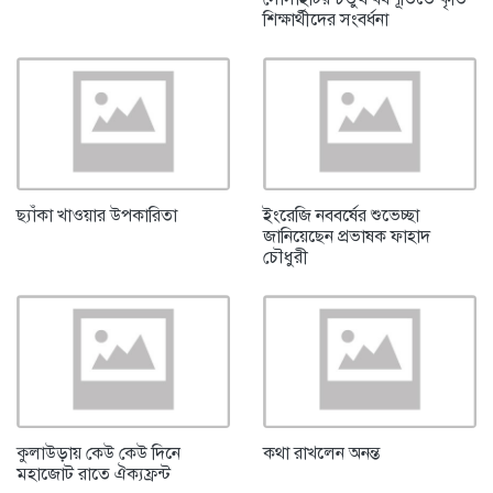
শিক্ষার্থীদের সংবর্ধনা
ছ্যাঁকা খাওয়ার উপকারিতা
ইংরেজি নববর্ষের শুভেচ্ছা
জানিয়েছেন প্রভাষক ফাহাদ
চৌধুরী
কুলাউড়ায় কেউ কেউ দিনে
কথা রাখলেন অনন্ত
মহাজোট রাতে ঐক্যফ্রন্ট