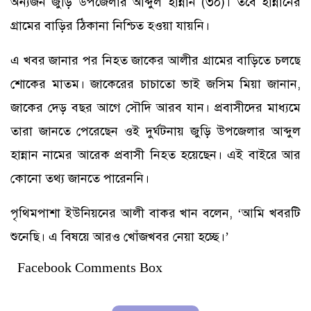
অন্যজন জুড়ি উপজেলার আব্দুল হান্নান (৩০)। তবে হান্নানের
গ্রামের বাড়ির ঠিকানা নিশ্চিত হওয়া যায়নি।
এ খবর জানার পর নিহত জাকের আলীর গ্রামের বাড়িতে চলছে
শোকের মাতম। জাকেরের চাচাতো ভাই জসিম মিয়া জানান,
জাকের দেড় বছর আগে সৌদি আরব যান। প্রবাসীদের মাধ্যমে
তারা জানতে পেরেছেন ওই দুর্ঘটনায় জুড়ি উপজেলার আব্দুল
হান্নান নামের আরেক প্রবাসী নিহত হয়েছেন। এই বাইরে আর
কোনো তথ্য জানতে পারেননি।
পৃথিমপাশা ইউনিয়নের আলী বাকর খান বলেন, ‘আমি খবরটি
শুনেছি। এ বিষয়ে আরও খোঁজখবর নেয়া হচ্ছে।’
Facebook Comments Box