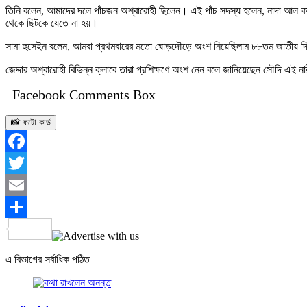
তিনি বলেন, আমাদের দলে পাঁচজন অশ্বারোহী ছিলেন। এই পাঁচ সদস্য হলেন, নাদা আল কা
থেকে ছিটকে যেতে না হয়।
সামা হুসেইন বলেন, আমরা প্রথমবারের মতো ঘোড়দৌড়ে অংশ নিয়েছিলাম ৮৮তম জাতীয় দিবস
জেদ্দার অশ্বারোহী বিভিন্ন ক্লাবে তারা প্রশিক্ষণে অংশ নেন বলে জানিয়েছেন সৌদি এই 
Facebook Comments Box
📸 ফটো কার্ড
Facebook
Twitter
Email
Share
এ বিভাগের সর্বাধিক পঠিত