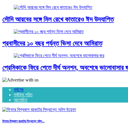
সৌদি আরবের সঙ্গে মিল রেখে কাতারেও ঈদ উদযাপিত
প্রবাসীদের ১০ বছর পর্যন্ত ভিসা দেবে আমিরাত
প্রেমিকাকে ফিরে পেতে দীর্ঘ অনশন, অবশেষে ভালোবাসার 
সর্বশেষ
সর্বাধিক পঠিত
আলোচিত
ফিফার বিশ্বকাপ বয়কটের সিদ্ধান্তে অটল...