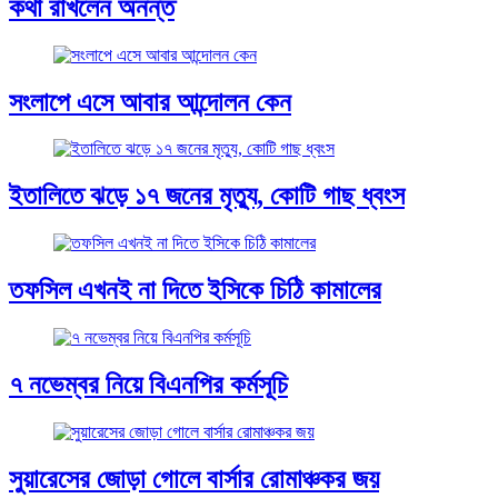
কথা রাখলেন অনন্ত
সংলাপে এসে আবার আন্দোলন কেন
ইতালিতে ঝড়ে ১৭ জনের মৃত্যু, কোটি গাছ ধ্বংস
তফসিল এখনই না দিতে ইসিকে চিঠি কামালের
৭ নভেম্বর নিয়ে বিএনপির কর্মসূচি
সুয়ারেসের জোড়া গোলে বার্সার রোমাঞ্চকর জয়