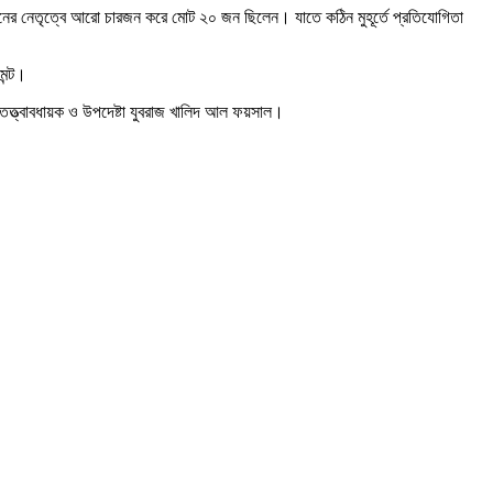
নের নেতৃত্বে আরো চারজন করে মোট ২০ জন ছিলেন। যাতে কঠিন মুহূর্তে প্রতিযোগিতা
েন্ট।
 তত্ত্বাবধায়ক ও উপদেষ্টা যুবরাজ খালিদ আল ফয়সাল।