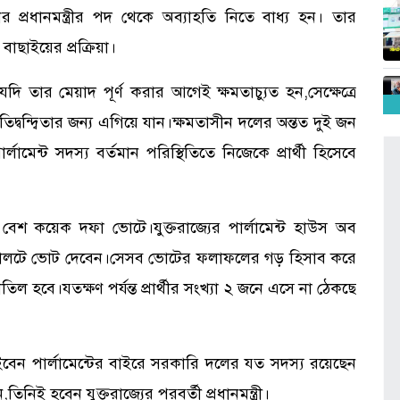
প্রধানমন্ত্রীর পদ থেকে অব্যাহতি নিতে বাধ্য হন। তার
 বাছাইয়ের প্রক্রিয়া।
ী যদি তার মেয়াদ পূর্ণ করার আগেই ক্ষমতাচ্যুত হন,সেক্ষেত্রে
প্রতিদ্বন্দ্বিতার জন্য এগিয়ে যান।ক্ষমতাসীন দলের অন্তত দুই জন
মেন্ট সদস্য বর্তমান পরিস্থিতিতে নিজেকে প্রার্থী হিসেবে
হয় বেশ কয়েক দফা ভোটে।যুক্তরাজ্যের পার্লামেন্ট হাউস অব
্যালটে ভোট দেবেন।সেসব ভোটের ফলাফলের গড় হিসাব করে
াতিল হবে।যতক্ষণ পর্যন্ত প্রার্থীর সংখ্যা ২ জনে এসে না ঠেকছে
ন চাইবেন পার্লামেন্টের বাইরে সরকারি দলের যত সদস্য রয়েছেন
িনিই হবেন যুক্তরাজ্যের পরবর্তী প্রধানমন্ত্রী।