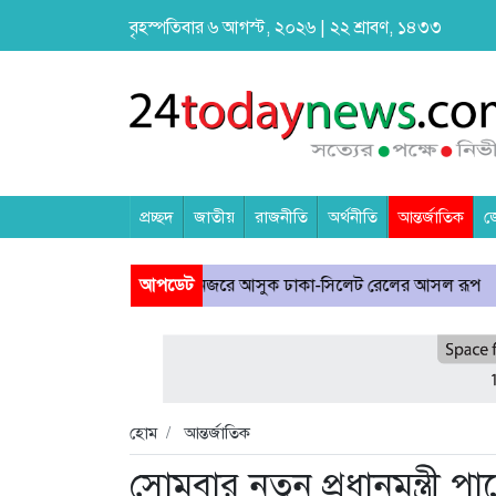
বৃহস্পতিবার ৬ আগস্ট, ২০২৬ | ২২ শ্রাবণ, ১৪৩৩
প্রচ্ছদ
জাতীয়
রাজনীতি
অর্থনীতি
আন্তর্জাতিক
জ
টপেজ: মন্ত্রীর নজরে আসুক ঢাকা-সিলেট রেলের আসল রূপ
আপডেট
আমার রক্ত ঝ
হোম
আন্তর্জাতিক
সোমবার নতুন প্রধানমন্ত্রী পাচ্