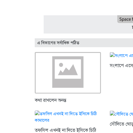
এ বিভাগের সর্বাধিক পঠিত
সংলাপে এসে
কথা রাখলেন অনন্ত
সৌদিতে ঘোড়
তফসিল এখনই না দিতে ইসিকে চিঠি