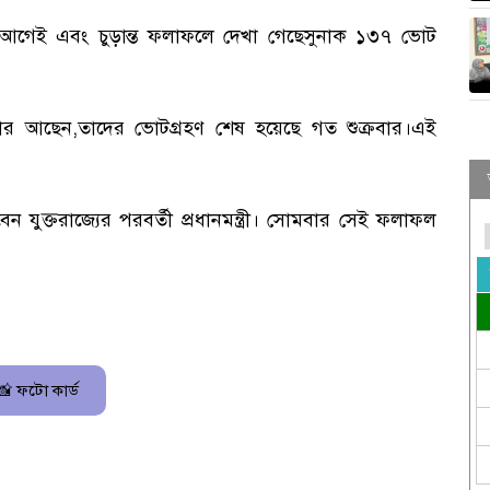
বেশ আগেই এবং চুড়ান্ত ফলাফলে দেখা গেছেসুনাক ১৩৭ ভোট
টার আছেন,তাদের ভোটগ্রহণ শেষ হয়েছে গত শুক্রবার।এই
ুক্তরাজ্যের পরবর্তী প্রধানমন্ত্রী। সোমবার সেই ফলাফল
📸 ফটো কার্ড