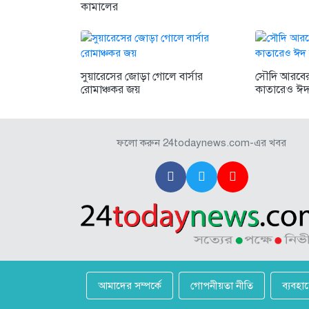
কামালের
সুয়ারেসের জোড়া গোলে বার্সার
সৌদি আরবের 
রোমাঞ্চকর জয়
কাতারেও ঈদ
ফলো করুন 24todaynews.com-এর খবর
আমাদের সম্পর্কে
গোপনীয়তা নীতি
ব্যবহা