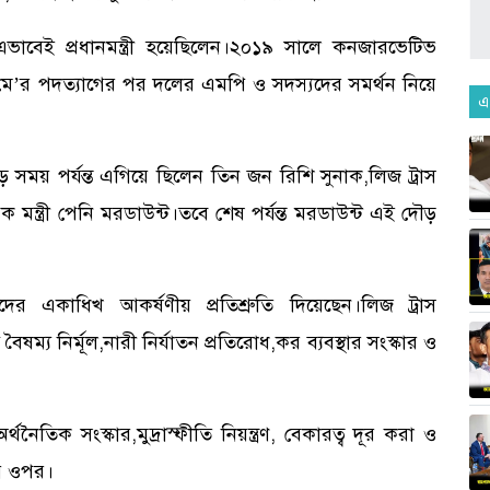
ও এভাবেই প্রধানমন্ত্রী হয়েছিলেন।২০১৯ সালে কনজারভেটিভ
রিজা মে’র পদত্যাগের পর দলের এমপি ও সদস্যদের সমর্থন নিয়ে
এ
ময় পর্যন্ত এগিয়ে ছিলেন তিন জন রিশি সুনাক,লিজ ট্রাস
ক মন্ত্রী পেনি মরডাউন্ট।তবে শেষ পর্যন্ত মরডাউন্ট এই দৌড়
 একাধিখ আকর্ষণীয় প্রতিশ্রুতি দিয়েছেন।লিজ ট্রাস
গ বৈষম্য নির্মূল,নারী নির্যাতন প্রতিরোধ,কর ব্যবস্থার সংস্কার ও
থনৈতিক সংস্কার,মুদ্রাস্ফীতি নিয়ন্ত্রণ, বেকারত্ব দূর করা ও
ের ওপর।