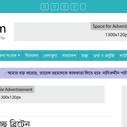
েলা সংবাদ
বিনোদন
খেলাধুলা
সারাদেশ
স্বাস্থ্য
তথ্য ও প্রযুক্তি
ফটোগ
রেছে, তারেক রহমানকে কাফফারা দিতে হবে: নাসিরুদ্দীন পাটওয়ারী
বাংল
ছে ব্রিটেন