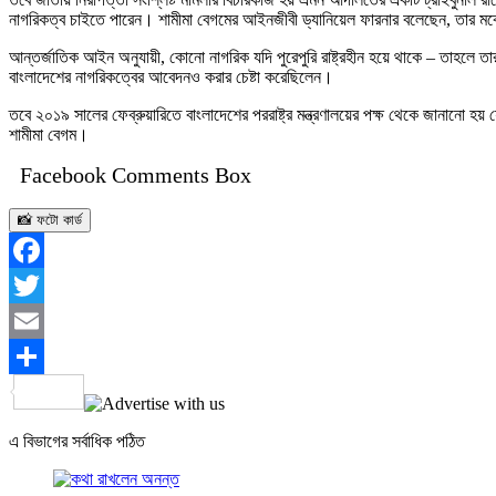
নাগরিকত্ব চাইতে পারেন। শামীমা বেগমের আইনজীবী ড্যানিয়েল ফারনার বলেছেন, তার মক
আন্তর্জাতিক আইন অনুযায়ী, কোনো নাগরিক যদি পুরেপুরি রাষ্ট্রহীন হয়ে থাকে – তাহলে ত
বাংলাদেশের নাগরিকত্বের আবেদনও করার চেষ্টা করেছিলেন।
তবে ২০১৯ সালের ফেব্রুয়ারিতে বাংলাদেশের পররাষ্ট্র মন্ত্রণালয়ের পক্ষ থেকে জানানো হ
শামীমা বেগম।
Facebook Comments Box
📸 ফটো কার্ড
Facebook
Twitter
Email
Share
এ বিভাগের সর্বাধিক পঠিত