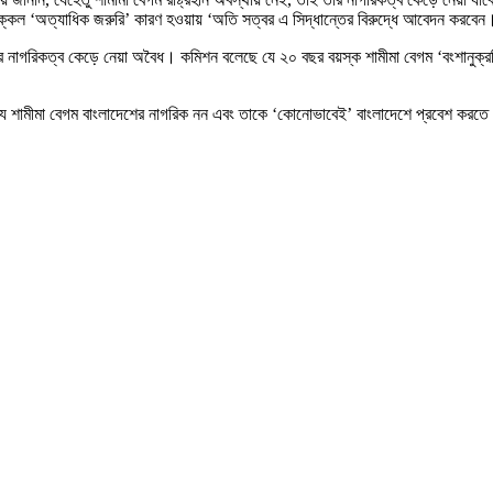
্কেল ‘অত্যাধিক জরুরি’ কারণ হওয়ায় ‘অতি সত্বর এ সিদ্ধান্তের বিরুদ্ধে আবেদন করবেন
ার নাগরিকত্ব কেড়ে নেয়া অবৈধ। কমিশন বলেছে যে ২০ বছর বয়স্ক শামীমা বেগম ‘বংশানুক্রমি
য় যে শামীমা বেগম বাংলাদেশের নাগরিক নন এবং তাকে ‘কোনোভাবেই’ বাংলাদেশে প্রবেশ করতে দে