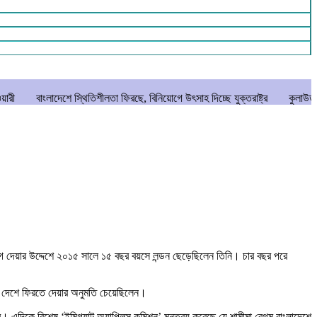
ে স্থিতিশীলতা ফিরছে, বিনিয়োগে উৎসাহ দিচ্ছে যুক্তরাষ্ট্র
কুলাউড়ায় বিশ্ব মাতৃদুগ্ধ
োগ দেয়ার উদ্দেশে ২০১৫ সালে ১৫ বছর বয়সে লন্ডন ছেড়েছিলেন তিনি। চার বছর পরে
কে দেশে ফিরতে দেয়ার অনুমতি চেয়েছিলেন।
বে। এদিকে বিশেষ ‘ইমিগ্র্যান্ট অ্যাপিলস কমিশন’ মন্তব্য করেছে যে শামীমা বেগম বাংলাদেশে