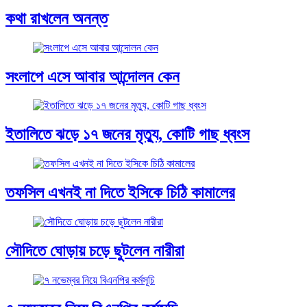
কথা রাখলেন অনন্ত
সংলাপে এসে আবার আন্দোলন কেন
ইতালিতে ঝড়ে ১৭ জনের মৃত্যু, কোটি গাছ ধ্বংস
তফসিল এখনই না দিতে ইসিকে চিঠি কামালের
সৌদিতে ঘোড়ায় চড়ে ছুটলেন নারীরা