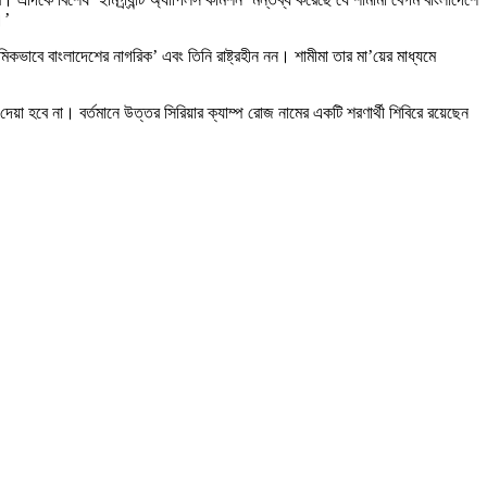
।’
কভাবে বাংলাদেশের নাগরিক’ এবং তিনি রাষ্ট্রহীন নন। শামীমা তার মা’য়ের মাধ্যমে
য়া হবে না। বর্তমানে উত্তর সিরিয়ার ক্যাম্প রোজ নামের একটি শরণার্থী শিবিরে রয়েছেন