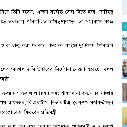
নিয়ে তিনি বলেন, এজন্য সর্বোচ্চ সেবা দিতে হবে। দায়িত্বে
িত্বে অবহেলা পরিলক্ষিত দায়িত্বশীলদের তা সমাধানে কাজ
এ
সেবা চালু করা দরকার৷ সিঙ্গেল লাইনে দুর্ঘটনায় শিডিউল
েলের বেদখল জমি উদ্ধারের নির্দেশনা দেওয়া হয়েছে৷ দখল
্ত্রী।
েটে হজরত শাহজালাল (রহ.) এবং শাহপরান( রহ.) এর মাজার
থ অধিদপ্তর, বিআরটিসি, বিআরটিএ, রেলওয়ে কর্মকর্তাদের
োগে ঢাকা ফিরবেন প্রতিমন্ত্রী।
 করা হবে বলে ঘোষণা দিয়েছেন প্রধানমন্ত্রী ও বিএনপি