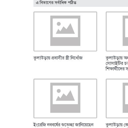
এ বিভাগের সর্বাধিক পঠিত
কুলাউড়ায় প্রবাসীর স্ত্রী নিখোঁজ
কুলাউড়ায় অন
সোসাইটির চতুর
শিক্ষার্থীদের 
ইংরেজি নববর্ষের শুভেচ্ছা জানিয়েছেন
কুলাউড়ায় ক