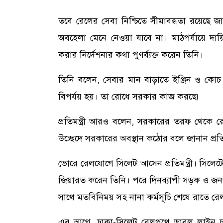
তবে রেলের সেবা নিশ্চিতে সীমাবদ্ধতা রয়েছে জা
অবহেলা মেনে নেওয়া যাবে না। মাঠপর্যায়ে দায়
করার নির্দেশনার কথা পুণর্ব্যক্ত করেন তিনি।
তিনি বলেন, সেবার মান বাড়াতে ইঞ্জিন ও কোচ 
বিপর্যয় হয়। তা রোধে সরকার কাজ করছে৷
প্রতিমন্ত্রী আরও বলেন, সরকারের তরফ থেকে র
উচ্ছেদে সরকারের অবস্থান কঠোর বলে জানান প্রতিমন
ভোরে রেলযোগে সিলেট আসেন প্রতিমন্ত্রী। সিল
জিয়ারত করেন তিনি। পরে দিনব্যাপী সড়ক ও জনপ
সাথে মতবিনিময় সহ নানা কর্মসূচি শেষে রাতে রেলয
এর আগে, ঢাকা-সিলেট রেলপথে ডাবল লাইন চালু