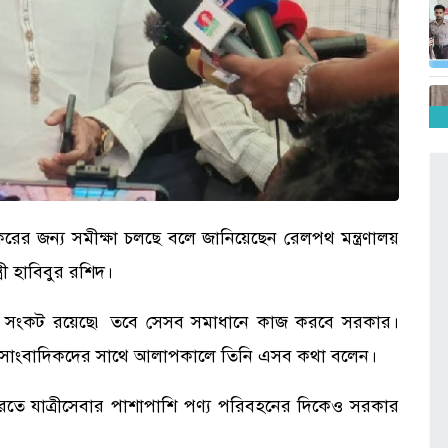
যকরের জন্য সমীক্ষা চলছে বলে জানিয়েছেন রেলপথ মন্ত্রণালয়
ী হাবিবুর রশিদ।
্জিন সংকট রয়েছে৷ তবে সেসব সমাধানে কাজ করবে সরকার।
েষে সাংবাদিকদের সাথে আলাপকালে তিনি এসব কথা বলেন।
 করতে যাত্রীসেবার পাশাপাশি পণ্য পরিবহনের দিকেও সরকার