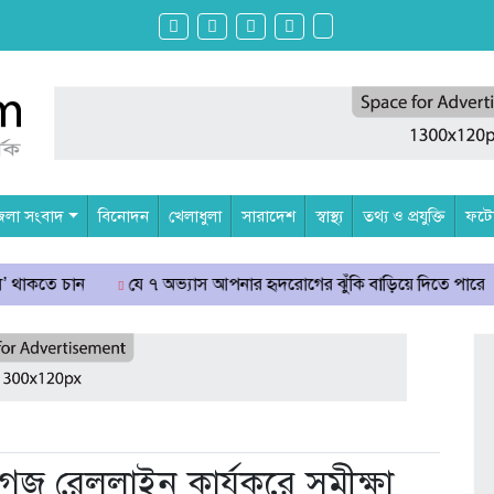
েলা সংবাদ
বিনোদন
খেলাধুলা
সারাদেশ
স্বাস্থ্য
তথ্য ও প্রযুক্তি
ফটোগ
যে ৭ অভ্যাস আপনার হৃদরোগের ঝুঁকি বাড়িয়ে দিতে পারে
সচিবালয় ঘে
 গেজ রেললাইন কার্যকরে সমীক্ষা