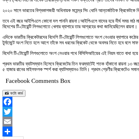
২০২০ সালে ভারতের বিশ্বকাপজয়ী অধিনায়ক মহেন্দ্র সিং ধোনি আন্তর্জাতিক ক্রিকেটকে 
তবে এই বছর আইপিএলে কোনো দল পাননি রায়না।আইপিএলে যাদের হয়ে দীর্ঘ সময় মাঠ মাত
বিদেশের টি-টোয়েন্টি লিগগুলোতে খেলার ব্যাপারে তার আগ্রহের কথা জানিয়েছিলেন রায়না।
এদিকে ভারতীয় ক্রিকেটারদের বিদেশি টি-টোয়েন্টি লিগগুলোতে অংশ নেওয়ার ব্যাপারে কঠ
টুর্নামেন্টে অংশ নিতে হলে আগে তাঁকে সব ধরনের ক্রিকেট থেকে অবসর নিতে হবে বলে স
বিদেশি টি-টোয়েন্টি লিগগুলোতে অংশ নেওয়ার পথে বিসিসিআইয়ের এই নিয়ম যাতে বাধা হয়ে 
প্রথম ভারতীয় ব্যাটসম্যান হিসেবে ক্রিকেটের তিন ফরম্যাটেই শতক হাঁকানো রায়না ১
৫ হাজার রানের মাইলফলক স্পর্শ করা ব্যাটসম্যানও তিনি। প্রথম শ্রেণীর ক্রিকেটেও সমা
Facebook Comments Box
📸 ফটো কার্ড
Facebook
Twitter
Email