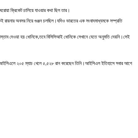
 ঘরোয়া ক্রিকেট চালিয়ে যাওয়ার কথা ছিল তার।
 রায়নার অবসর নিয়ে গুঞ্জন চলছিল।যদিও ভারতের এক সংবাদমাধ্যমকে সম্প্রতি
 প্রস্তাব দেওয়া হয় ধোনিকে,তবে বিসিসিআই ধোনিকে সেখানে যেতে অনুমতি দেয়নি।সেই
এছাড়া আইপিএলে ২০৫ ম্যাচ খেলে ৫,৫২৮ রান করেছেন তিনি।আইপিএল ইতিহাসে সবার আগে