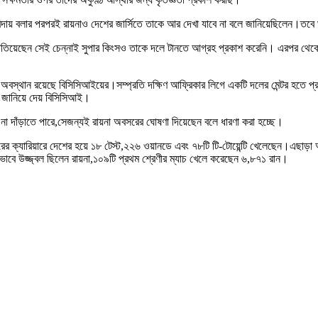
বিদায় বলার পরপরই রায়নাও দেশের জার্সিতে তাকে আর দেখা যাবে না বলে জানিয়েছিলেন।তবে
িয়েছেন সেই চেন্নাই সুপার কিংসও তাকে দলে টানতে আগ্রহ প্রকাশ করেনি। এরপর থেকেই
োর অবস্থান রয়েছে বিসিসিআইয়ের।সম্প্রতি দক্ষিণ আফ্রিকার লিগে একটি দলের মেন্টর হতে
াফ জানিয়ে দেয় বিসিসিআই।
না দাঁড়াতে পারে,সেজন্যই রায়না অবসরের ঘোষণা দিয়েছেন বলে ধারণা করা হচ্ছে।
৩ বছরের ক্যারিয়ারে দেশের হয়ে ১৮ টেস্ট,২২৬ ওয়ানডে এবং ৭৮টি টি-টোয়েন্টি খেলেছেন।
নভাবে উজ্জ্বল ছিলেন রায়না,১০৯টি প্রথম শ্রেণীর ম্যাচ খেলে করেছেন ৬,৮৭১ রান।