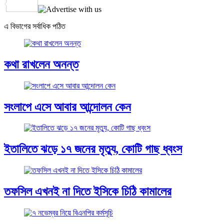
Share
এ বিভাগের সর্বাধিক পঠিত
কথা রাখলেন অনন্ত
সংলাপে এসে আবার আন্দোলন কেন
ইতালিতে ঝড়ে ১৭ জনের মৃত্যু, কোটি গাছ ধ্বংস
তফসিল এখনই না দিতে ইসিকে চিঠি কামালের