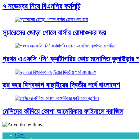
৭ নভেম্বর নিয়ে বিএনপির কর্মসূচি
সুয়ারেসের জোড়া গোলে বার্সার রোমাঞ্চকর জয়
প্রথম এএফসি ‘সি’ ক্যাটাগরির কোচ মনোনিত কুলাউড়ার শ
ড্র করে বিশ্বকাপ বাছাইয়ের দ্বিতীয় পর্বে বাংলাদেশ
মেসিদের কাঁদিয়ে কোপা আমেরিকার ফাইনালে ব্রাজিল
সর্বশেষ