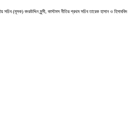
 (মূসক) বদরউদ্দিন মুন্সী, কাস্টমস নীতির প্রথম সচিব তারেক হাসান ও হিসাববিদ