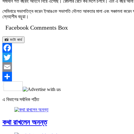
সমাধান গত বছরই আইনে নিয়ে এসেছি। রেগুলার রেটে কর দিলে চলবে। এটা এ বছর আনা (
সেমিনারে সভাপতিত্ব করেন ইআরএফ সভাপতি দৌলত আকতার মালা এবং সঞ্চালনা করেন সংগঠন
স্নেহাশীষ বড়ুয়া।
Facebook Comments Box
📸 ফটো কার্ড
Facebook
Twitter
Email
Share
এ বিভাগের সর্বাধিক পঠিত
কথা রাখলেন অনন্ত