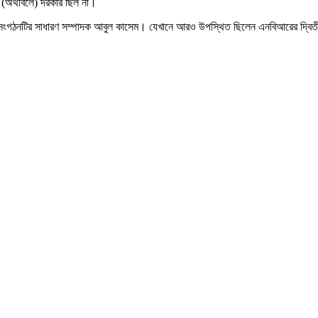
অর্থবিলে) দরকার ছিল না।
টির সাধারণ সম্পাদক আবুল কাসেম। যেখানে আরও উপস্থিত ছিলেন এনবিআরের দ্বিতীয় সচিব