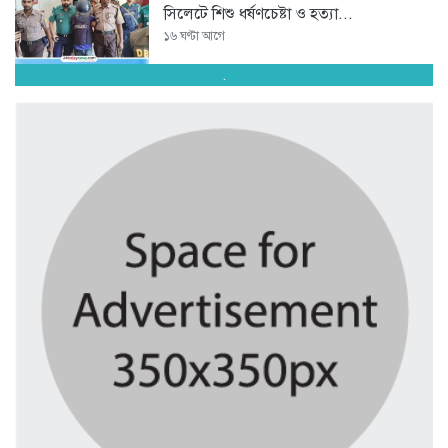
সিলেটে শিশু ধর্ষণচেষ্টা ও হত্যা...
১৬ ঘণ্টা আগে
.
পঞ্চাশ পেরোনো আমিশা এখনও ‘সিঙ্গেল’...
১৬ ঘণ্টা আগে
যে ৭ অভ্যাস আপনার হৃদরোগের...
১৬ ঘণ্টা আগে
সচিবালয় ঘেরাও করতে গেল ১১...
১৬ ঘণ্টা আগে
রাষ্ট্রপতি নির্বাচন ২০ আগস্ট
১৬ ঘণ্টা আগে