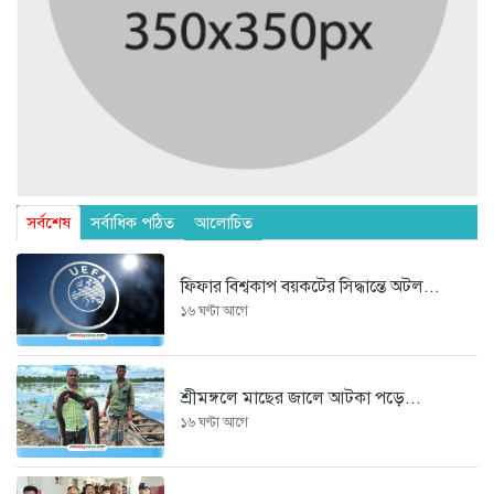
সর্বশেষ
সর্বাধিক পঠিত
আলোচিত
ফিফার বিশ্বকাপ বয়কটের সিদ্ধান্তে অটল...
১৬ ঘণ্টা আগে
শ্রীমঙ্গলে মাছের জালে আটকা পড়ে...
১৬ ঘণ্টা আগে