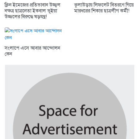
ক্লিন ইমেজের প্রতিভাবান উজ্জ্বল
কুলাউড়ায় লিফলেট বিতরণে গিয়ে
নক্ষত্র ছাত্রনেতা ইকবাল ভূইয়া
মারধরের শিকার ছাত্রলীগ কর্মী!
উজ্জলের বিরুদ্ধে ষড়যন্ত্র!
সংলাপে এসে আবার আন্দোলন
কেন