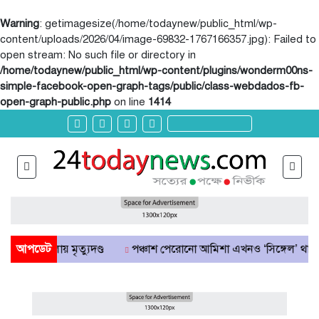
Warning
: getimagesize(/home/todaynew/public_html/wp-
content/uploads/2026/04/image-69832-1767166357.jpg): Failed to
open stream: No such file or directory in
/home/todaynew/public_html/wp-content/plugins/wonderm00ns-
simple-facebook-open-graph-tags/public/class-webdados-fb-
open-graph-public.php
on line
1414
মামলায় মৃত্যুদণ্ড
আপডেট
পঞ্চাশ পেরোনো আমিশা এখনও ‘সিঙ্গেল’ থাকতে চান