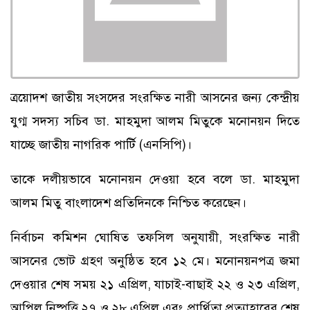
ত্রয়োদশ জাতীয় সংসদের সংরক্ষিত নারী আসনের জন্য কেন্দ্রীয়
যুগ্ম সদস্য সচিব ডা. মাহমুদা আলম মিতুকে মনোনয়ন দিতে
যাচ্ছে জাতীয় নাগরিক পার্টি (এনসিপি)।
তাকে দলীয়ভাবে মনোনয়ন দেওয়া হবে বলে ডা. মাহমুদা
আলম মিতু বাংলাদেশ প্রতিদিনকে নিশ্চিত করেছেন।
নির্বাচন কমিশন ঘোষিত তফসিল অনুযায়ী, সংরক্ষিত নারী
আসনের ভোট গ্রহণ অনুষ্ঠিত হবে ১২ মে। মনোনয়নপত্র জমা
দেওয়ার শেষ সময় ২১ এপ্রিল, যাচাই-বাছাই ২২ ও ২৩ এপ্রিল,
আপিল নিষ্পত্তি ২৭ ও ২৮ এপ্রিল এবং প্রার্থিতা প্রত্যাহারের শেষ