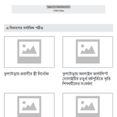
এ বিভাগের সর্বাধিক পঠিত
কুলাউড়ায় প্রবাসীর স্ত্রী নিখোঁজ
কুলাউড়ায় অনলাইন জার্নালিস্ট
সোসাইটির চতুর্থ বর্ষপূর্তিতে কৃতি
শিক্ষার্থীদের সংবর্ধনা