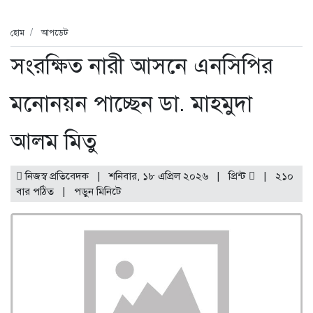
হোম
আপডেট
সংরক্ষিত নারী আসনে এনসিপির
মনোনয়ন পাচ্ছেন ডা. মাহমুদা
আলম মিতু
নিজস্ব প্রতিবেদক | শনিবার, ১৮ এপ্রিল ২০২৬ |
প্রিন্ট
|
২১০
বার পঠিত
| পড়ুন
মিনিটে