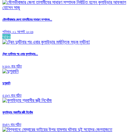
মৌলভীবাজার জেলা তালামীযের সাধারণ সম্পাদক...
শনিবার, ০১ আগস্ট ২০২৬
আরও
ট্রেন দুর্ঘটনার পর এবার কুলাউড়ায়...
৮২৮৮ বার পঠিত
দুপুরমনি
৫২৯৭ বার পঠিত
কুলাউড়ায় প্রবাসীর স্ত্রী নিখোঁজ
৪৯৪৭ বার পঠিত