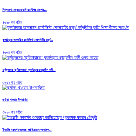
বিশ্বনাথে মেম্বারের ভাইয়ের উপর হামলার...
৪৬২৮ বার পঠিত
কুলাউড়ায় অনলাইন জার্নালিস্ট সোসাইটির চতুর্থ...
৪৬০৪ বার পঠিত
দুর্বৃত্তদের ‘ছুরিকাঘাতে’ কুলাউড়ার ছাত্রলীগ কর্মী...
৩৯৫৯ বার পঠিত
ছ্যাঁকা খাওয়ার উপকারিতা
৩৯১০ বার পঠিত
ইংরেজি নববর্ষের শুভেচ্ছা জানিয়েছেন প্রভাষক...