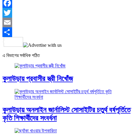
Facebook
Twitter
Email
Share
এ বিভাগের সর্বাধিক পঠিত
কুলাউড়ায় প্রবাসীর স্ত্রী নিখোঁজ
কুলাউড়ায় অনলাইন জার্নালিস্ট সোসাইটির চতুর্থ বর্ষপূর্তিতে
কৃতি শিক্ষার্থীদের সংবর্ধনা