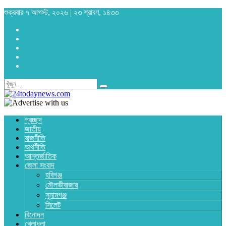
শুক্রবার ৭ আগস্ট, ২০২৬ | ২৩ শ্রাবণ, ১৪৩৩
প্রচ্ছদ
জাতীয়
রাজনীতি
অর্থনীতি
আন্তর্জাতিক
জেলা সংবাদ
হবিগঞ্জ
মৌলভীবাজার
সুনামগঞ্জ
সিলেট
বিনোদন
খেলাধুলা