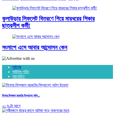
কুলাউড়ায় লিফলেট বিতরণে গিয়ে মারধরের শিকার
ছাত্রলীগ কর্মী!
সংলাপে এসে আবার আন্দোলন কেন
সর্বশেষ
সর্বাধিক পঠিত
আলোচিত
ফিফার বিশ্বকাপ বয়কটের সিদ্ধান্তে অটল...
২১ ঘণ্টা আগে