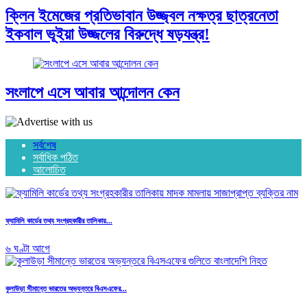
ক্লিন ইমেজের প্রতিভাবান উজ্জ্বল নক্ষত্র ছাত্রনেতা
ইকবাল ভূইয়া উজ্জলের বিরুদ্ধে ষড়যন্ত্র!
সংলাপে এসে আবার আন্দোলন কেন
সর্বশেষ
সর্বাধিক পঠিত
আলোচিত
ফ্যামিলি কার্ডের তথ্য সংগ্রহকারীর তালিকায়...
৬ ঘণ্টা আগে
কুলাউড়া সীমান্তে ভারতের অভ্যন্তরে বিএসএফের...