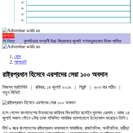
গণমাধ্যম
বিশেষ সংবাদ
সংগঠন
মুক্তমত
আপডেট
ড়ার অগ্রণী উচ্চ বিদ্যালয়ে জুলাই গণঅভ্যুত্থান দিবস পালিত
ভবানীপুরে আ.লীগ নেতার ছে
হোম
আপডেট
রাষ্ট্রপ্রধান হিসেবে এরশাদের সেরা ১০০ অবদান
নিজস্ব প্রতিনিধি | রবিবার, ১৪ জুলাই ২০১৯ |
প্রিন্ট
|
৬০৩ বার পঠিত
|
পড়ুন
মিনিটে
চলে গেলেন বাংলাদেশের উন্নয়নের কারিগর কিংবদন্তি হুসেইন মুহম্মদ এরশাদ। আজ ১৪
জুলাই সকাল পৌনে ৮টায় ঢাকা সম্মিলিত সামরিক হাসপাতালে ইন্তেকাল করেছেন তিনি।
দীর্ঘ ৯ বছর বাংলাদেশের রাষ্ট্রপ্রধান থাকাকালে সামাজিক, রাজনৈতিক, অর্থনৈতিক, ক্রীড়া