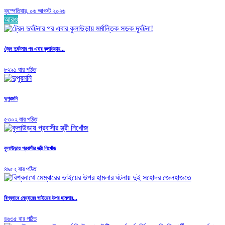
বৃহস্পতিবার, ০৬ আগস্ট ২০২৬
আরও
ট্রেন দুর্ঘটনার পর এবার কুলাউড়ায়...
৮২৯১ বার পঠিত
দুপুরমনি
৫৩০২ বার পঠিত
কুলাউড়ায় প্রবাসীর স্ত্রী নিখোঁজ
৪৯৫২ বার পঠিত
বিশ্বনাথে মেম্বারের ভাইয়ের উপর হামলার...
৪৬৩৫ বার পঠিত