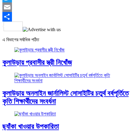
Twitter
Email
Share
এ বিভাগের সর্বাধিক পঠিত
কুলাউড়ায় প্রবাসীর স্ত্রী নিখোঁজ
কুলাউড়ায় অনলাইন জার্নালিস্ট সোসাইটির চতুর্থ বর্ষপূর্তিতে
কৃতি শিক্ষার্থীদের সংবর্ধনা
ছ্যাঁকা খাওয়ার উপকারিতা