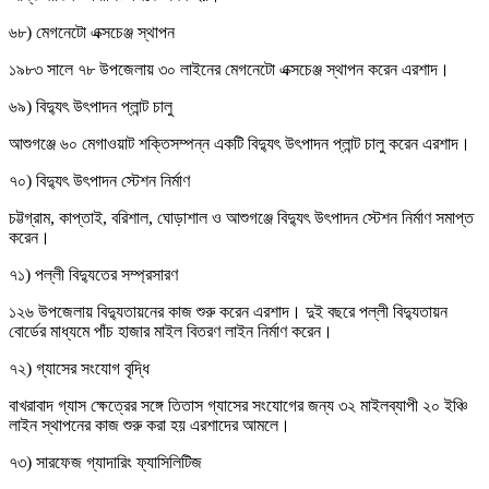
৬৮) মেগনেটো এক্সচেঞ্জ স্থাপন
১৯৮৩ সালে ৭৮ উপজেলায় ৩০ লাইনের মেগনেটো এক্সচেঞ্জ স্থাপন করেন এরশাদ।
৬৯) বিদ্যুৎ উৎপাদন প্লান্ট চালু
আশুগঞ্জে ৬০ মেগাওয়াট শক্তিসম্পন্ন একটি বিদ্যুৎ উৎপাদন প্লান্ট চালু করেন এরশাদ।
৭০) বিদ্যুৎ উৎপাদন স্টেশন নির্মাণ
চট্টগ্রাম, কাপ্তাই, বরিশাল, ঘোড়াশাল ও আশুগঞ্জে বিদ্যুৎ উৎপাদন স্টেশন নির্মাণ সমাপ্ত
করেন।
৭১) পল্লী বিদ্যুতের সম্প্রসারণ
১২৬ উপজেলায় বিদ্যুতায়নের কাজ শুরু করেন এরশাদ। দুই বছরে পল্লী বিদ্যুতায়ন
বোর্ডের মাধ্যমে পাঁচ হাজার মাইল বিতরণ লাইন নির্মাণ করেন।
৭২) গ্যাসের সংযোগ বৃদ্ধি
বাখরাবাদ গ্যাস ক্ষেত্রের সঙ্গে তিতাস গ্যাসের সংযোগের জন্য ৩২ মাইলব্যাপী ২০ ইঞ্চি
লাইন স্থাপনের কাজ শুরু করা হয় এরশাদের আমলে।
৭৩) সারফেজ গ্যাদারিং ফ্যাসিলিটিজ