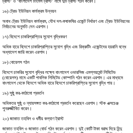
ট্রাস্ট’ ও ‘বাংলাদেশ টাইমস ট্রাস্ট’ নামে দুটি ট্রাস্ট গঠন করেন।
১৬) ট্রেড ইউনিয়ন কার্যক্রম উন্নয়ন
অবাধ ট্রেড ইউনিয়ন কার্যক্রম, যৌথ দল-কষাকষির এজেন্ট নির্ধারণ এবং ট্রেড ইউনিয়নের
নির্বাচনের অনুমতি দেন এরশাদ।
১৭) বিদেশে চাকরিপ্রাপ্তির সুযোগ বৃদ্ধিকরণ
অধিক হারে বিদেশে চাকরিপ্রাপ্তির সুযোগ বৃদ্ধি এবং রিক্রুটিং এজেন্টদের হয়রানি বন্ধে
অধ্যাদেশ জারি করেন এরশাদ।
১৮) বোয়েলস গঠন
বিদেশে চাকরির সুযোগ বৃদ্ধির লক্ষ্যে বাংলাদেশ ওভারসিজ এমপ্লয়মেন্ট লিমিটেড
(বোয়েলস) নামে একটি পাবলিক লিমিটেড কোম্পানি গঠন করেন এরশাদ। এর মাধ্যমে
বাংলাদেশ থেকে বিদেশে অধিক হারে বিদেশে চাকরিপ্রাপ্তির সুযোগ বৃদ্ধি পায়।
১৯) সুষ্ঠু কর-কাঠামো প্রবর্তন
অধিকতর সুষ্ঠু ও ন্যায়সঙ্গত কর-কাঠামো প্রবর্তন করেছেন এরশাদ। স্টক এক্সচেঞ্জ
পুনরুজ্জীবিত করেন।
২০) জাকাত তহবিল ও ধর্মীয় কল্যাণ ট্রাস্ট
জাকাত তহবিল ও জাকাত বোর্ড গঠন করেন এরশাদ। দুই কোটি টাকা বরাদ্দ দিয়ে হিন্দু