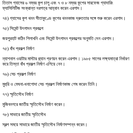
তিতাস গ্যাসের ৬ নম্বর কূপ চালু এবং ৭ ও ৮ নম্বর কূপের সারফেজ গ্যাদারিং
ফ্যাসিলিটিজ সংক্রান্ত দরপত্র আহ্বান করেন এরশাদ।
৭৪) গ্যাসের কূপ খনন সীতাকুণ্ডে কূপের খননকাজ দ্রুততার সঙ্গে শুরু করেন এরশাদ।
৭৫) সিমেন্ট উৎপাদন প্রকল্পে
জয়পুরহাট কঠিন শিলাখনি এবং সিমেন্ট উৎপাদন প্রকল্পের অনুমতি দেন এরশাদ।
৭৫) বাঁধ প্রকল্প নির্মাণ
ন্যাশনাল ওয়াটার মাস্টার প্ল্যান প্রণয়ন করেন এরশাদ। ১৯৮৫ সালের লক্ষ্যমাত্রা নির্ধারণ
করে তিস্তা বাঁধ প্রকল্প নির্মাণ এগিয়ে নেন।
৭৬) সেচ প্রকল্প নির্মাণ
মুহুরি ও মেঘনা-ধনাগোদা সেচ প্রকল্প নির্মাণকাজ শেষ করেন তিনি।
৭৭) স্মৃতিসৌধ নির্মাণ
মুজিবনগরে জাতীয় স্মৃতিসৌধ নির্মাণ করেন।
৭৮) সাভারে জাতীয় স্মৃতিসৌধ
স্বল্প সময়ে সাভারে জাতীয় স্মৃতিসৌধ নির্মাণসম্পন্ন করেন।