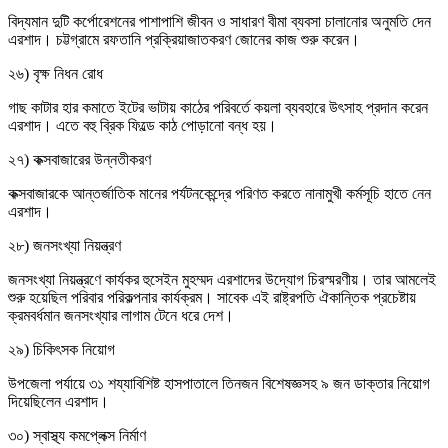
বিদ্যমান দুটি কর্পোরেশনের পাশাপাশি জীবন ও সাধারণ বীমা ব্যবসা চালানোর অনুমতি দেন
এরশাদ। চট্টগ্রামে রফতানি প্রক্রিয়াজাতকরণ জোনের কাজ শুরু করেন।
২৬) বৃক্ষ নিধন রোধ
গাছ কাটার হার কমাতে ইটের ভাটায় কাঠের পরিবর্তে কয়লা ব্যবহারে উৎসাহ প্রদান করেন
এরশাদ। এতে বহু ব্রিক ফিল্ডে কাঠ পোড়ানো বন্ধ হয়।
২৭) কক্সবাজারের উন্নতীকরণ
কক্সবাজারকে আন্তর্জাতিক মানের পর্যটনকেন্দ্রে পরিণত করতে নানামুখী কর্মসূচি হাতে নেন
এরশাদ।
২৮) জনসংখ্যা নিয়ন্ত্রণ
জনসংখ্যা নিয়ন্ত্রণে কার্যকর হুসেইন মুহম্মদ এরশাদের উদ্যোগ চিরস্মরণীয়। তার আমলেই
শুরু হয়েছিল পরিবার পরিকল্পনার কার্যক্রম। সাবেক এই রাষ্ট্রপতি ঐকান্তিক প্রচেষ্টায়
ক্রমবর্ধমান জনসংখ্যার লাগাম টেনে ধরে দেশ।
২৯) চিকিৎসক নিয়োগ
উপজেলা পর্যায়ে ৩১ শয্যাবিশিষ্ট হাসপাতালে তিনজন বিশেষজ্ঞসহ ৯ জন ডাক্তার নিয়োগ
দিয়েছিলেন এরশাদ।
৩০) স্বাস্থ্য কমপ্লেক্স নির্মাণ