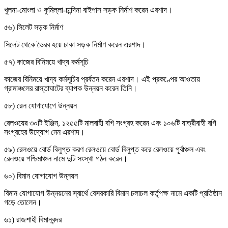
খুলনা-মোংলা ও কুমিল্লা-চান্দিনা বাইপাস সড়ক নির্মাণ করেন এরশাদ।
৫৬) সিলেট সড়ক নির্মাণ
সিলেট থেকে ভৈরব হয়ে ঢাকা সড়ক নির্মাণ করেন এরশাদ।
৫৭) কাজের বিনিময়ে খাদ্য কর্মসূচি
কাজের বিনিময়ে খাদ্য কর্মসূচির প্রর্বতন করেন এরশাদ। এই প্রকণ্পের আওতায়
গ্রামাঞ্চলের রাস্তাঘাটের ব্যাপক উন্নয়ন করেন তিনি।
৫৮) রেল যোগাযোগে উন্নয়ন
রেলওয়ের ৩০টি ইঞ্জিন, ১২৫৫টি মালবাহী বগি সংগ্রহ করেন এবং ১০৬টি যাত্রীবাহী বগি
সংগ্রহের উদ্যোগ নেন এরশাদ।
৫৯) রেলওয়ে বোর্ড বিলুপ্ত করণ রেলওয়ে বোর্ড বিলুপ্ত করে রেলওয়ে পূর্বাঞ্চল এবং
রেলওয়ে পশ্চিমাঞ্চল নামে দুটি সংস্থা গঠন করেন।
৬০) বিমান যোগাযোগ উন্নয়ন
বিমান যোগাযোগ উন্নয়নের স্বার্থে বেসরকারি বিমান চলাচল কর্তৃপক্ষ নামে একটি প্রতিষ্ঠান
গড়ে তোলেন।
৬১) রাজশাহী বিমানবন্দর