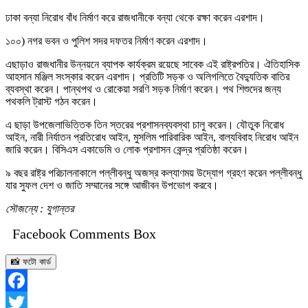
ঢাকা বন্যা নিরোধ বাঁধ নির্মাণ করে রাজধানীকে বন্যা থেকে রক্ষা করেন এরশাদ।
১০০) নগর ভবন ও পুলিশ সদর দফতর নির্মাণ করেন এরশাদ।
এছাড়াও রাজধানীর উন্নয়নে ব্যাপক কার্যক্রম রয়েছে সাবেক এই রাষ্ট্রপতির। ঐতিহাসিক
আহসান মঞ্জিল সংস্কার করেন এরশাদ। প্রতিটি সড়ক ও অলিগলিতে বৈদ্যুতিক বাতির
ব্যবস্থা করেন। পান্থপথ ও রোকেয়া সরণি সড়ক নির্মাণ করেন। পথ শিশুদের জন্য
পথকলি ট্রাস্ট গঠন করেন।
এ ছাড়া উপজেলাভিত্তিক তিন স্তরের প্রশাসনব্যবস্থা চালু করেন। যৌতুক নিরোধ
আইন, নারী নির্যাতন প্রতিরোধ আইন, মুসলিম পারিবারিক আইন, বাল্যবিবাহ নিরোধ আইন
জারি করেন। বিসিএস একাডেমি ও লোক প্রশাসন কেন্দ্র প্রতিষ্ঠা করেন।
৯ বছর রাষ্ট্র পরিচালনাকালে পল্লীবন্ধু অজস্র কল্যাণময় উদ্যোগ গ্রহণ করেন পল্লীবন্ধু
যার সুফল দেশ ও জাতি সম্মানের সঙ্গে আজীবন উপভোগ করবে।
সৌজন্যে : যুগান্তর
Facebook Comments Box
📸 ফটো কার্ড
Facebook