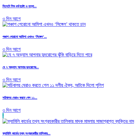
সিলেটে শিশু ধর্ষণচেষ্টা ও হত্যা...
৩ দিন আগে
পঞ্চাশ পেরোনো আমিশা এখনও ‘সিঙ্গেল’...
৩ দিন আগে
যে ৭ অভ্যাস আপনার হৃদরোগের...
৩ দিন আগে
সচিবালয় ঘেরাও করতে গেল ১১...
৩ দিন আগে
.
ফ্যামিলি কার্ডের তথ্য সংগ্রহকারীর তালিকায়...