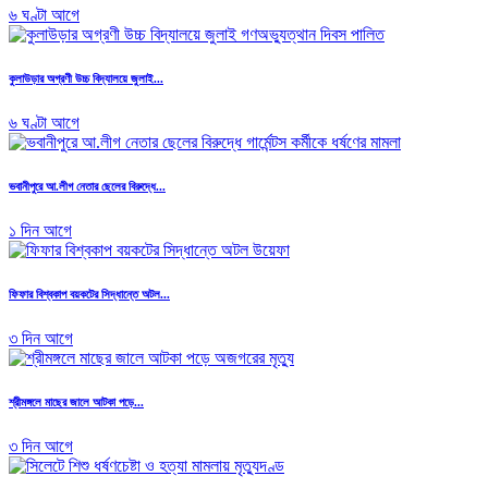
৬ ঘণ্টা আগে
কুলাউড়ার অগ্রণী উচ্চ বিদ্যালয়ে জুলাই...
৬ ঘণ্টা আগে
ভবানীপুরে আ.লীগ নেতার ছেলের বিরুদ্ধে...
১ দিন আগে
ফিফার বিশ্বকাপ বয়কটের সিদ্ধান্তে অটল...
৩ দিন আগে
শ্রীমঙ্গলে মাছের জালে আটকা পড়ে...
৩ দিন আগে