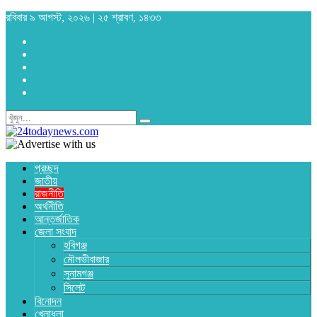
রবিবার ৯ আগস্ট, ২০২৬ | ২৫ শ্রাবণ, ১৪৩৩
প্রচ্ছদ
জাতীয়
রাজনীতি
অর্থনীতি
আন্তর্জাতিক
জেলা সংবাদ
হবিগঞ্জ
মৌলভীবাজার
সুনামগঞ্জ
সিলেট
বিনোদন
খেলাধুলা