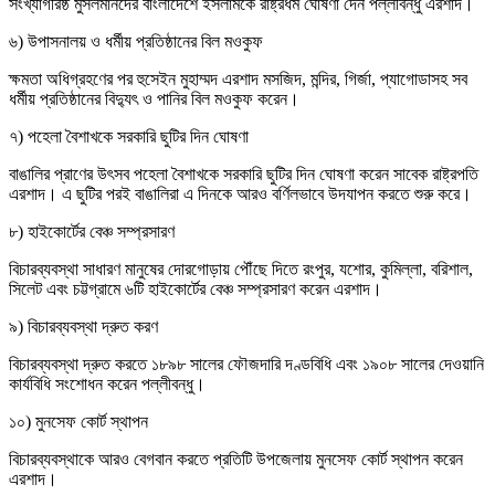
সংখ্যাগরিষ্ঠ মুসলমানদের বাংলাদেশে ইসলামকে রাষ্ট্রধর্ম ঘোষণা দেন পল্লীবন্ধু এরশাদ।
৬) উপাসনালয় ও ধর্মীয় প্রতিষ্ঠানের বিল মওকুফ
ক্ষমতা অধিগ্রহণের পর হুসেইন মুহাম্মদ এরশাদ মসজিদ, মন্দির, গির্জা, প্যাগোডাসহ সব
ধর্মীয় প্রতিষ্ঠানের বিদ্যুৎ ও পানির বিল মওকুফ করেন।
৭) পহেলা বৈশাখকে সরকারি ছুটির দিন ঘোষণা
বাঙালির প্রাণের উৎসব পহেলা বৈশাখকে সরকারি ছুটির দিন ঘোষণা করেন সাবেক রাষ্ট্রপতি
এরশাদ। এ ছুটির পরই বাঙালিরা এ দিনকে আরও বর্ণিলভাবে উদযাপন করতে শুরু করে।
৮) হাইকোর্টের বেঞ্চ সম্প্রসারণ
বিচারব্যবস্থা সাধারণ মানুষের দোরগোড়ায় পৌঁছে দিতে রংপুর, যশোর, কুমিল্লা, বরিশাল,
সিলেট এবং চট্টগ্রামে ৬টি হাইকোর্টের বেঞ্চ সম্প্রসারণ করেন এরশাদ।
৯) বিচারব্যবস্থা দ্রুত করণ
বিচারব্যবস্থা দ্রুত করতে ১৮৯৮ সালের ফৌজদারি দণ্ডবিধি এবং ১৯০৮ সালের দেওয়ানি
কার্যবিধি সংশোধন করেন পল্লীবন্ধু।
১০) মুনসেফ কোর্ট স্থাপন
বিচারব্যবস্থাকে আরও বেগবান করতে প্রতিটি উপজেলায় মুনসেফ কোর্ট স্থাপন করেন
এরশাদ।