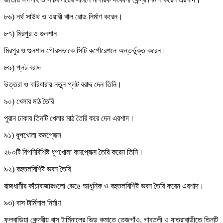
৮৬) নর্থ সাউথ ও ওয়ারী খাল রোড নির্মাণ করেন।
৮৭) মিরপুর ও গুলশান
মিরপুর ও গুলশান পৌরসভাকে সিটি কর্পোরেশনে অন্তর্ভুক্ত করেন।
৮৯) প্লট বরাদ্দ
উত্তরা ও বারিধারায় নতুন প্লট বরাদ্দ দেন তিনি।
৯০) খেলার মাঠ তৈরি
পুরান ঢাকার তিনটি খেলার মাঠ তৈরি করে দেন এরশাদ।
৯১) ধুপখোলা কমপ্লেক্স
২৮০টি বিপনিবিশিষ্ট ধুপখোলা কমপ্লেক্স তৈরি করেন তিনি।
৯২) বহুতলবিশিষ্ট ভবন তৈরি
রাজধানীর কাঁচাবাজারগুলো ভেঙে আধুনিক ও বহুতলবিশিষ্ট ভবন তৈরি করেন এরশাদ।
৯৩) বাস টার্মিনাল নির্মাণ
ফুলবাড়িয়া কেন্দ্রীয় বাস টার্মিনালের ভিড় কমাতে তেজগাঁও, গাবতলী ও যাত্রাবাড়ীতে তিনটি