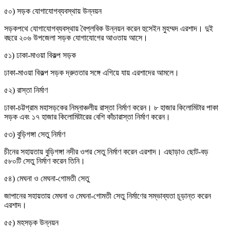
৫০) সড়ক যোগাযোগব্যবস্থায় উন্নয়ন
সড়কপথে যোগাযোগব্যবস্থায় বৈপ্লবিক উন্নয়ন করেন হুসেইন মুহম্মদ এরশাদ। দুই
বছরে ২০৬ উপজেলা সড়ক যোগাযোগের আওতায় আসে।
৫১) ঢাকা-মাওয়া বিকল্প সড়ক
ঢাকা-মাওয়া বিকল্প সড়ক দ্রুততার সঙ্গে এগিয়ে যায় এরশাদের আমলে।
৫২) রাস্তা নির্মাণ
ঢাকা-চট্টগ্রাম মহাসড়কের নিম্নাঞ্চলীয় রাস্তা নির্মাণ করেন। ৮ হাজার কিলোমিটার পাকা
সড়ক এবং ১৭ হাজার কিলোমিটারের বেশি কাঁচারাস্তা নির্মাণ করেন।
৫৩) বুড়িগঙ্গা সেতু নির্মাণ
চীনের সহায়তায় বুড়িগঙ্গা নদীর ওপর সেতু নির্মাণ করেন এরশাদ। এছাড়াও ছোট-বড়
৫৮০টি সেতু নির্মাণ করেন তিনি।
৫৪) মেঘনা ও মেঘনা-গোমতী সেতু
জাপানের সহায়তায় মেঘনা ও মেঘনা-গোমতী সেতু নির্মাণের সম্ভাব্যতা চূড়ান্ত করেন
এরশাদ।
৫৫) মহসড়ক উন্নয়ন