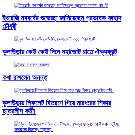
ইংরেজি নববর্ষের শুভেচ্ছা জানিয়েছেন প্রভাষক ফাহাদ
চৌধুরী
কুলাউড়ায় কেউ কেউ দিনে মহাজোট রাতে ঐক্যফ্রন্ট
কথা রাখলেন অনন্ত
কুলাউড়ায় লিফলেট বিতরণে গিয়ে মারধরের শিকার
ছাত্রলীগ কর্মী!