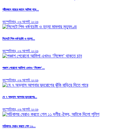
শ্রীমঙ্গলে মাছের জালে আটকা পড়ে...
বৃহস্পতিবার, ০৬ আগস্ট ২০২৬
সিলেটে শিশু ধর্ষণচেষ্টা ও হত্যা...
বৃহস্পতিবার, ০৬ আগস্ট ২০২৬
পঞ্চাশ পেরোনো আমিশা এখনও ‘সিঙ্গেল’...
বৃহস্পতিবার, ০৬ আগস্ট ২০২৬
যে ৭ অভ্যাস আপনার হৃদরোগের...
বৃহস্পতিবার, ০৬ আগস্ট ২০২৬
সচিবালয় ঘেরাও করতে গেল ১১...