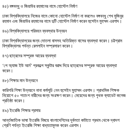
৪৫) বঙ্গবন্ধু ও জিয়াউর রহমানের নামে হোস্টেল নির্মাণ
ঢাকা বিশ্ববিদ্যালয়ে নিজের নামে কোনো হোস্টেল নির্মাণ না করলেও বঙ্গবন্ধু শেখ মুজিবুর
রহমান এবং জিয়াউর রহমানের নামে দুটি হোস্টেল নির্মাণ করেন হুসেইন মুহম্মদ এরশাদ।
৪৬) বিশ্ববিদ্যালয়ে পরিবহন ব্যবস্থার উন্নয়ন
ঢাকা বিশ্ববিদ্যালয়ের জন্য দোতলা বাসসহ অতিরিক্ত বাসের ব্যবস্থা করেন। চট্টগ্রাম
বিশ্ববিদ্যালয় পর্যন্ত রেললাইন সম্প্রসারণ করেন।
৪৭) ছাত্রদের সম্পূরক আয়ের ব্যবস্থা
‘পে অ্যাজ ইউ আর্ন’ প্রকল্পে স্কুটার বরাদ্দ দিয়ে ছাত্রদের সম্পূরক আয়ের ব্যবস্থা
করেন।
৪৮) শিক্ষার মান উন্নয়নে
কারিগরি শিক্ষা উন্নয়নে নানা কর্মসূচি নেন হুসেইন মুহাম্মদ এরশাদ। প্রাথমিক শিক্ষক
নিয়োগে ৫০ শতাংশ নারীদের জন্য সংরক্ষণ করেন। মেয়েদের জন্য পৃথক ক্যাডেট কলেজ
প্রতিষ্ঠা করেন।
৪৯) ইংরেজি শিক্ষার প্রসার
আর্ন্তজাতিক ভাষা ইংরেজি বিষয়ে বাংলাদেশিদের দূর্বলতা কাটাতে প্রথম থেকে দ্বাদশ
শ্রেণি পর্যন্ত ইংরেজি শিক্ষা বাধ্যতামূলক করেন এরশাদ।