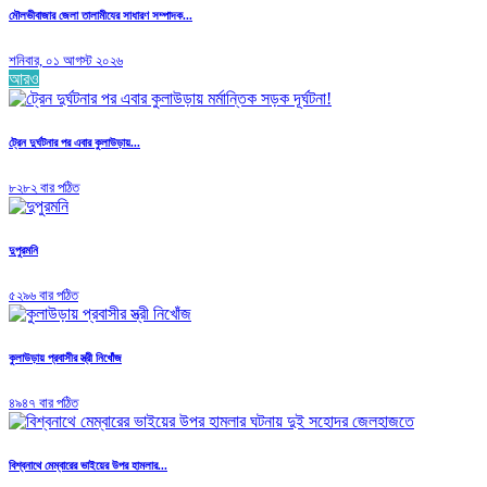
মৌলভীবাজার জেলা তালামীযের সাধারণ সম্পাদক...
শনিবার, ০১ আগস্ট ২০২৬
আরও
ট্রেন দুর্ঘটনার পর এবার কুলাউড়ায়...
৮২৮২ বার পঠিত
দুপুরমনি
৫২৯৬ বার পঠিত
কুলাউড়ায় প্রবাসীর স্ত্রী নিখোঁজ
৪৯৪৭ বার পঠিত
বিশ্বনাথে মেম্বারের ভাইয়ের উপর হামলার...