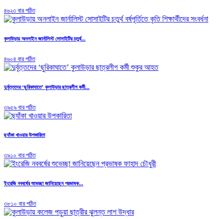
৪৬২৩ বার পঠিত
কুলাউড়ায় অনলাইন জার্নালিস্ট সোসাইটির চতুর্থ...
৪৬০৪ বার পঠিত
দুর্বৃত্তদের ‘ছুরিকাঘাতে’ কুলাউড়ার ছাত্রলীগ কর্মী...
৩৯৫৯ বার পঠিত
ছ্যাঁকা খাওয়ার উপকারিতা
৩৯১০ বার পঠিত
ইংরেজি নববর্ষের শুভেচ্ছা জানিয়েছেন প্রভাষক...
৩৮১০ বার পঠিত