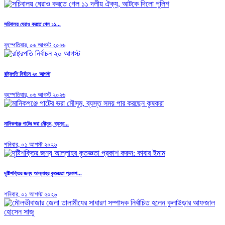
সচিবালয় ঘেরাও করতে গেল ১১...
বৃহস্পতিবার, ০৬ আগস্ট ২০২৬
রাষ্ট্রপতি নির্বাচন ২০ আগস্ট
বৃহস্পতিবার, ০৬ আগস্ট ২০২৬
মানিকগঞ্জে পাটের ভরা মৌসুম, ব্যস্ত...
শনিবার, ০১ আগস্ট ২০২৬
দৃষ্টিশক্তির জন্য আল্লাহর কৃতজ্ঞতা প্রকাশ...
শনিবার, ০১ আগস্ট ২০২৬