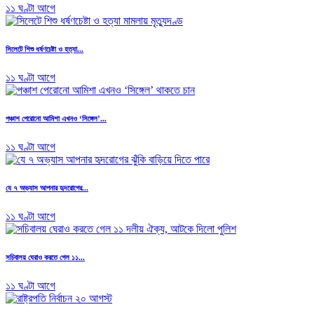
১১ ঘণ্টা আগে
সিলেটে শিশু ধর্ষণচেষ্টা ও হত্যা...
১১ ঘণ্টা আগে
পঞ্চাশ পেরোনো আমিশা এখনও ‘সিঙ্গেল’...
১১ ঘণ্টা আগে
যে ৭ অভ্যাস আপনার হৃদরোগের...
১১ ঘণ্টা আগে
সচিবালয় ঘেরাও করতে গেল ১১...
১১ ঘণ্টা আগে