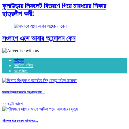
কুলাউড়ায় লিফলেট বিতরণে গিয়ে মারধরের শিকার
ছাত্রলীগ কর্মী!
সংলাপে এসে আবার আন্দোলন কেন
সর্বশেষ
সর্বাধিক পঠিত
আলোচিত
ফিফার বিশ্বকাপ বয়কটের সিদ্ধান্তে অটল...
১১ ঘণ্টা আগে
শ্রীমঙ্গলে মাছের জালে আটকা পড়ে...