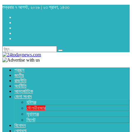
শুক্রবার ৭ আগস্ট, ২০২৬ | ২৩ শ্রাবণ, ১৪৩৩
প্রচ্ছদ
জাতীয়
রাজনীতি
অর্থনীতি
আন্তর্জাতিক
জেলা সংবাদ
হবিগঞ্জ
মৌলভীবাজার
সুনামগঞ্জ
সিলেট
বিনোদন
খেলাধুলা