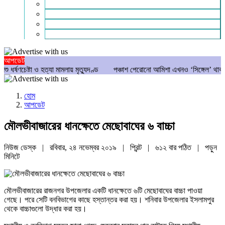
গণমাধ্যম
বিশেষ সংবাদ
সংগঠন
মুক্তমত
আপডেট
ষ্টা ও হত্যা মামলায় মৃত্যুদণ্ড
পঞ্চাশ পেরোনো আমিশা এখনও ‘সিঙ্গেল’ থাকতে চান
হোম
আপডেট
মৌলভীবাজারের ধানক্ষেতে মেছোবাঘের ৬ বাচ্চা
নিউজ ডেস্ক | রবিবার, ২৪ নভেম্বর ২০১৯ |
প্রিন্ট
|
৬১২ বার পঠিত
| পড়ুন
মিনিটে
মৌলভীবাজারের রাজনগর উপজেলার একটি ধানক্ষেতে ৬টি মেছোবাঘের বাচ্চা পাওয়া
গেছে। পরে সেটি বনবিভাগের কাছে হস্তান্তর করা হয়। শনিবার উপজেলার ইসলামপুর
থেকে বাচ্চাগুলো উদ্ধার করা হয়।