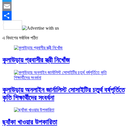
Twitter
Email
Share
এ বিভাগের সর্বাধিক পঠিত
কুলাউড়ায় প্রবাসীর স্ত্রী নিখোঁজ
কুলাউড়ায় অনলাইন জার্নালিস্ট সোসাইটির চতুর্থ বর্ষপূর্তিতে
কৃতি শিক্ষার্থীদের সংবর্ধনা
ছ্যাঁকা খাওয়ার উপকারিতা