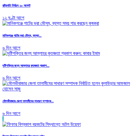
রাষ্ট্রপতি নির্বাচন ২০ আগস্ট
১২ ঘণ্টা আগে
মানিকগঞ্জে পাটের ভরা মৌসুম, ব্যস্ত...
৬ দিন আগে
দৃষ্টিশক্তির জন্য আল্লাহর কৃতজ্ঞতা প্রকাশ...
৬ দিন আগে
মৌলভীবাজার জেলা তালামীযের সাধারণ সম্পাদক...
৬ দিন আগে
.