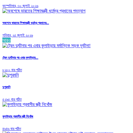
বৃহস্পতিবার, ৩০ জুলাই ২০২৬
অবশেষে ভারতের শিক্ষামন্ত্রী ধর্মেন্দ্র প্রধানের...
শনিবার, ২৫ জুলাই ২০২৬
আরও
ট্রেন দুর্ঘটনার পর এবার কুলাউড়ায়...
৮২৮০ বার পঠিত
দুপুরমনি
৫২৯৫ বার পঠিত
কুলাউড়ায় প্রবাসীর স্ত্রী নিখোঁজ
৪৯৪৬ বার পঠিত