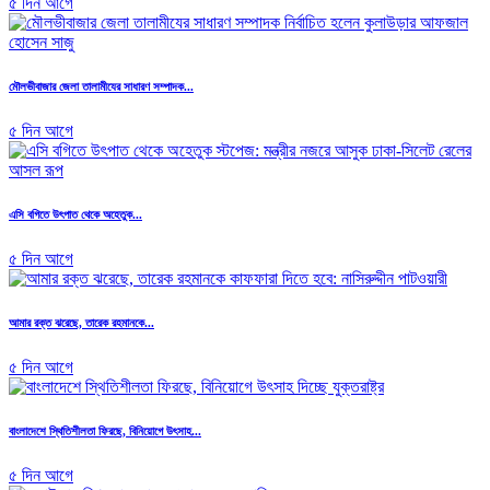
৫ দিন আগে
মৌলভীবাজার জেলা তালামীযের সাধারণ সম্পাদক...
৫ দিন আগে
এসি বগিতে উৎপাত থেকে অহেতুক...
৫ দিন আগে
আমার রক্ত ঝরেছে, তারেক রহমানকে...
৫ দিন আগে
বাংলাদেশে স্থিতিশীলতা ফিরছে, বিনিয়োগে উৎসাহ...
৫ দিন আগে