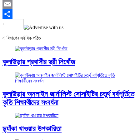
Twitter
Email
Share
এ বিভাগের সর্বাধিক পঠিত
কুলাউড়ায় প্রবাসীর স্ত্রী নিখোঁজ
কুলাউড়ায় অনলাইন জার্নালিস্ট সোসাইটির চতুর্থ বর্ষপূর্তিতে
কৃতি শিক্ষার্থীদের সংবর্ধনা
ছ্যাঁকা খাওয়ার উপকারিতা