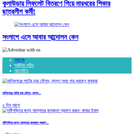
কুলাউড়ায় লিফলেট বিতরণে গিয়ে মারধরের শিকার
ছাত্রলীগ কর্মী!
সংলাপে এসে আবার আন্দোলন কেন
সর্বশেষ
সর্বাধিক পঠিত
আলোচিত
মানিকগঞ্জে পাটের ভরা মৌসুম, ব্যস্ত...
৫ দিন আগে
দৃষ্টিশক্তির জন্য আল্লাহর কৃতজ্ঞতা প্রকাশ...