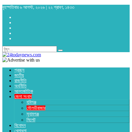
বৃহস্পতিবার ৬ আগস্ট, ২০২৬ | ২২ শ্রাবণ, ১৪৩৩
প্রচ্ছদ
জাতীয়
রাজনীতি
অর্থনীতি
আন্তর্জাতিক
জেলা সংবাদ
হবিগঞ্জ
মৌলভীবাজার
সুনামগঞ্জ
সিলেট
বিনোদন
খেলাধুলা