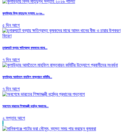
কুলাউড়ায় বিশ্ব মাতৃদুগ্ধ সপ্তাহ ২০২৬...
৫ দিন আগে
চুনারুঘাটে বন্যায় ক্ষতিগ্রস্ত কৃষকদের মাঝে...
৭ দিন আগে
কুলাউড়ায় আমতৈলে মাহফিল বাস্তবায়ন কমিটির...
৭ দিন আগে
অবশেষে ভারতের শিক্ষামন্ত্রী ধর্মেন্দ্র প্রধানের...
২ সপ্তাহ আগে
.