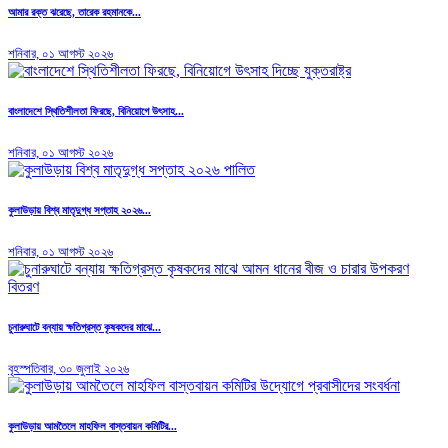
আমার রক্ত ঝরেছে, তারেক রহমানকে...
শনিবার, ০১ আগস্ট ২০২৬
বাংলাদেশে স্থিতিশীলতা ফিরছে, বিনিয়োগে উৎসাহ...
শনিবার, ০১ আগস্ট ২০২৬
কুলাউড়ায় বিশ্ব মাতৃদুগ্ধ সপ্তাহ ২০২৬...
শনিবার, ০১ আগস্ট ২০২৬
চুনারুঘাটে বন্যায় ক্ষতিগ্রস্ত কৃষকদের মাঝে...
বৃহস্পতিবার, ৩০ জুলাই ২০২৬
কুলাউড়ায় আমতৈলে মাহফিল বাস্তবায়ন কমিটির...