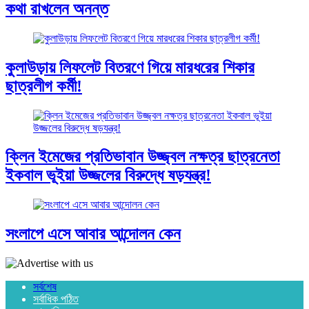
কথা রাখলেন অনন্ত
কুলাউড়ায় লিফলেট বিতরণে গিয়ে মারধরের শিকার
ছাত্রলীগ কর্মী!
ক্লিন ইমেজের প্রতিভাবান উজ্জ্বল নক্ষত্র ছাত্রনেতা
ইকবাল ভূইয়া উজ্জলের বিরুদ্ধে ষড়যন্ত্র!
সংলাপে এসে আবার আন্দোলন কেন
সর্বশেষ
সর্বাধিক পঠিত