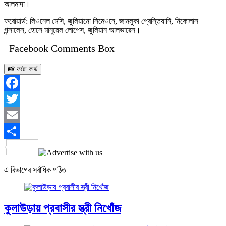
আলমাদা।
ফরোয়ার্ড: লিওনেল মেসি, জুলিয়ানো সিমেওনে, জানলুকা প্রেস্তিয়ানি, নিকোলাস
গন্সালেস, হোসে মানুয়েল লোপেস, জুলিয়ান আলভারেস।
Facebook Comments Box
📸 ফটো কার্ড
Facebook
Twitter
Email
Share
এ বিভাগের সর্বাধিক পঠিত
কুলাউড়ায় প্রবাসীর স্ত্রী নিখোঁজ