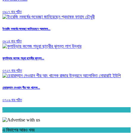
৩৯১৭ বার পঠিত
ইংরেজি নববর্ষের শুভেচ্ছা জানিয়েছেন প্রভাষক...
৩৮১৪ বার পঠিত
কুলাউড়ায় কলেজ পড়ুয়া ছাত্রীর ঝুলন্ত...
৩৭২৭ বার পঠিত
চেয়ারম্যান দেওয়ান পীর আং খালেক...
৩৭০৬ বার পঠিত
.
এ বিভাগের আরও খবর