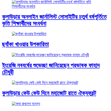
কুলাউড়ায় অনলাইন জার্নালিস্ট সোসাইটির চতুর্থ বর্ষপূর্তিতে
কৃতি শিক্ষার্থীদের সংবর্ধনা
ছ্যাঁকা খাওয়ার উপকারিতা
ইংরেজি নববর্ষের শুভেচ্ছা জানিয়েছেন প্রভাষক ফাহাদ
চৌধুরী
কুলাউড়ায় কেউ কেউ দিনে মহাজোট রাতে ঐক্যফ্রন্ট