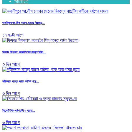
আলোচিত
ভবানীপুরে আ.লীগ নেতার ছেলের বিরুদ্ধে...
১৭ ঘণ্টা আগে
ফিফার বিশ্বকাপ বয়কটের সিদ্ধান্তে অটল...
৩ দিন আগে
শ্রীমঙ্গলে মাছের জালে আটকা পড়ে...
৩ দিন আগে
সিলেটে শিশু ধর্ষণচেষ্টা ও হত্যা...
৩ দিন আগে