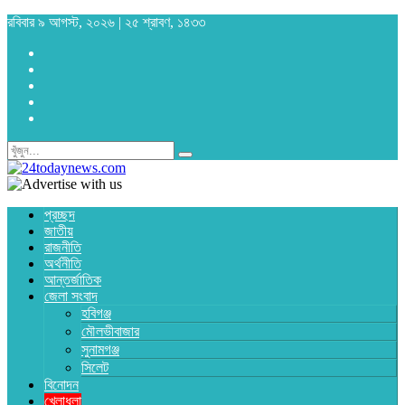
রবিবার ৯ আগস্ট, ২০২৬ | ২৫ শ্রাবণ, ১৪৩৩
প্রচ্ছদ
জাতীয়
রাজনীতি
অর্থনীতি
আন্তর্জাতিক
জেলা সংবাদ
হবিগঞ্জ
মৌলভীবাজার
সুনামগঞ্জ
সিলেট
বিনোদন
খেলাধুলা