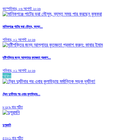
বৃহস্পতিবার, ০৬ আগস্ট ২০২৬
মানিকগঞ্জে পাটের ভরা মৌসুম, ব্যস্ত...
শনিবার, ০১ আগস্ট ২০২৬
দৃষ্টিশক্তির জন্য আল্লাহর কৃতজ্ঞতা প্রকাশ...
শনিবার, ০১ আগস্ট ২০২৬
আরও
ট্রেন দুর্ঘটনার পর এবার কুলাউড়ায়...
৮২৮৯ বার পঠিত
দুপুরমনি
৫৩০১ বার পঠিত