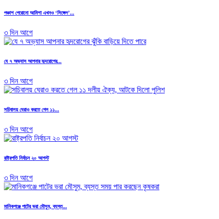
পঞ্চাশ পেরোনো আমিশা এখনও ‘সিঙ্গেল’...
৩ দিন আগে
যে ৭ অভ্যাস আপনার হৃদরোগের...
৩ দিন আগে
সচিবালয় ঘেরাও করতে গেল ১১...
৩ দিন আগে
রাষ্ট্রপতি নির্বাচন ২০ আগস্ট
৩ দিন আগে
মানিকগঞ্জে পাটের ভরা মৌসুম, ব্যস্ত...