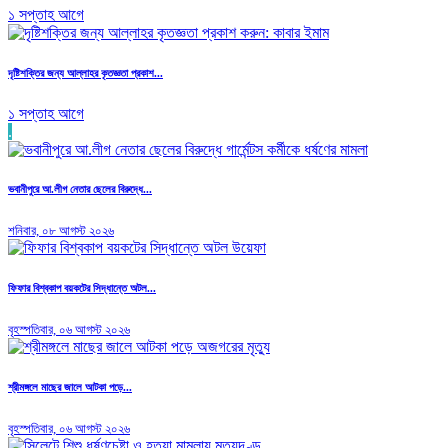
১ সপ্তাহ আগে
দৃষ্টিশক্তির জন্য আল্লাহর কৃতজ্ঞতা প্রকাশ...
১ সপ্তাহ আগে
.
ভবানীপুরে আ.লীগ নেতার ছেলের বিরুদ্ধে...
শনিবার, ০৮ আগস্ট ২০২৬
ফিফার বিশ্বকাপ বয়কটের সিদ্ধান্তে অটল...
বৃহস্পতিবার, ০৬ আগস্ট ২০২৬
শ্রীমঙ্গলে মাছের জালে আটকা পড়ে...
বৃহস্পতিবার, ০৬ আগস্ট ২০২৬