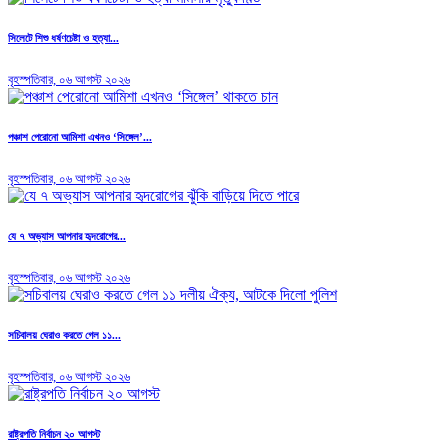
সিলেটে শিশু ধর্ষণচেষ্টা ও হত্যা...
বৃহস্পতিবার, ০৬ আগস্ট ২০২৬
পঞ্চাশ পেরোনো আমিশা এখনও ‘সিঙ্গেল’...
বৃহস্পতিবার, ০৬ আগস্ট ২০২৬
যে ৭ অভ্যাস আপনার হৃদরোগের...
বৃহস্পতিবার, ০৬ আগস্ট ২০২৬
সচিবালয় ঘেরাও করতে গেল ১১...
বৃহস্পতিবার, ০৬ আগস্ট ২০২৬
রাষ্ট্রপতি নির্বাচন ২০ আগস্ট