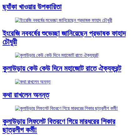
ছ্যাঁকা খাওয়ার উপকারিতা
ইংরেজি নববর্ষের শুভেচ্ছা জানিয়েছেন প্রভাষক ফাহাদ
চৌধুরী
কুলাউড়ায় কেউ কেউ দিনে মহাজোট রাতে ঐক্যফ্রন্ট
কথা রাখলেন অনন্ত
কুলাউড়ায় লিফলেট বিতরণে গিয়ে মারধরের শিকার
ছাত্রলীগ কর্মী!