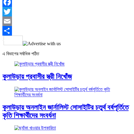
Facebook
Twitter
Email
Share
এ বিভাগের সর্বাধিক পঠিত
কুলাউড়ায় প্রবাসীর স্ত্রী নিখোঁজ
কুলাউড়ায় অনলাইন জার্নালিস্ট সোসাইটির চতুর্থ বর্ষপূর্তিতে
কৃতি শিক্ষার্থীদের সংবর্ধনা