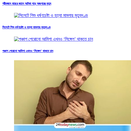
শ্রীমঙ্গলে মাছের জালে আটকা পড়ে অজগরের মৃত্যু
সিলেটে শিশু ধর্ষণচেষ্টা ও হত্যা মামলায় মৃত্যুদণ্ড
পঞ্চাশ পেরোনো আমিশা এখনও ‘সিঙ্গেল’ থাকতে চান