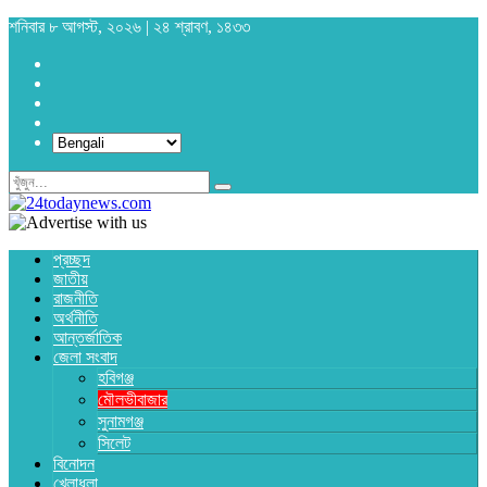
শনিবার ৮ আগস্ট, ২০২৬ | ২৪ শ্রাবণ, ১৪৩৩
প্রচ্ছদ
জাতীয়
রাজনীতি
অর্থনীতি
আন্তর্জাতিক
জেলা সংবাদ
হবিগঞ্জ
মৌলভীবাজার
সুনামগঞ্জ
সিলেট
বিনোদন
খেলাধুলা