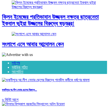
ক্লিন ইমেজের প্রতিভাবান উজ্জ্বল নক্ষত্র ছাত্রনেতা
ইকবাল ভূইয়া উজ্জলের বিরুদ্ধে ষড়যন্ত্র!
সংলাপে এসে আবার আন্দোলন কেন
সর্বশেষ
সর্বাধিক পঠিত
আলোচিত
ভবানীপুরে আ.লীগ নেতার ছেলের বিরুদ্ধে...
৬ মিনিট আগে