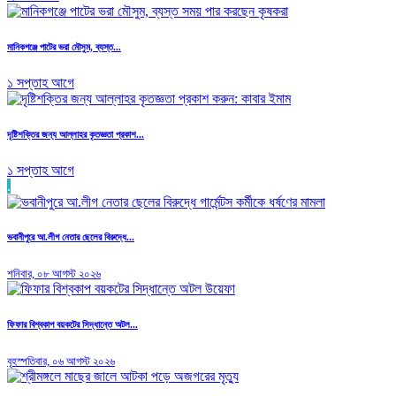
মানিকগঞ্জে পাটের ভরা মৌসুম, ব্যস্ত...
১ সপ্তাহ আগে
দৃষ্টিশক্তির জন্য আল্লাহর কৃতজ্ঞতা প্রকাশ...
১ সপ্তাহ আগে
.
ভবানীপুরে আ.লীগ নেতার ছেলের বিরুদ্ধে...
শনিবার, ০৮ আগস্ট ২০২৬
ফিফার বিশ্বকাপ বয়কটের সিদ্ধান্তে অটল...
বৃহস্পতিবার, ০৬ আগস্ট ২০২৬