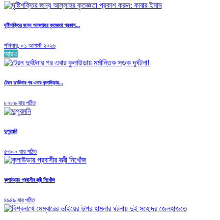
দৃষ্টিশক্তির জন্য আল্লাহর কৃতজ্ঞতা প্রকাশ...
শনিবার, ০১ আগস্ট ২০২৬
আরও
ট্রেন দুর্ঘটনার পর এবার কুলাউড়ায়...
৮২৮৯ বার পঠিত
দুপুরমনি
৫৩০০ বার পঠিত
কুলাউড়ায় প্রবাসীর স্ত্রী নিখোঁজ
৪৯৪৯ বার পঠিত