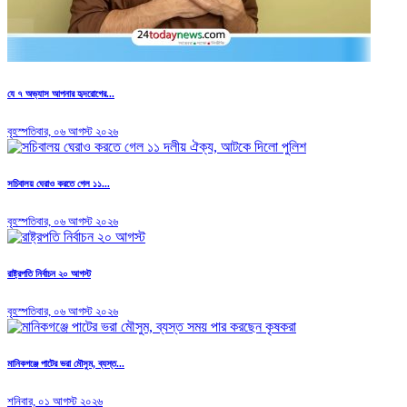
যে ৭ অভ্যাস আপনার হৃদরোগের...
বৃহস্পতিবার, ০৬ আগস্ট ২০২৬
সচিবালয় ঘেরাও করতে গেল ১১...
বৃহস্পতিবার, ০৬ আগস্ট ২০২৬
রাষ্ট্রপতি নির্বাচন ২০ আগস্ট
বৃহস্পতিবার, ০৬ আগস্ট ২০২৬
মানিকগঞ্জে পাটের ভরা মৌসুম, ব্যস্ত...
শনিবার, ০১ আগস্ট ২০২৬