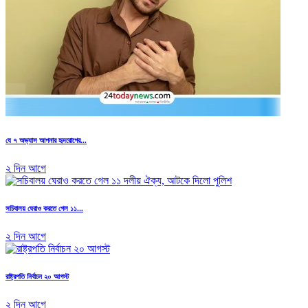
যে ৭ অভ্যাস আপনার হৃদরোগের...
২ দিন আগে
সচিবালয় ঘেরাও করতে গেল ১১...
২ দিন আগে
রাষ্ট্রপতি নির্বাচন ২০ আগস্ট
২ দিন আগে