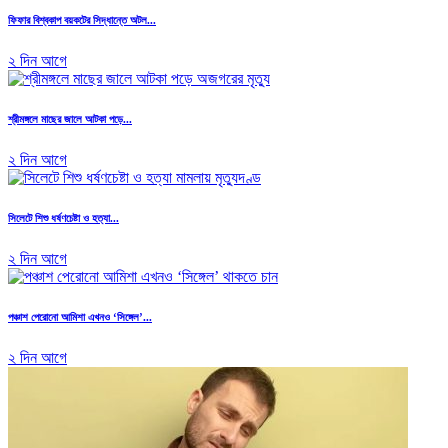
ফিফার বিশ্বকাপ বয়কটের সিদ্ধান্তে অটল...
২ দিন আগে
শ্রীমঙ্গলে মাছের জালে আটকা পড়ে...
২ দিন আগে
সিলেটে শিশু ধর্ষণচেষ্টা ও হত্যা...
২ দিন আগে
পঞ্চাশ পেরোনো আমিশা এখনও ‘সিঙ্গেল’...
২ দিন আগে