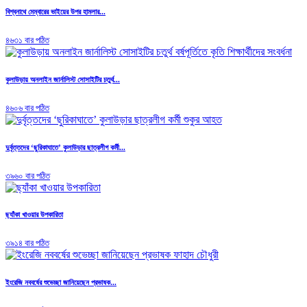
বিশ্বনাথে মেম্বারের ভাইয়ের উপর হামলার...
৪৬৩১ বার পঠিত
কুলাউড়ায় অনলাইন জার্নালিস্ট সোসাইটির চতুর্থ...
৪৬০৬ বার পঠিত
দুর্বৃত্তদের ‘ছুরিকাঘাতে’ কুলাউড়ার ছাত্রলীগ কর্মী...
৩৯৬০ বার পঠিত
ছ্যাঁকা খাওয়ার উপকারিতা
৩৯১৪ বার পঠিত
ইংরেজি নববর্ষের শুভেচ্ছা জানিয়েছেন প্রভাষক...