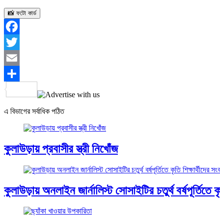
📸 ফটো কার্ড
Facebook
Twitter
Email
Share
এ বিভাগের সর্বাধিক পঠিত
কুলাউড়ায় প্রবাসীর স্ত্রী নিখোঁজ
কুলাউড়ায় অনলাইন জার্নালিস্ট সোসাইটির চতুর্থ বর্ষপূর্তিতে কৃত