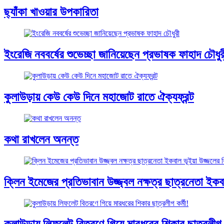
ছ্যাঁকা খাওয়ার উপকারিতা
ইংরেজি নববর্ষের শুভেচ্ছা জানিয়েছেন প্রভাষক ফাহাদ চৌধুর
কুলাউড়ায় কেউ কেউ দিনে মহাজোট রাতে ঐক্যফ্রন্ট
কথা রাখলেন অনন্ত
ক্লিন ইমেজের প্রতিভাবান উজ্জ্বল নক্ষত্র ছাত্রনেতা ইকবাল