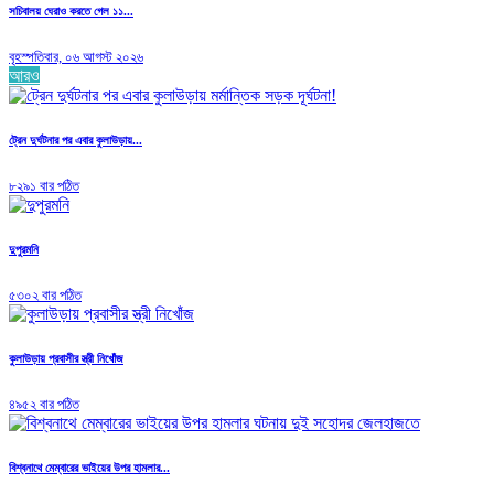
সচিবালয় ঘেরাও করতে গেল ১১...
বৃহস্পতিবার, ০৬ আগস্ট ২০২৬
আরও
ট্রেন দুর্ঘটনার পর এবার কুলাউড়ায়...
৮২৯১ বার পঠিত
দুপুরমনি
৫৩০২ বার পঠিত
কুলাউড়ায় প্রবাসীর স্ত্রী নিখোঁজ
৪৯৫২ বার পঠিত
বিশ্বনাথে মেম্বারের ভাইয়ের উপর হামলার...