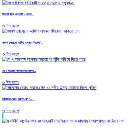
সিলেটে শিশু ধর্ষণচেষ্টা ও হত্যা...
৩ দিন আগে
পঞ্চাশ পেরোনো আমিশা এখনও ‘সিঙ্গেল’...
৩ দিন আগে
যে ৭ অভ্যাস আপনার হৃদরোগের...
৩ দিন আগে
সচিবালয় ঘেরাও করতে গেল ১১...
৩ দিন আগে
.