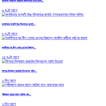
কুলাউড়া সীমান্তে ভারতের অভ্যন্তরে বিএসএফের...
৬ ঘণ্টা আগে
কুলাউড়ার অগ্রণী উচ্চ বিদ্যালয়ে জুলাই...
৬ ঘণ্টা আগে
ভবানীপুরে আ.লীগ নেতার ছেলের বিরুদ্ধে...
২৪ ঘণ্টা আগে
ফিফার বিশ্বকাপ বয়কটের সিদ্ধান্তে অটল...
৩ দিন আগে
শ্রীমঙ্গলে মাছের জালে আটকা পড়ে...
৩ দিন আগে