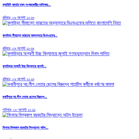
ফ্যামিলি কার্ডের তথ্য সংগ্রহকারীর তালিকায়...
রবিবার, ০৯ আগস্ট ২০২৬
কুলাউড়া সীমান্তে ভারতের অভ্যন্তরে বিএসএফের...
রবিবার, ০৯ আগস্ট ২০২৬
কুলাউড়ার অগ্রণী উচ্চ বিদ্যালয়ে জুলাই...
রবিবার, ০৯ আগস্ট ২০২৬
ভবানীপুরে আ.লীগ নেতার ছেলের বিরুদ্ধে...
শনিবার, ০৮ আগস্ট ২০২৬
ফিফার বিশ্বকাপ বয়কটের সিদ্ধান্তে অটল...