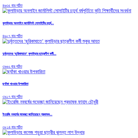
৪৬৩৫ বার পঠিত
কুলাউড়ায় অনলাইন জার্নালিস্ট সোসাইটির চতুর্থ...
৪৬০৭ বার পঠিত
দুর্বৃত্তদের ‘ছুরিকাঘাতে’ কুলাউড়ার ছাত্রলীগ কর্মী...
৩৯৬২ বার পঠিত
ছ্যাঁকা খাওয়ার উপকারিতা
৩৯১৭ বার পঠিত
ইংরেজি নববর্ষের শুভেচ্ছা জানিয়েছেন প্রভাষক...
৩৮১৪ বার পঠিত