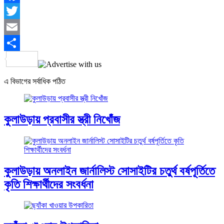
Facebook
Twitter
Email
Share
এ বিভাগের সর্বাধিক পঠিত
কুলাউড়ায় প্রবাসীর স্ত্রী নিখোঁজ
কুলাউড়ায় অনলাইন জার্নালিস্ট সোসাইটির চতুর্থ বর্ষপূর্তিতে
কৃতি শিক্ষার্থীদের সংবর্ধনা