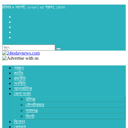
রবিবার ৯ আগস্ট, ২০২৬ | ২৫ শ্রাবণ, ১৪৩৩
প্রচ্ছদ
জাতীয়
রাজনীতি
অর্থনীতি
আন্তর্জাতিক
জেলা সংবাদ
হবিগঞ্জ
মৌলভীবাজার
সুনামগঞ্জ
সিলেট
বিনোদন
খেলাধুলা