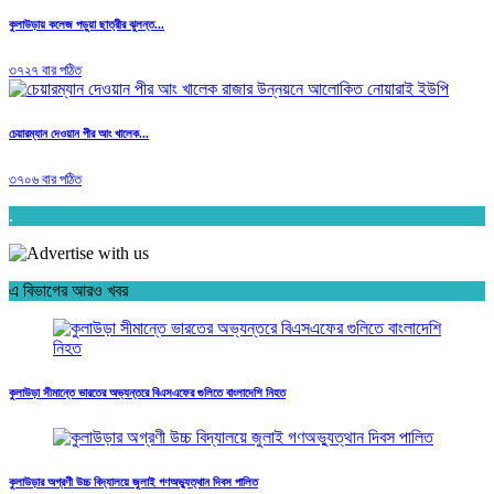
কুলাউড়ায় কলেজ পড়ুয়া ছাত্রীর ঝুলন্ত...
৩৭২৭ বার পঠিত
চেয়ারম্যান দেওয়ান পীর আং খালেক...
৩৭০৬ বার পঠিত
.
এ বিভাগের আরও খবর
কুলাউড়া সীমান্তে ভারতের অভ্যন্তরে বিএসএফের গুলিতে বাংলাদেশি নিহত
কুলাউড়ার অগ্রণী উচ্চ বিদ্যালয়ে জুলাই গণঅভ্যুত্থান দিবস পালিত