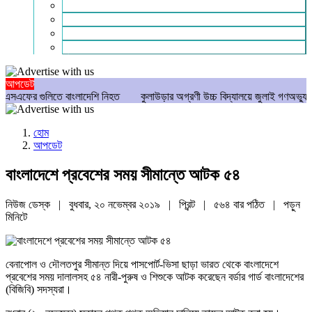
গণমাধ্যম
বিশেষ সংবাদ
সংগঠন
মুক্তমত
আপডেট
ুলিতে বাংলাদেশি নিহত
কুলাউড়ার অগ্রণী উচ্চ বিদ্যালয়ে জুলাই গণঅভ্যুত্থান দিবস 
হোম
আপডেট
বাংলাদেশে প্রবেশের সময় সীমান্তে আটক ৫৪
নিউজ ডেস্ক | বুধবার, ২০ নভেম্বর ২০১৯ |
প্রিন্ট
|
৫৬৪ বার পঠিত
| পড়ুন
মিনিটে
বেনাপোল ও দৌলতপুর সীমান্ত দিয়ে পাসপোর্ট-ভিসা ছাড়া ভারত থেকে বাংলাদেশে
প্রবেশের সময় দালালসহ ৫৪ নারী-পুরুষ ও শিশুকে আটক করেছেন বর্ডার গার্ড বাংলাদেশের
(বিজিবি) সদস্যরা।