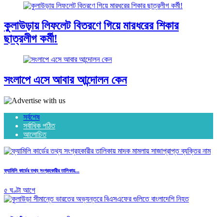
কুলাউড়ায় লিফলেট বিতরণে গিয়ে মারধরের শিকার
ছাত্রলীগ কর্মী!
সংলাপে এসে আবার আন্দোলন কেন
সর্বশেষ
সর্বাধিক পঠিত
আলোচিত
ফ্যামিলি কার্ডের তথ্য সংগ্রহকারীর তালিকায়...
৫ ঘণ্টা আগে