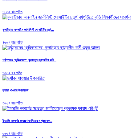
৪৬৩৫ বার পঠিত
কুলাউড়ায় অনলাইন জার্নালিস্ট সোসাইটির চতুর্থ...
৪৬০৭ বার পঠিত
দুর্বৃত্তদের ‘ছুরিকাঘাতে’ কুলাউড়ার ছাত্রলীগ কর্মী...
৩৯৬২ বার পঠিত
ছ্যাঁকা খাওয়ার উপকারিতা
৩৯১৭ বার পঠিত
ইংরেজি নববর্ষের শুভেচ্ছা জানিয়েছেন প্রভাষক...
৩৮১৪ বার পঠিত