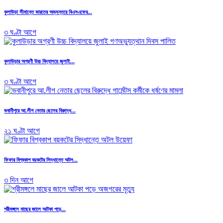
কুলাউড়া সীমান্তে ভারতের অভ্যন্তরে বিএসএফের...
৩ ঘণ্টা আগে
কুলাউড়ার অগ্রণী উচ্চ বিদ্যালয়ে জুলাই...
৩ ঘণ্টা আগে
ভবানীপুরে আ.লীগ নেতার ছেলের বিরুদ্ধে...
২১ ঘণ্টা আগে
ফিফার বিশ্বকাপ বয়কটের সিদ্ধান্তে অটল...
৩ দিন আগে
শ্রীমঙ্গলে মাছের জালে আটকা পড়ে...