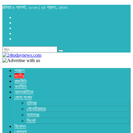
রবিবার ৯ আগস্ট, ২০২৬ | ২৫ শ্রাবণ, ১৪৩৩
প্রচ্ছদ
জাতীয়
রাজনীতি
অর্থনীতি
আন্তর্জাতিক
জেলা সংবাদ
হবিগঞ্জ
মৌলভীবাজার
সুনামগঞ্জ
সিলেট
বিনোদন
খেলাধুলা