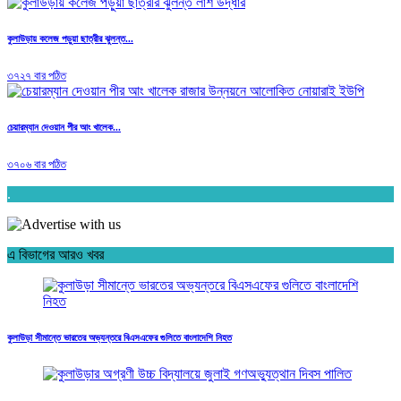
কুলাউড়ায় কলেজ পড়ুয়া ছাত্রীর ঝুলন্ত...
৩৭২৭ বার পঠিত
চেয়ারম্যান দেওয়ান পীর আং খালেক...
৩৭০৬ বার পঠিত
.
এ বিভাগের আরও খবর
কুলাউড়া সীমান্তে ভারতের অভ্যন্তরে বিএসএফের গুলিতে বাংলাদেশি নিহত