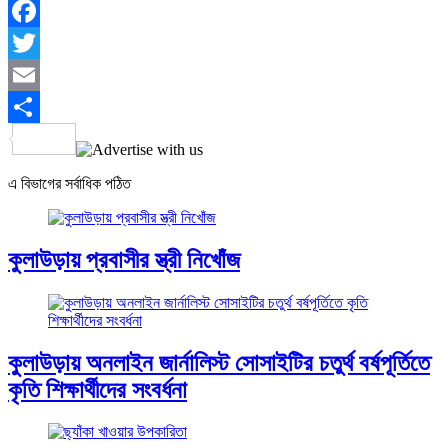
Facebook
Twitter
Email
Share
এ বিভাগের সর্বাধিক পঠিত
কুলাউড়ায় প্রবাসীর স্ত্রী নিখোঁজ
কুলাউড়ায় অনলাইন জার্নালিস্ট সোসাইটির চতুর্থ বর্ষপূর্তিতে
কৃতি শিক্ষার্থীদের সংবর্ধনা