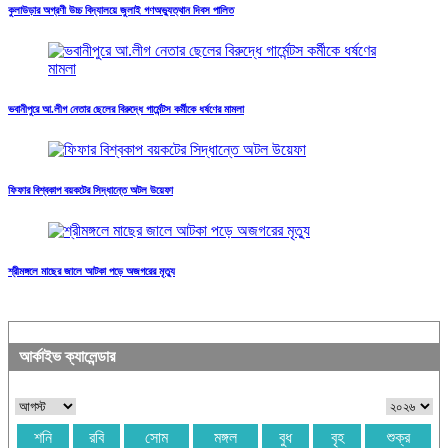
কুলাউড়ার অগ্রণী উচ্চ বিদ্যালয়ে জুলাই গণঅভ্যুত্থান দিবস পালিত
ভবানীপুরে আ.লীগ নেতার ছেলের বিরুদ্ধে গার্মেন্টস কর্মীকে ধর্ষণের মামলা
ফিফার বিশ্বকাপ বয়কটের সিদ্ধান্তে অটল উয়েফা
শ্রীমঙ্গলে মাছের জালে আটকা পড়ে অজগরের মৃত্যু
আর্কাইভ ক্যালেন্ডার
শনি
রবি
সোম
মঙ্গল
বুধ
বৃহ
শুক্র