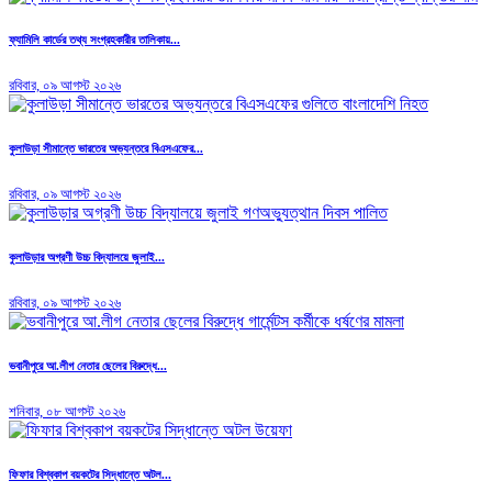
ফ্যামিলি কার্ডের তথ্য সংগ্রহকারীর তালিকায়...
রবিবার, ০৯ আগস্ট ২০২৬
কুলাউড়া সীমান্তে ভারতের অভ্যন্তরে বিএসএফের...
রবিবার, ০৯ আগস্ট ২০২৬
কুলাউড়ার অগ্রণী উচ্চ বিদ্যালয়ে জুলাই...
রবিবার, ০৯ আগস্ট ২০২৬
ভবানীপুরে আ.লীগ নেতার ছেলের বিরুদ্ধে...
শনিবার, ০৮ আগস্ট ২০২৬
ফিফার বিশ্বকাপ বয়কটের সিদ্ধান্তে অটল...