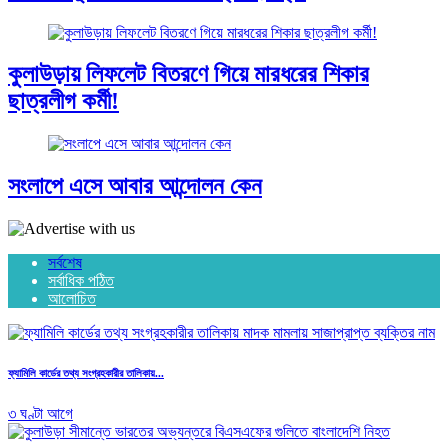
কুলাউড়ায় লিফলেট বিতরণে গিয়ে মারধরের শিকার
ছাত্রলীগ কর্মী!
সংলাপে এসে আবার আন্দোলন কেন
সর্বশেষ
সর্বাধিক পঠিত
আলোচিত
ফ্যামিলি কার্ডের তথ্য সংগ্রহকারীর তালিকায়...
৩ ঘণ্টা আগে