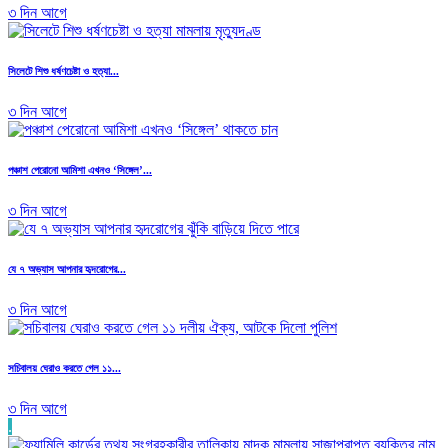
৩ দিন আগে
সিলেটে শিশু ধর্ষণচেষ্টা ও হত্যা...
৩ দিন আগে
পঞ্চাশ পেরোনো আমিশা এখনও ‘সিঙ্গেল’...
৩ দিন আগে
যে ৭ অভ্যাস আপনার হৃদরোগের...
৩ দিন আগে
সচিবালয় ঘেরাও করতে গেল ১১...
৩ দিন আগে
.