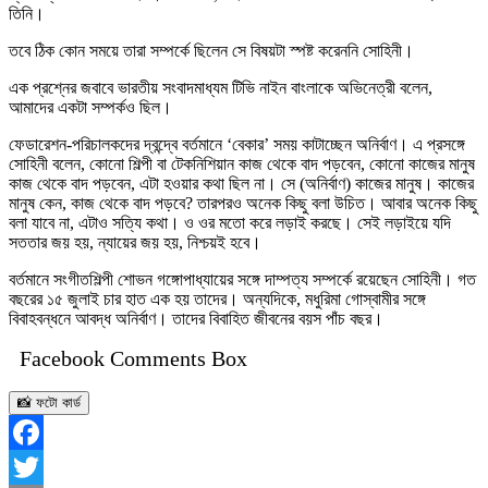
তিনি।
তবে ঠিক কোন সময়ে তারা সম্পর্কে ছিলেন সে বিষয়টা স্পষ্ট করেননি সোহিনী।
এক প্রশ্নের জবাবে ভারতীয় সংবাদমাধ্যম টিভি নাইন বাংলাকে অভিনেত্রী বলেন,
আমাদের একটা সম্পর্কও ছিল।
ফেডারেশন-পরিচালকদের দ্বন্দ্বে বর্তমানে ‘বেকার’ সময় কাটাচ্ছেন অনির্বাণ। এ প্রসঙ্গে
সোহিনী বলেন, কোনো শিল্পী বা টেকনিশিয়ান কাজ থেকে বাদ পড়বেন, কোনো কাজের মানুষ
কাজ থেকে বাদ পড়বেন, এটা হওয়ার কথা ছিল না। সে (অনির্বাণ) কাজের মানুষ। কাজের
মানুষ কেন, কাজ থেকে বাদ পড়বে? তারপরও অনেক কিছু বলা উচিত। আবার অনেক কিছু
বলা যাবে না, এটাও সত্যি কথা। ও ওর মতো করে লড়াই করছে। সেই লড়াইয়ে যদি
সততার জয় হয়, ন্যায়ের জয় হয়, নিশ্চয়ই হবে।
বর্তমানে সংগীতশিল্পী শোভন গঙ্গোপাধ্যায়ের সঙ্গে দাম্পত্য সম্পর্কে রয়েছেন সোহিনী। গত
বছরের ১৫ জুলাই চার হাত এক হয় তাদের। অন্যদিকে, মধুরিমা গোস্বামীর সঙ্গে
বিবাহবন্ধনে আবদ্ধ অনির্বাণ। তাদের বিবাহিত জীবনের বয়স পাঁচ বছর।
Facebook Comments Box
📸 ফটো কার্ড
Facebook