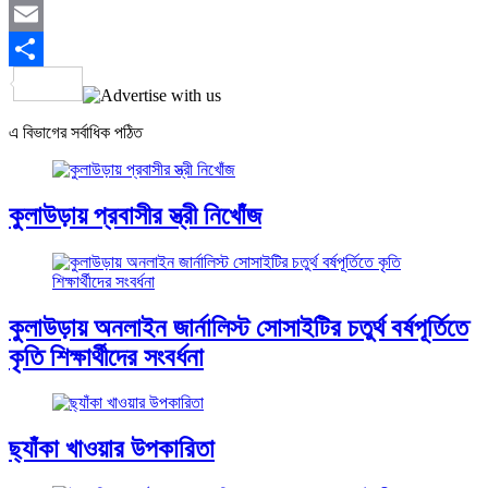
Twitter
Email
Share
এ বিভাগের সর্বাধিক পঠিত
কুলাউড়ায় প্রবাসীর স্ত্রী নিখোঁজ
কুলাউড়ায় অনলাইন জার্নালিস্ট সোসাইটির চতুর্থ বর্ষপূর্তিতে
কৃতি শিক্ষার্থীদের সংবর্ধনা
ছ্যাঁকা খাওয়ার উপকারিতা