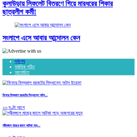
কুলাউড়ায় লিফলেট বিতরণে গিয়ে মারধরের শিকার
ছাত্রলীগ কর্মী!
সংলাপে এসে আবার আন্দোলন কেন
সর্বশেষ
সর্বাধিক পঠিত
আলোচিত
ফিফার বিশ্বকাপ বয়কটের সিদ্ধান্তে অটল...
২৩ ঘণ্টা আগে
শ্রীমঙ্গলে মাছের জালে আটকা পড়ে...