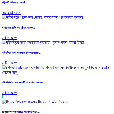
রাষ্ট্রপতি নির্বাচন ২০ আগস্ট
২৪ ঘণ্টা আগে
মানিকগঞ্জে পাটের ভরা মৌসুম, ব্যস্ত...
৬ দিন আগে
দৃষ্টিশক্তির জন্য আল্লাহর কৃতজ্ঞতা প্রকাশ...
৬ দিন আগে
মৌলভীবাজার জেলা তালামীযের সাধারণ সম্পাদক...
৬ দিন আগে
.
ফিফার বিশ্বকাপ বয়কটের সিদ্ধান্তে অটল...