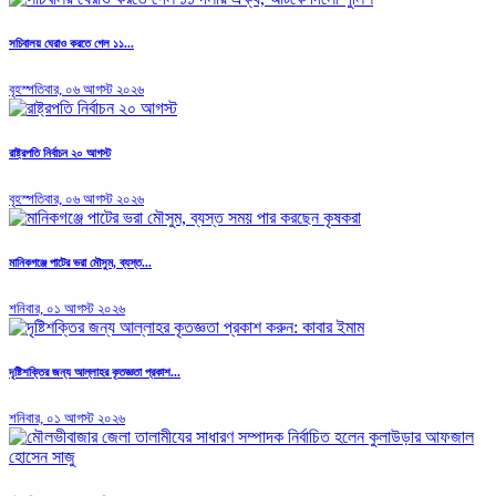
সচিবালয় ঘেরাও করতে গেল ১১...
বৃহস্পতিবার, ০৬ আগস্ট ২০২৬
রাষ্ট্রপতি নির্বাচন ২০ আগস্ট
বৃহস্পতিবার, ০৬ আগস্ট ২০২৬
মানিকগঞ্জে পাটের ভরা মৌসুম, ব্যস্ত...
শনিবার, ০১ আগস্ট ২০২৬
দৃষ্টিশক্তির জন্য আল্লাহর কৃতজ্ঞতা প্রকাশ...
শনিবার, ০১ আগস্ট ২০২৬