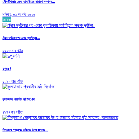
মৌলভীবাজার জেলা তালামীযের সাধারণ সম্পাদক...
শনিবার, ০১ আগস্ট ২০২৬
আরও
ট্রেন দুর্ঘটনার পর এবার কুলাউড়ায়...
৮২৮৮ বার পঠিত
দুপুরমনি
৫২৯৭ বার পঠিত
কুলাউড়ায় প্রবাসীর স্ত্রী নিখোঁজ
৪৯৪৭ বার পঠিত
বিশ্বনাথে মেম্বারের ভাইয়ের উপর হামলার...