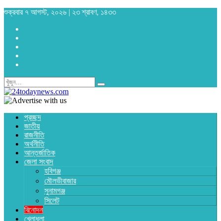
শুক্রবার ৭ আগস্ট, ২০২৬ | ২৩ শ্রাবণ, ১৪৩৩
প্রচ্ছদ
জাতীয়
রাজনীতি
অর্থনীতি
আন্তর্জাতিক
জেলা সংবাদ
হবিগঞ্জ
মৌলভীবাজার
সুনামগঞ্জ
সিলেট
বিনোদন
খেলাধুলা