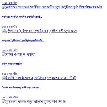
৪৬২৮ বার পঠিত
কুলাউড়ায় অনলাইন জার্নালিস্ট সোসাইটির চতুর্থ...
৪৬০৪ বার পঠিত
দুর্বৃত্তদের ‘ছুরিকাঘাতে’ কুলাউড়ার ছাত্রলীগ কর্মী...
৩৯৫৯ বার পঠিত
ছ্যাঁকা খাওয়ার উপকারিতা
৩৯১০ বার পঠিত
ইংরেজি নববর্ষের শুভেচ্ছা জানিয়েছেন প্রভাষক...
৩৮১০ বার পঠিত