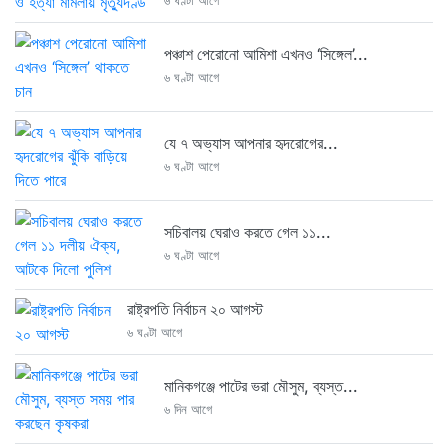
৬ ঘণ্টা আগে
পঞ্চাশ পেরোনো আমিশা এখনও ‘সিঙ্গেল’...
৬ ঘণ্টা আগে
যে ৭ অভ্যাস আপনার হৃদরোগের...
৬ ঘণ্টা আগে
সচিবালয় ঘেরাও করতে গেল ১১...
৬ ঘণ্টা আগে
রাষ্ট্রপতি নির্বাচন ২০ আগস্ট
৬ ঘণ্টা আগে
মানিকগঞ্জে পাটের ভরা মৌসুম, ব্যস্ত...
৬ দিন আগে