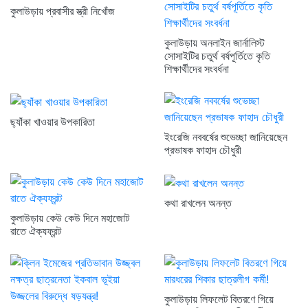
কুলাউড়ায় প্রবাসীর স্ত্রী নিখোঁজ
কুলাউড়ায় অনলাইন জার্নালিস্ট
সোসাইটির চতুর্থ বর্ষপূর্তিতে কৃতি
শিক্ষার্থীদের সংবর্ধনা
ছ্যাঁকা খাওয়ার উপকারিতা
ইংরেজি নববর্ষের শুভেচ্ছা জানিয়েছেন
প্রভাষক ফাহাদ চৌধুরী
কথা রাখলেন অনন্ত
কুলাউড়ায় কেউ কেউ দিনে মহাজোট
রাতে ঐক্যফ্রন্ট
কুলাউড়ায় লিফলেট বিতরণে গিয়ে