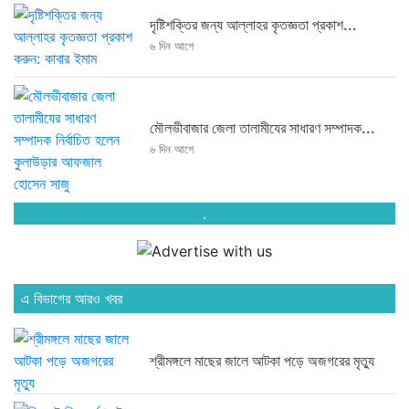
দৃষ্টিশক্তির জন্য আল্লাহর কৃতজ্ঞতা প্রকাশ...
৬ দিন আগে
মৌলভীবাজার জেলা তালামীযের সাধারণ সম্পাদক...
৬ দিন আগে
.
এ বিভাগের আরও খবর
শ্রীমঙ্গলে মাছের জালে আটকা পড়ে অজগরের মৃত্যু