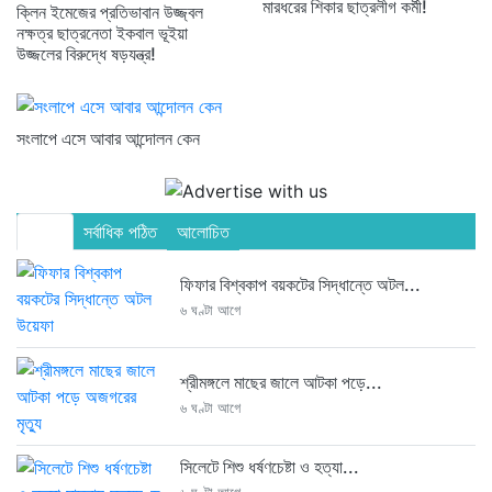
মারধরের শিকার ছাত্রলীগ কর্মী!
ক্লিন ইমেজের প্রতিভাবান উজ্জ্বল
নক্ষত্র ছাত্রনেতা ইকবাল ভূইয়া
উজ্জলের বিরুদ্ধে ষড়যন্ত্র!
সংলাপে এসে আবার আন্দোলন কেন
সর্বশেষ
সর্বাধিক পঠিত
আলোচিত
ফিফার বিশ্বকাপ বয়কটের সিদ্ধান্তে অটল...
৬ ঘণ্টা আগে
শ্রীমঙ্গলে মাছের জালে আটকা পড়ে...
৬ ঘণ্টা আগে
সিলেটে শিশু ধর্ষণচেষ্টা ও হত্যা...