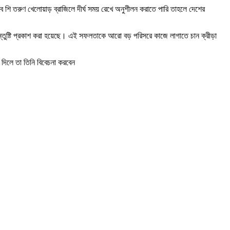
 তরুণ খেলোয়াড় ব্রাজিলে দীর্ঘ সময় রেখে অনুশীলন করাতে পারি তাহলে দেশের
্সে সন্তুষ্টি প্রকাশ করা হয়েছে। এই সফলতাকে আরো বড় পরিসরে কাজে লাগাতে চান ক্রীড়া
 দিলে তা তিনি বিবেচনা করবেন