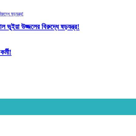
 ভূইয়া উজ্জলের বিরুদ্ধে ষড়যন্ত্র!
র্মী!