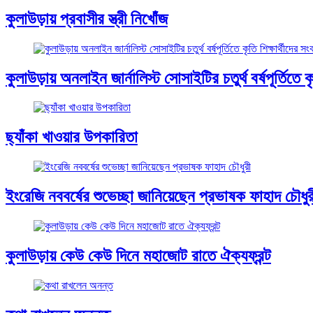
কুলাউড়ায় প্রবাসীর স্ত্রী নিখোঁজ
কুলাউড়ায় অনলাইন জার্নালিস্ট সোসাইটির চতুর্থ বর্ষপূর্তিতে কৃত
ছ্যাঁকা খাওয়ার উপকারিতা
ইংরেজি নববর্ষের শুভেচ্ছা জানিয়েছেন প্রভাষক ফাহাদ চৌধুর
কুলাউড়ায় কেউ কেউ দিনে মহাজোট রাতে ঐক্যফ্রন্ট