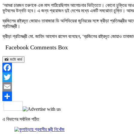
‘আমরা চারজন তরুণকে এক মাস পাঠিয়েছিলাম আলোচনার ভিত্তিতে। কোনো চুক্তির আওতায়
ফুটবলের উন্নতি হবে। এ জন্য প্রয়োজন দুই দেশের মধ্যে একটি সমঝোতা চুক্তি। আমরা খু
ব্রজিলের রাষ্ট্রদূত জোয়াও তাবাজারা ডি অলিভিয়েরা জুনিয়রের সঙ্গে ক্রীড়া প্রতিমন্ত্রী
প্রতিমন্ত্রী।
ক্রীড়া প্রতিমন্ত্রী মো. জাহিদ আহসান রাসেল বলেছেন, ‘ব্রজিলের রাষ্ট্রদূত জোয়াও তাব
Facebook Comments Box
📸 ফটো কার্ড
Facebook
Twitter
Email
Share
এ বিভাগের সর্বাধিক পঠিত