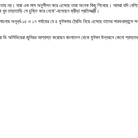
 নয়। যারা এক মাস অনুশীলন করে এসেছে তারা অনেক কিছু শিখেছে। আমরা যদি বেশিবে শি
ব তাড়াতাড়ি সে চুক্তি করে নেবো’-বলেছেন ক্রীড়া প্রতিমন্ত্রী।
র আলোচনায় অনূর্ধ্ব-১৫ ও ১৭ পর্যায়ের যে ৪ ফুটবলার ট্রেনিং নিয়ে এসেছে তাদের পারফরম্যান
াজারা ডি অলিভিয়েরা জুনিয়র আশ্বস্ত করেছেন বাংলাদেশ থেকে ফুটবল উন্নয়নে কেনো প্রস্তাব