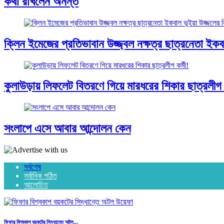
কথা রাখলেন অনন্ত
ক্লিন ইমেজের প্রতিভাবান উজ্জ্বল নক্ষত্র ছাত্রনেতা ইকবাল
কুলাউড়ায় লিফলেট বিতরণে গিয়ে মারধরের শিকার ছাত্রলীগ ক
সংলাপে এসে আবার আন্দোলন কেন
সর্বশেষ
সর্বাধিক পঠিত
আলোচিত
ফিফার বিশ্বকাপ বয়কটের সিদ্ধান্তে অটল...