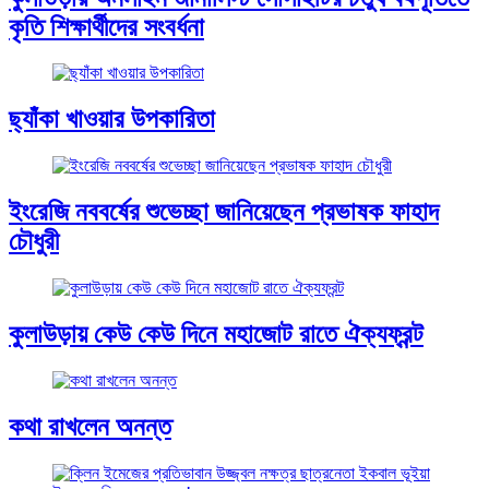
কৃতি শিক্ষার্থীদের সংবর্ধনা
ছ্যাঁকা খাওয়ার উপকারিতা
ইংরেজি নববর্ষের শুভেচ্ছা জানিয়েছেন প্রভাষক ফাহাদ
চৌধুরী
কুলাউড়ায় কেউ কেউ দিনে মহাজোট রাতে ঐক্যফ্রন্ট
কথা রাখলেন অনন্ত