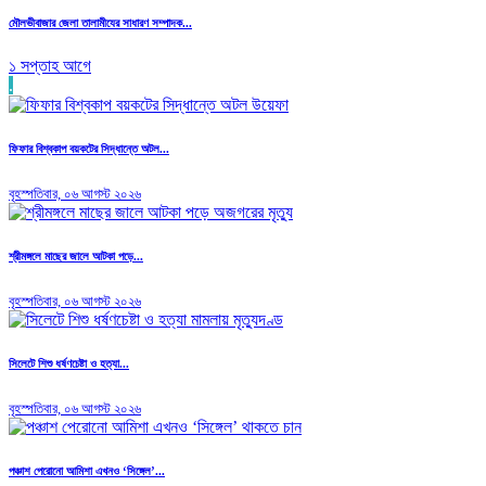
মৌলভীবাজার জেলা তালামীযের সাধারণ সম্পাদক...
১ সপ্তাহ আগে
.
ফিফার বিশ্বকাপ বয়কটের সিদ্ধান্তে অটল...
বৃহস্পতিবার, ০৬ আগস্ট ২০২৬
শ্রীমঙ্গলে মাছের জালে আটকা পড়ে...
বৃহস্পতিবার, ০৬ আগস্ট ২০২৬
সিলেটে শিশু ধর্ষণচেষ্টা ও হত্যা...
বৃহস্পতিবার, ০৬ আগস্ট ২০২৬
পঞ্চাশ পেরোনো আমিশা এখনও ‘সিঙ্গেল’...