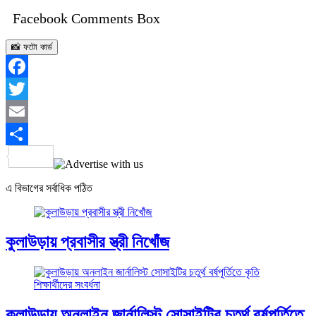
Facebook Comments Box
📸 ফটো কার্ড
Facebook
Twitter
Email
Share
এ বিভাগের সর্বাধিক পঠিত
কুলাউড়ায় প্রবাসীর স্ত্রী নিখোঁজ
কুলাউড়ায় অনলাইন জার্নালিস্ট সোসাইটির চতুর্থ বর্ষপূর্তিতে