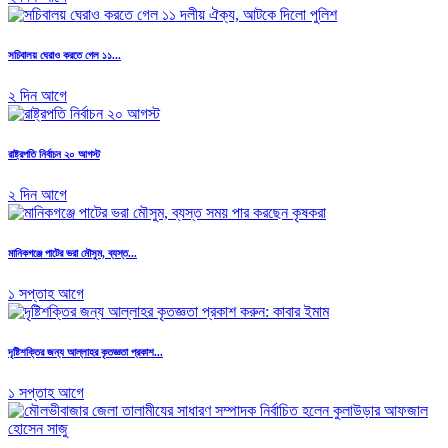
সচিবালয় ঘেরাও করতে গেল ১১...
২ দিন আগে
রাষ্ট্রপতি নির্বাচন ২০ আগস্ট
২ দিন আগে
মানিকগঞ্জে পাটের ভরা মৌসুম, ব্যস্ত...
১ সপ্তাহ আগে
দৃষ্টিশক্তির জন্য আল্লাহর কৃতজ্ঞতা প্রকাশ...
১ সপ্তাহ আগে