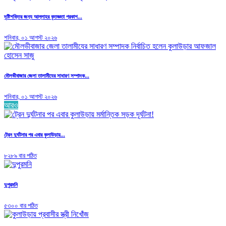
দৃষ্টিশক্তির জন্য আল্লাহর কৃতজ্ঞতা প্রকাশ...
শনিবার, ০১ আগস্ট ২০২৬
মৌলভীবাজার জেলা তালামীযের সাধারণ সম্পাদক...
শনিবার, ০১ আগস্ট ২০২৬
আরও
ট্রেন দুর্ঘটনার পর এবার কুলাউড়ায়...
৮২৮৯ বার পঠিত
দুপুরমনি
৫৩০০ বার পঠিত