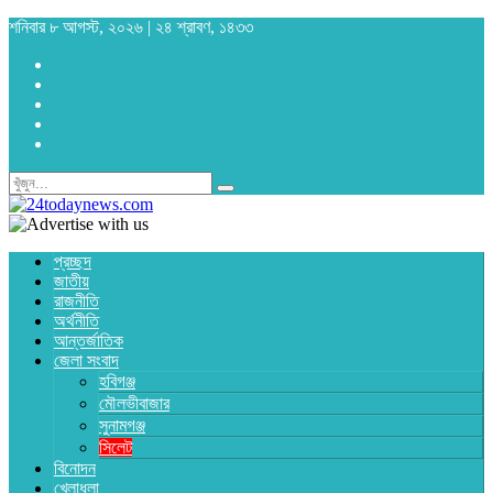
শনিবার ৮ আগস্ট, ২০২৬ | ২৪ শ্রাবণ, ১৪৩৩
প্রচ্ছদ
জাতীয়
রাজনীতি
অর্থনীতি
আন্তর্জাতিক
জেলা সংবাদ
হবিগঞ্জ
মৌলভীবাজার
সুনামগঞ্জ
সিলেট
বিনোদন
খেলাধুলা