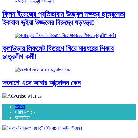
ক্লিন ইমেজের প্রতিভাবান উজ্জ্বল নক্ষত্র ছাত্রনেতা
ইকবাল ভূইয়া উজ্জলের বিরুদ্ধে ষড়যন্ত্র!
কুলাউড়ায় লিফলেট বিতরণে গিয়ে মারধরের শিকার
ছাত্রলীগ কর্মী!
সংলাপে এসে আবার আন্দোলন কেন
সর্বশেষ
সর্বাধিক পঠিত
আলোচিত