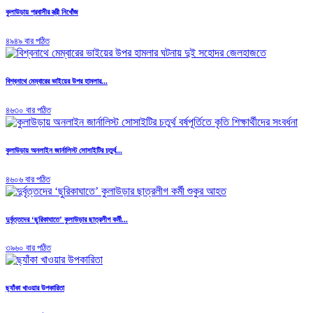
কুলাউড়ায় প্রবাসীর স্ত্রী নিখোঁজ
৪৯৪৯ বার পঠিত
বিশ্বনাথে মেম্বারের ভাইয়ের উপর হামলার...
৪৬৩০ বার পঠিত
কুলাউড়ায় অনলাইন জার্নালিস্ট সোসাইটির চতুর্থ...
৪৬০৬ বার পঠিত
দুর্বৃত্তদের ‘ছুরিকাঘাতে’ কুলাউড়ার ছাত্রলীগ কর্মী...
৩৯৬০ বার পঠিত
ছ্যাঁকা খাওয়ার উপকারিতা