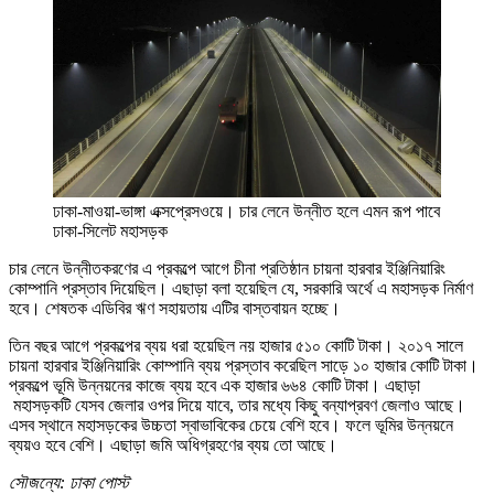
ঢাকা-মাওয়া-ভাঙ্গা এক্সপ্রেসওয়ে। চার লেনে উন্নীত হলে এমন রূপ পাবে
ঢাকা-সিলেট মহাসড়ক
চার লেনে উন্নীতকরণের এ প্রকল্পে আগে চীনা প্রতিষ্ঠান চায়না হারবার ইঞ্জিনিয়ারিং
কোম্পানি প্রস্তাব দিয়েছিল। এছাড়া বলা হয়েছিল যে, সরকারি অর্থে এ মহাসড়ক নির্মাণ
হবে। শেষতক এডিবির ঋণ সহায়তায় এটির বাস্তবায়ন হচ্ছে।
তিন বছর আগে প্রকল্পের ব্যয় ধরা হয়েছিল নয় হাজার ৫১০ কোটি টাকা। ২০১৭ সালে
চায়না হারবার ইঞ্জিনিয়ারিং কোম্পানি ব্যয় প্রস্তাব করেছিল সাড়ে ১০ হাজার কোটি টাকা।
প্রকল্পে ভূমি উন্নয়নের কাজে ব্যয় হবে এক হাজার ৬৬৪ কোটি টাকা। এছাড়া
মহাসড়কটি যেসব জেলার ওপর দিয়ে যাবে, তার মধ্যে কিছু বন্যাপ্রবণ জেলাও আছে।
এসব স্থানে মহাসড়কের উচ্চতা স্বাভাবিকের চেয়ে বেশি হবে। ফলে ভূমির উন্নয়নে
ব্যয়ও হবে বেশি। এছাড়া জমি অধিগ্রহণের ব্যয় তো আছে।
সৌজন্যে: ঢাকা পোস্ট