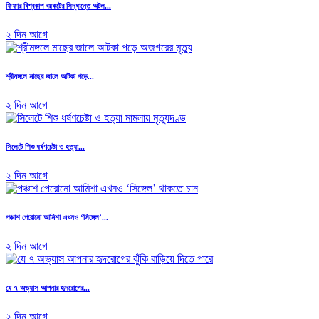
ফিফার বিশ্বকাপ বয়কটের সিদ্ধান্তে অটল...
২ দিন আগে
শ্রীমঙ্গলে মাছের জালে আটকা পড়ে...
২ দিন আগে
সিলেটে শিশু ধর্ষণচেষ্টা ও হত্যা...
২ দিন আগে
পঞ্চাশ পেরোনো আমিশা এখনও ‘সিঙ্গেল’...
২ দিন আগে
যে ৭ অভ্যাস আপনার হৃদরোগের...
২ দিন আগে