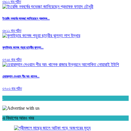
৩৯১২ বার পঠিত
ইংরেজি নববর্ষের শুভেচ্ছা জানিয়েছেন প্রভাষক...
৩৮১১ বার পঠিত
কুলাউড়ায় কলেজ পড়ুয়া ছাত্রীর ঝুলন্ত...
৩৭২৫ বার পঠিত
চেয়ারম্যান দেওয়ান পীর আং খালেক...
৩৭০৩ বার পঠিত
.
এ বিভাগের আরও খবর