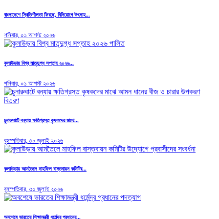
বাংলাদেশে স্থিতিশীলতা ফিরছে, বিনিয়োগে উৎসাহ...
শনিবার, ০১ আগস্ট ২০২৬
কুলাউড়ায় বিশ্ব মাতৃদুগ্ধ সপ্তাহ ২০২৬...
শনিবার, ০১ আগস্ট ২০২৬
চুনারুঘাটে বন্যায় ক্ষতিগ্রস্ত কৃষকদের মাঝে...
বৃহস্পতিবার, ৩০ জুলাই ২০২৬
কুলাউড়ায় আমতৈলে মাহফিল বাস্তবায়ন কমিটির...
বৃহস্পতিবার, ৩০ জুলাই ২০২৬
অবশেষে ভারতের শিক্ষামন্ত্রী ধর্মেন্দ্র প্রধানের...