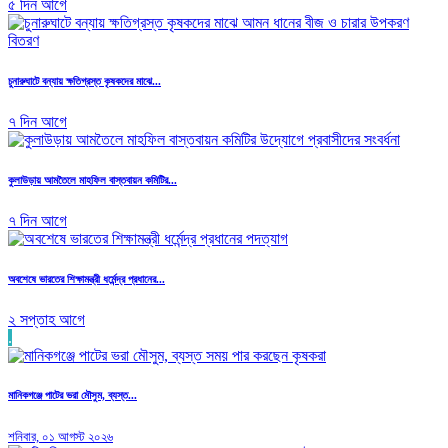
৫ দিন আগে
চুনারুঘাটে বন্যায় ক্ষতিগ্রস্ত কৃষকদের মাঝে...
৭ দিন আগে
কুলাউড়ায় আমতৈলে মাহফিল বাস্তবায়ন কমিটির...
৭ দিন আগে
অবশেষে ভারতের শিক্ষামন্ত্রী ধর্মেন্দ্র প্রধানের...
২ সপ্তাহ আগে
.
মানিকগঞ্জে পাটের ভরা মৌসুম, ব্যস্ত...
শনিবার, ০১ আগস্ট ২০২৬