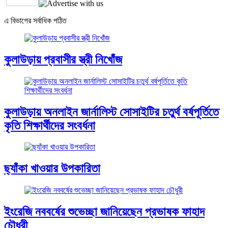
এ বিভাগের সর্বাধিক পঠিত
কুলাউড়ায় প্রবাসীর স্ত্রী নিখোঁজ
কুলাউড়ায় অনলাইন জার্নালিস্ট সোসাইটির চতুর্থ বর্ষপূর্তিতে
কৃতি শিক্ষার্থীদের সংবর্ধনা
ছ্যাঁকা খাওয়ার উপকারিতা
ইংরেজি নববর্ষের শুভেচ্ছা জানিয়েছেন প্রভাষক ফাহাদ
চৌধুরী