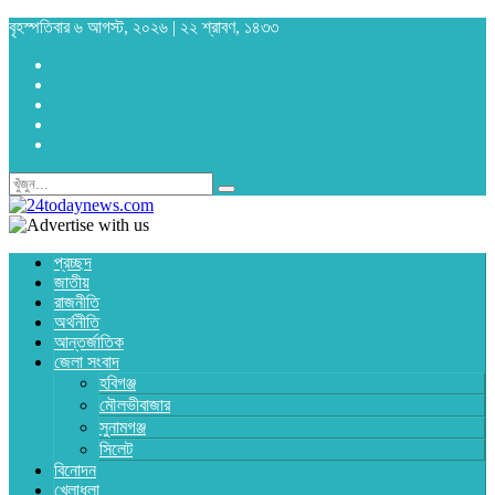
বৃহস্পতিবার ৬ আগস্ট, ২০২৬ | ২২ শ্রাবণ, ১৪৩৩
প্রচ্ছদ
জাতীয়
রাজনীতি
অর্থনীতি
আন্তর্জাতিক
জেলা সংবাদ
হবিগঞ্জ
মৌলভীবাজার
সুনামগঞ্জ
সিলেট
বিনোদন
খেলাধুলা