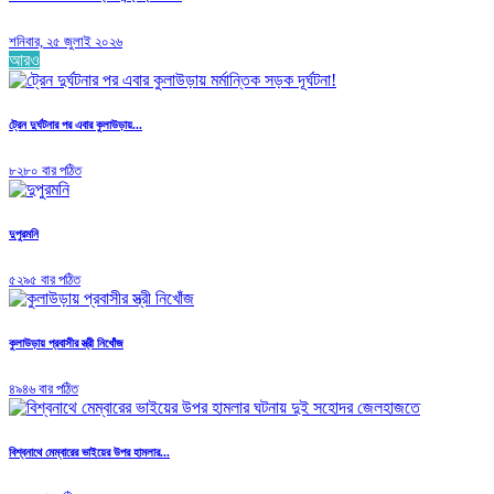
শনিবার, ২৫ জুলাই ২০২৬
আরও
ট্রেন দুর্ঘটনার পর এবার কুলাউড়ায়...
৮২৮০ বার পঠিত
দুপুরমনি
৫২৯৫ বার পঠিত
কুলাউড়ায় প্রবাসীর স্ত্রী নিখোঁজ
৪৯৪৬ বার পঠিত
বিশ্বনাথে মেম্বারের ভাইয়ের উপর হামলার...