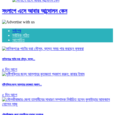
সংলাপে এসে আবার আন্দোলন কেন
সর্বশেষ
সর্বাধিক পঠিত
আলোচিত
মানিকগঞ্জে পাটের ভরা মৌসুম, ব্যস্ত...
৫ দিন আগে
দৃষ্টিশক্তির জন্য আল্লাহর কৃতজ্ঞতা প্রকাশ...
৫ দিন আগে
মৌলভীবাজার জেলা তালামীযের সাধারণ সম্পাদক...