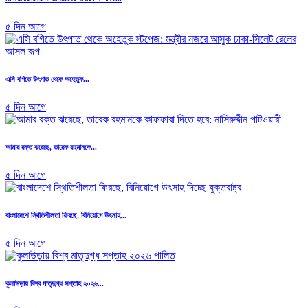
৫ দিন আগে
এসি বগিতে উৎপাত থেকে অহেতুক...
৫ দিন আগে
আমার রক্ত ঝরেছে, তারেক রহমানকে...
৫ দিন আগে
বাংলাদেশে স্থিতিশীলতা ফিরছে, বিনিয়োগে উৎসাহ...
৫ দিন আগে
কুলাউড়ায় বিশ্ব মাতৃদুগ্ধ সপ্তাহ ২০২৬...