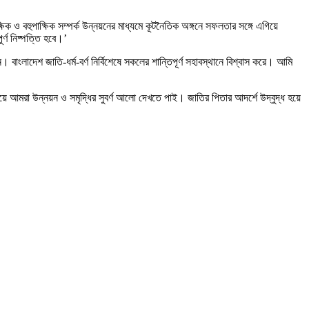
ষিক ও বহুপাক্ষিক সম্পর্ক উন্নয়নের মাধ্যমে কূটনৈতিক অঙ্গনে সফলতার সঙ্গে এগিয়ে
র্ণ নিষ্পত্তি হবে।’
 বাংলাদেশ জাতি-ধর্ম-বর্ণ নির্বিশেষে সকলের শান্তিপূর্ণ সহাবস্থানে বিশ্বাস করে। আমি
য়ে আমরা উন্নয়ন ও সমৃদ্ধির সুবর্ণ আলো দেখতে পাই। জাতির পিতার আদর্শে উদ্বুদ্ধ হয়ে