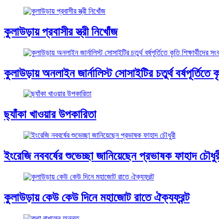
কুলাউড়ায় প্রবাসীর স্ত্রী নিখোঁজ
কুলাউড়ায় অনলাইন জার্নালিস্ট সোসাইটির চতুর্থ বর্ষপূর্তিতে কৃত
ছ্যাঁকা খাওয়ার উপকারিতা
ইংরেজি নববর্ষের শুভেচ্ছা জানিয়েছেন প্রভাষক ফাহাদ চৌধুর
কুলাউড়ায় কেউ কেউ দিনে মহাজোট রাতে ঐক্যফ্রন্ট