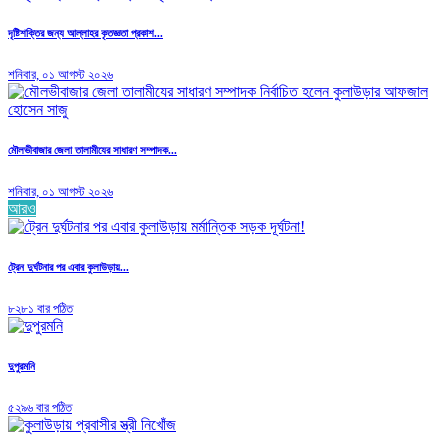
দৃষ্টিশক্তির জন্য আল্লাহর কৃতজ্ঞতা প্রকাশ...
শনিবার, ০১ আগস্ট ২০২৬
মৌলভীবাজার জেলা তালামীযের সাধারণ সম্পাদক...
শনিবার, ০১ আগস্ট ২০২৬
আরও
ট্রেন দুর্ঘটনার পর এবার কুলাউড়ায়...
৮২৮১ বার পঠিত
দুপুরমনি
৫২৯৬ বার পঠিত