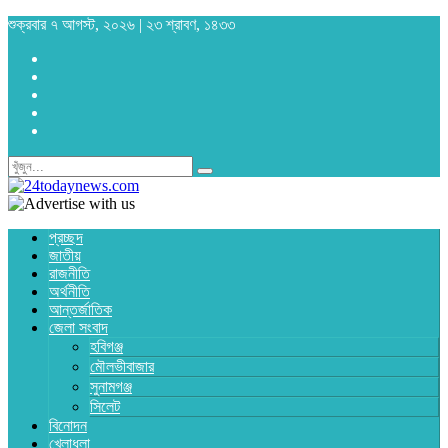
শুক্রবার ৭ আগস্ট, ২০২৬ | ২৩ শ্রাবণ, ১৪৩৩
প্রচ্ছদ
জাতীয়
রাজনীতি
অর্থনীতি
আন্তর্জাতিক
জেলা সংবাদ
হবিগঞ্জ
মৌলভীবাজার
সুনামগঞ্জ
সিলেট
বিনোদন
খেলাধুলা