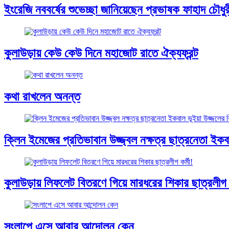
ইংরেজি নববর্ষের শুভেচ্ছা জানিয়েছেন প্রভাষক ফাহাদ চৌধুর
কুলাউড়ায় কেউ কেউ দিনে মহাজোট রাতে ঐক্যফ্রন্ট
কথা রাখলেন অনন্ত
ক্লিন ইমেজের প্রতিভাবান উজ্জ্বল নক্ষত্র ছাত্রনেতা ইকবাল
কুলাউড়ায় লিফলেট বিতরণে গিয়ে মারধরের শিকার ছাত্রলীগ ক
সংলাপে এসে আবার আন্দোলন কেন