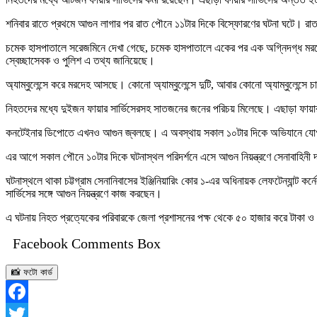
শনিবার রাতে প্রথমে আগুন লাগার পর রাত পৌনে ১১টার দিকে বিস্ফোরণের ঘটনা ঘটে। রাত থ
চমেক হাসপাতালে সরেজমিনে দেখা গেছে, চমেক হাসপাতালে একের পর এক অগ্নিদগ্ধ ম
স্বেচ্ছাসেবক ও পুলিশ এ তথ্য জানিয়েছে।
অ্যাম্বুলেন্সে করে মরদেহ আসছে। কোনো অ্যাম্বুলেন্সে দুটি, আবার কোনো অ্যাম্বুলেন
নিহতদের মধ্যে দুইজন ফায়ার সার্ভিসেরসহ সাতজনের জনের পরিচয় মিলেছে। এছাড়া ফায়ার
কনটেইনার ডিপোতে এখনও আগুন জ্বলছে। এ অবস্থায় সকাল ১০টার দিকে অভিযানে যোগ
এর আগে সকাল পৌনে ১০টার দিকে ঘটনাস্থল পরিদর্শনে এসে আগুন নিয়ন্ত্রণে সেনাবাহিনী
ঘটনাস্থলে থাকা চট্টগ্রাম সেনানিবাসের ইঞ্জিনিয়ারিং কোর ১-এর অধিনায়ক লেফটেন্যান্ট 
সার্ভিসের সঙ্গে আগুন নিয়ন্ত্রণে কাজ করছেন।
এ ঘটনায় নিহত প্রত্যেকের পরিবারকে জেলা প্রশাসনের পক্ষ থেকে ৫০ হাজার করে টাকা 
Facebook Comments Box
📸 ফটো কার্ড
Facebook