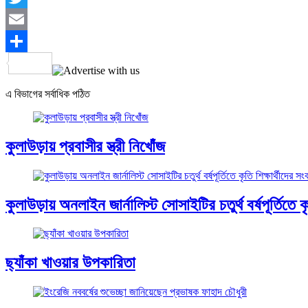
Twitter
Email
Share
এ বিভাগের সর্বাধিক পঠিত
কুলাউড়ায় প্রবাসীর স্ত্রী নিখোঁজ
কুলাউড়ায় অনলাইন জার্নালিস্ট সোসাইটির চতুর্থ বর্ষপূর্তিতে কৃত
ছ্যাঁকা খাওয়ার উপকারিতা