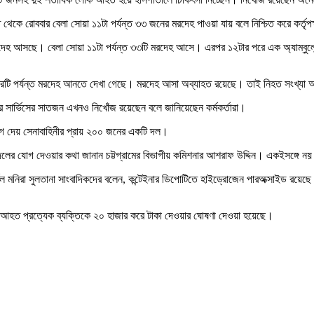
েকে রোববার বেলা সোয়া ১১টা পর্যন্ত ৩৩ জনের মরদেহ পাওয়া যায় বলে নিশ্চিত করে কর্তৃপ
রদেহ আসছে। বেলা সোয়া ১১টা পর্যন্ত ৩৩টি মরদেহ আসে। এরপর ১২টার পরে এক অ্যাম্ব
্সে চারটি পর্যন্ত মরদেহ আনতে দেখা গেছে। মরদেহ আসা অব্যাহত রয়েছে। তাই নিহত সংখ্য
 সার্ভিসের সাতজন এখনও নিখোঁজ রয়েছেন বলে জানিয়েছেন কর্মকর্তারা।
 দেয় সেনাবাহিনীর প্রায় ২০০ জনের একটি দল।
 দলের যোগ দেওয়ার কথা জানান চট্টগ্রামের বিভাগীয় কমিশনার আশরাফ উদ্দিন। একইসঙ্গে ন
কর্নেল মনিরা সুলতানা সাংবাদিকদের বলেন, কন্টেইনার ডিপোটিতে হাইড্রোজেন পারঅক্সাইড রয়
ও আহত প্রত্যেক ব্যক্তিকে ২০ হাজার করে টাকা দেওয়ার ঘোষণা দেওয়া হয়েছে।