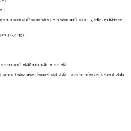
ক্ষ।
ুলেন্সে করে আরও চারটি মরদেহ আসে। পরে আরও একটি আসে। হাসপাতালের চিকিৎসক,
া আরও বাড়তে পারে।
য় সদস্যের একটি কমিটি করার কথাও জানান তিনি।
েছে। এ কারণে আগুন এখনও নিয়ন্ত্রণে আনা যায়নি। আমাদের কেমিক্যাল বিশেষজ্ঞরা ফায়ার