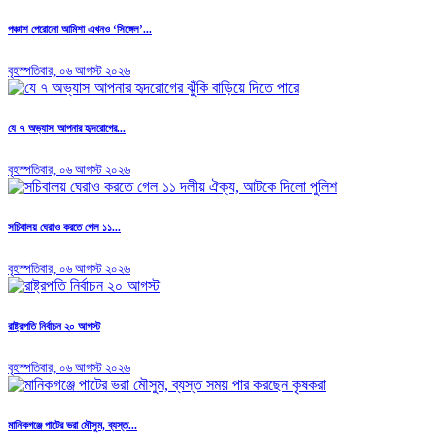
পঞ্চাশ পেরোনো আমিশা এখনও ‘সিঙ্গেল’...
বৃহস্পতিবার, ০৬ আগস্ট ২০২৬
যে ৭ অভ্যাস আপনার হৃদরোগের...
বৃহস্পতিবার, ০৬ আগস্ট ২০২৬
সচিবালয় ঘেরাও করতে গেল ১১...
বৃহস্পতিবার, ০৬ আগস্ট ২০২৬
রাষ্ট্রপতি নির্বাচন ২০ আগস্ট
বৃহস্পতিবার, ০৬ আগস্ট ২০২৬
মানিকগঞ্জে পাটের ভরা মৌসুম, ব্যস্ত...