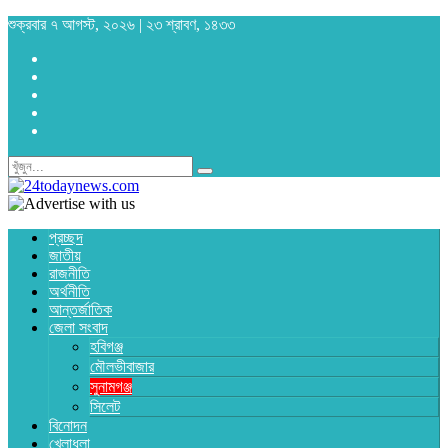
শুক্রবার ৭ আগস্ট, ২০২৬ | ২৩ শ্রাবণ, ১৪৩৩
প্রচ্ছদ
জাতীয়
রাজনীতি
অর্থনীতি
আন্তর্জাতিক
জেলা সংবাদ
হবিগঞ্জ
মৌলভীবাজার
সুনামগঞ্জ
সিলেট
বিনোদন
খেলাধুলা