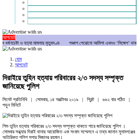
গণমাধ্যম
বিশেষ সংবাদ
সংগঠন
মুক্তমত
আপডেট
া ও হত্যা মামলায় মৃত্যুদণ্ড
পঞ্চাশ পেরোনো আমিশা এখনও ‘সিঙ্গেল’ থাকতে চান
য
হোম
আপডেট
দিরাইয়ে তুহিন হত্যায় পরিবারের ২/৩ সদস্য সম্পৃক্ত
জানিয়েছে পুলিশ
সিলেট প্রতিনিধি | সোমবার, ১৪ অক্টোবর ২০১৯ |
প্রিন্ট
|
৬৬২ বার পঠিত
|
পড়ুন
মিনিটে
শিশু তুহিন হত্যায় পরিবারের ২/৩ সদস্য সম্পৃক্ত থাকতে পারে জানিয়েছে পুলিশ ।
সোমবার সন্ধ্যায় দিরাই থানায় আয়োজিত এক সংবাদ সম্মেলনে এ তথ্য জানান সুনামগঞ্জের
অতিরিক্ত পুলিশ সুপার মিজানুর রহমান।