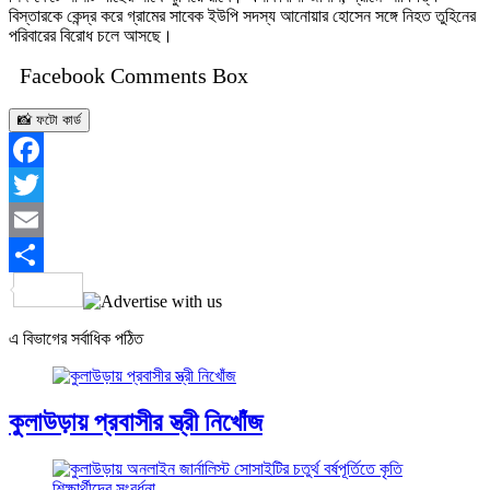
বিস্তারকে কেন্দ্র করে গ্রামের সাবেক ইউপি সদস্য আনোয়ার হোসেন সঙ্গে নিহত তুহিনের
পরিবারের বিরোধ চলে আসছে।
Facebook Comments Box
📸 ফটো কার্ড
Facebook
Twitter
Email
Share
এ বিভাগের সর্বাধিক পঠিত
কুলাউড়ায় প্রবাসীর স্ত্রী নিখোঁজ