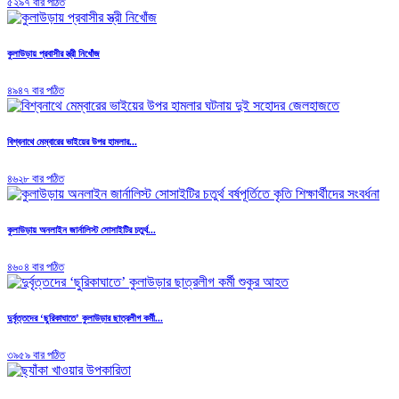
৫২৯৭ বার পঠিত
কুলাউড়ায় প্রবাসীর স্ত্রী নিখোঁজ
৪৯৪৭ বার পঠিত
বিশ্বনাথে মেম্বারের ভাইয়ের উপর হামলার...
৪৬২৮ বার পঠিত
কুলাউড়ায় অনলাইন জার্নালিস্ট সোসাইটির চতুর্থ...
৪৬০৪ বার পঠিত
দুর্বৃত্তদের ‘ছুরিকাঘাতে’ কুলাউড়ার ছাত্রলীগ কর্মী...
৩৯৫৯ বার পঠিত