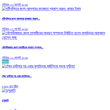
শনিবার, ০১ আগস্ট ২০২৬
দৃষ্টিশক্তির জন্য আল্লাহর কৃতজ্ঞতা প্রকাশ...
শনিবার, ০১ আগস্ট ২০২৬
মৌলভীবাজার জেলা তালামীযের সাধারণ সম্পাদক...
শনিবার, ০১ আগস্ট ২০২৬
আরও
ট্রেন দুর্ঘটনার পর এবার কুলাউড়ায়...
৮২৮৮ বার পঠিত
দুপুরমনি