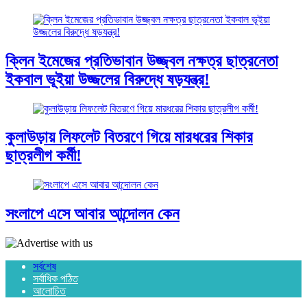
ক্লিন ইমেজের প্রতিভাবান উজ্জ্বল নক্ষত্র ছাত্রনেতা
ইকবাল ভূইয়া উজ্জলের বিরুদ্ধে ষড়যন্ত্র!
কুলাউড়ায় লিফলেট বিতরণে গিয়ে মারধরের শিকার
ছাত্রলীগ কর্মী!
সংলাপে এসে আবার আন্দোলন কেন
সর্বশেষ
সর্বাধিক পঠিত
আলোচিত