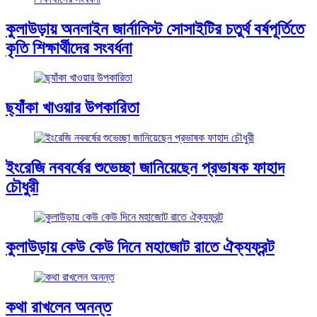
কুলাউড়ায় অনলাইন জার্নালিস্ট সোসাইটির চতুর্থ বর্ষপূর্তিতে
কৃতি শিক্ষার্থীদের সংবর্ধনা
ছ্যাঁকা খাওয়ার উপকারিতা
ইংরেজি নববর্ষের শুভেচ্ছা জানিয়েছেন প্রভাষক ফাহাদ
চৌধুরী
কুলাউড়ায় কেউ কেউ দিনে মহাজোট রাতে ঐক্যফ্রন্ট
কথা রাখলেন অনন্ত