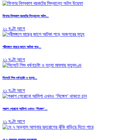
ফিফার বিশ্বকাপ বয়কটের সিদ্ধান্তে অটল...
২১ ঘণ্টা আগে
শ্রীমঙ্গলে মাছের জালে আটকা পড়ে...
২১ ঘণ্টা আগে
সিলেটে শিশু ধর্ষণচেষ্টা ও হত্যা...
২১ ঘণ্টা আগে
পঞ্চাশ পেরোনো আমিশা এখনও ‘সিঙ্গেল’...
২১ ঘণ্টা আগে
যে ৭ অভ্যাস আপনার হৃদরোগের...