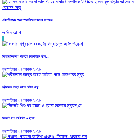
মৌলভীবাজার জেলা তালামীযের সাধারণ সম্পাদক...
৬ দিন আগে
.
ফিফার বিশ্বকাপ বয়কটের সিদ্ধান্তে অটল...
বৃহস্পতিবার, ০৬ আগস্ট ২০২৬
শ্রীমঙ্গলে মাছের জালে আটকা পড়ে...
বৃহস্পতিবার, ০৬ আগস্ট ২০২৬
সিলেটে শিশু ধর্ষণচেষ্টা ও হত্যা...
বৃহস্পতিবার, ০৬ আগস্ট ২০২৬