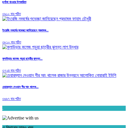
ছ্যাঁকা খাওয়ার উপকারিতা
৩৯১০ বার পঠিত
ইংরেজি নববর্ষের শুভেচ্ছা জানিয়েছেন প্রভাষক...
৩৮১০ বার পঠিত
কুলাউড়ায় কলেজ পড়ুয়া ছাত্রীর ঝুলন্ত...
৩৭২৪ বার পঠিত
চেয়ারম্যান দেওয়ান পীর আং খালেক...
৩৬৯৭ বার পঠিত
.
এ বিভাগের আরও খবর