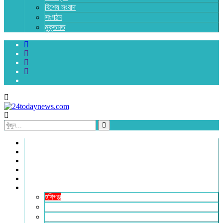
বিশেষ সংবাদ
সংগঠন
মুক্তমত
প্রচ্ছদ
জাতীয়
রাজনীতি
অর্থনীতি
আন্তর্জাতিক
জেলা সংবাদ
হবিগঞ্জ
মৌলভীবাজার
সুনামগঞ্জ