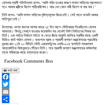
হোসনার স্বামী শফিউল্লাহ বলেন- ‘আমি গরিব হওয়ার কারণে দালাল সাহিনের প্রলোভনে
পওে আমার স্ত্রীকে বিদেশ পাঠিয়েছিলাম। আর যেন কোন নারী বিদেশ না যায় যায়।’
তিনি বলেন- ‘আমি দালাল সাহিনের দৃষ্টান্তমূলক বিচার চাই। সেই সাথে অঅমি আমার
ক্ষতিপুরণ চাই।’
উল্লেখ্য- ভাগ্য বদলের আশায় মাত্র ২৫ দিন আগে সৌদিআরব গিয়েছিলেন হোসনা
আক্তার। কিন্তু সেখানে যাওয়ার কয়েকদিন পর থেকেই নির্মণ নির্যাতনের শিকার হন
তিনি। এক পর্যায়ে নির্যাতন সইতে না ফেরে বাঁচার আকুতি জানিয়ে স্বামীর কাছে একটি
ভিডিও বার্তা পাঠান হোসনা। অবশেষে ব্রাক ও প্রবাসী কল্যাণ মন্ত্রণালয়ের প্রচেষ্টায়
বুধবার রাত ১১টা ২০ মিনিটে সৌদি এয়ারলাইন্সের এসভি-৮০৪ ফ্লাইটে শাহজালাল
আন্তর্জাতিক বিমানবন্দরে পৌঁছেন তিনি। পরে প্রবাসী কল্যাণ মন্ত্রণালয়ের কর্মকর্তারা
তাকে পরিবারের কাছে হস্তান্তর করেন।
Facebook Comments Box
📸 ফটো কার্ড
Facebook
Twitter
Email