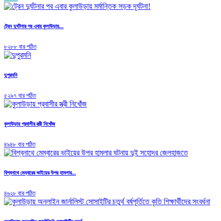
ট্রেন দুর্ঘটনার পর এবার কুলাউড়ায়...
৮২৮৮ বার পঠিত
দুপুরমনি
৫২৯৭ বার পঠিত
কুলাউড়ায় প্রবাসীর স্ত্রী নিখোঁজ
৪৯৪৮ বার পঠিত
বিশ্বনাথে মেম্বারের ভাইয়ের উপর হামলার...
৪৬২৮ বার পঠিত