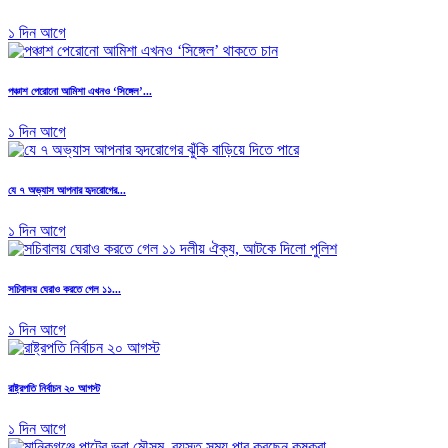
১ দিন আগে
পঞ্চাশ পেরোনো আমিশা এখনও ‘সিঙ্গেল’...
১ দিন আগে
যে ৭ অভ্যাস আপনার হৃদরোগের...
১ দিন আগে
সচিবালয় ঘেরাও করতে গেল ১১...
১ দিন আগে
রাষ্ট্রপতি নির্বাচন ২০ আগস্ট
১ দিন আগে