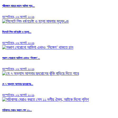
শ্রীমঙ্গলে মাছের জালে আটকা পড়ে...
বৃহস্পতিবার, ০৬ আগস্ট ২০২৬
সিলেটে শিশু ধর্ষণচেষ্টা ও হত্যা...
বৃহস্পতিবার, ০৬ আগস্ট ২০২৬
পঞ্চাশ পেরোনো আমিশা এখনও ‘সিঙ্গেল’...
বৃহস্পতিবার, ০৬ আগস্ট ২০২৬
যে ৭ অভ্যাস আপনার হৃদরোগের...
বৃহস্পতিবার, ০৬ আগস্ট ২০২৬
সচিবালয় ঘেরাও করতে গেল ১১...