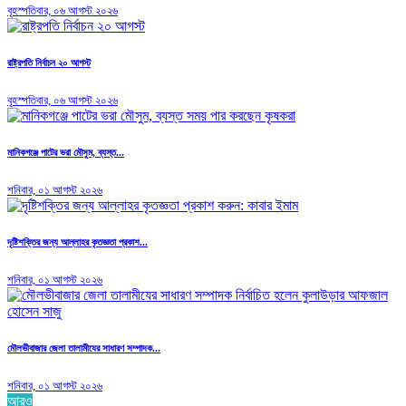
বৃহস্পতিবার, ০৬ আগস্ট ২০২৬
রাষ্ট্রপতি নির্বাচন ২০ আগস্ট
বৃহস্পতিবার, ০৬ আগস্ট ২০২৬
মানিকগঞ্জে পাটের ভরা মৌসুম, ব্যস্ত...
শনিবার, ০১ আগস্ট ২০২৬
দৃষ্টিশক্তির জন্য আল্লাহর কৃতজ্ঞতা প্রকাশ...
শনিবার, ০১ আগস্ট ২০২৬
মৌলভীবাজার জেলা তালামীযের সাধারণ সম্পাদক...
শনিবার, ০১ আগস্ট ২০২৬
আরও