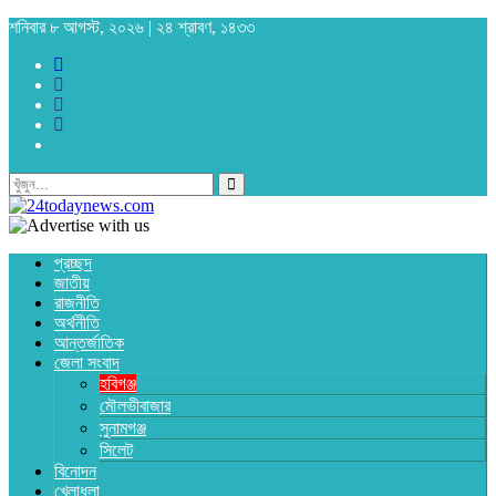
শনিবার ৮ আগস্ট, ২০২৬ | ২৪ শ্রাবণ, ১৪৩৩
প্রচ্ছদ
জাতীয়
রাজনীতি
অর্থনীতি
আন্তর্জাতিক
জেলা সংবাদ
হবিগঞ্জ
মৌলভীবাজার
সুনামগঞ্জ
সিলেট
বিনোদন
খেলাধুলা