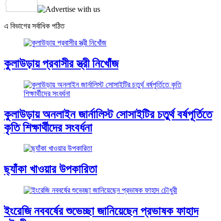
Share
এ বিভাগের সর্বাধিক পঠিত
কুলাউড়ায় প্রবাসীর স্ত্রী নিখোঁজ
কুলাউড়ায় অনলাইন জার্নালিস্ট সোসাইটির চতুর্থ বর্ষপূর্তিতে
কৃতি শিক্ষার্থীদের সংবর্ধনা
ছ্যাঁকা খাওয়ার উপকারিতা
ইংরেজি নববর্ষের শুভেচ্ছা জানিয়েছেন প্রভাষক ফাহাদ