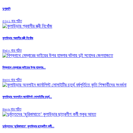
দুপুরমনি
৫৩০১ বার পঠিত
কুলাউড়ায় প্রবাসীর স্ত্রী নিখোঁজ
৪৯৫০ বার পঠিত
বিশ্বনাথে মেম্বারের ভাইয়ের উপর হামলার...
৪৬৩৩ বার পঠিত
কুলাউড়ায় অনলাইন জার্নালিস্ট সোসাইটির চতুর্থ...
৪৬০৬ বার পঠিত
দুর্বৃত্তদের ‘ছুরিকাঘাতে’ কুলাউড়ার ছাত্রলীগ কর্মী...