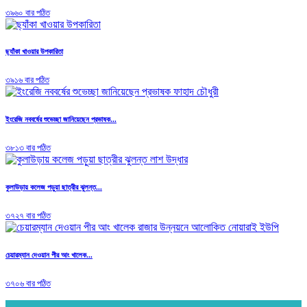
৩৯৬০ বার পঠিত
ছ্যাঁকা খাওয়ার উপকারিতা
৩৯১৬ বার পঠিত
ইংরেজি নববর্ষের শুভেচ্ছা জানিয়েছেন প্রভাষক...
৩৮১৩ বার পঠিত
কুলাউড়ায় কলেজ পড়ুয়া ছাত্রীর ঝুলন্ত...
৩৭২৭ বার পঠিত
চেয়ারম্যান দেওয়ান পীর আং খালেক...
৩৭০৬ বার পঠিত
.