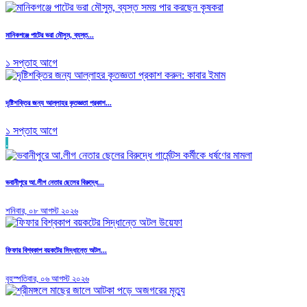
মানিকগঞ্জে পাটের ভরা মৌসুম, ব্যস্ত...
১ সপ্তাহ আগে
দৃষ্টিশক্তির জন্য আল্লাহর কৃতজ্ঞতা প্রকাশ...
১ সপ্তাহ আগে
.
ভবানীপুরে আ.লীগ নেতার ছেলের বিরুদ্ধে...
শনিবার, ০৮ আগস্ট ২০২৬
ফিফার বিশ্বকাপ বয়কটের সিদ্ধান্তে অটল...
বৃহস্পতিবার, ০৬ আগস্ট ২০২৬