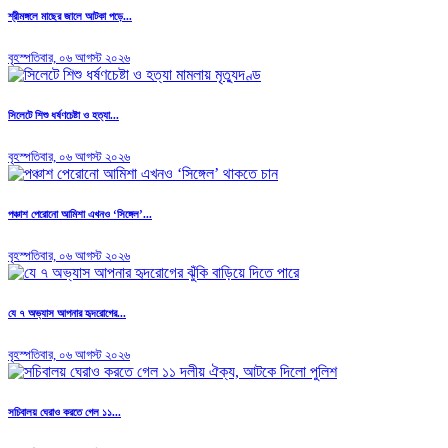
শ্রীমঙ্গলে মাছের জালে আটকা পড়ে...
বৃহস্পতিবার, ০৬ আগস্ট ২০২৬
সিলেটে শিশু ধর্ষণচেষ্টা ও হত্যা...
বৃহস্পতিবার, ০৬ আগস্ট ২০২৬
পঞ্চাশ পেরোনো আমিশা এখনও ‘সিঙ্গেল’...
বৃহস্পতিবার, ০৬ আগস্ট ২০২৬
যে ৭ অভ্যাস আপনার হৃদরোগের...
বৃহস্পতিবার, ০৬ আগস্ট ২০২৬
সচিবালয় ঘেরাও করতে গেল ১১...