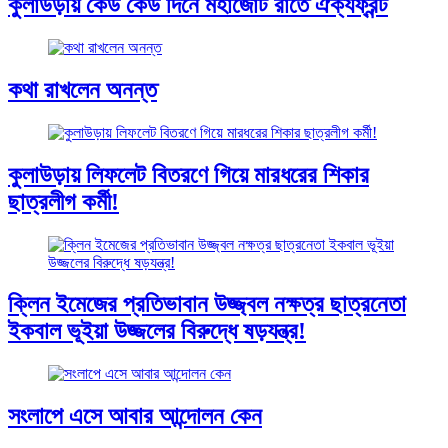
কুলাউড়ায় কেউ কেউ দিনে মহাজোট রাতে ঐক্যফ্রন্ট
কথা রাখলেন অনন্ত
কুলাউড়ায় লিফলেট বিতরণে গিয়ে মারধরের শিকার
ছাত্রলীগ কর্মী!
ক্লিন ইমেজের প্রতিভাবান উজ্জ্বল নক্ষত্র ছাত্রনেতা
ইকবাল ভূইয়া উজ্জলের বিরুদ্ধে ষড়যন্ত্র!
সংলাপে এসে আবার আন্দোলন কেন