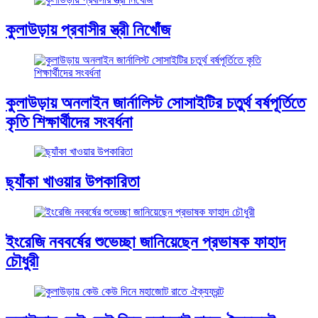
কুলাউড়ায় প্রবাসীর স্ত্রী নিখোঁজ
কুলাউড়ায় অনলাইন জার্নালিস্ট সোসাইটির চতুর্থ বর্ষপূর্তিতে
কৃতি শিক্ষার্থীদের সংবর্ধনা
ছ্যাঁকা খাওয়ার উপকারিতা
ইংরেজি নববর্ষের শুভেচ্ছা জানিয়েছেন প্রভাষক ফাহাদ
চৌধুরী