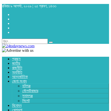
রবিবার ৯ আগস্ট, ২০২৬ | ২৫ শ্রাবণ, ১৪৩৩
প্রচ্ছদ
জাতীয়
রাজনীতি
অর্থনীতি
আন্তর্জাতিক
জেলা সংবাদ
হবিগঞ্জ
মৌলভীবাজার
সুনামগঞ্জ
সিলেট
বিনোদন
খেলাধুলা