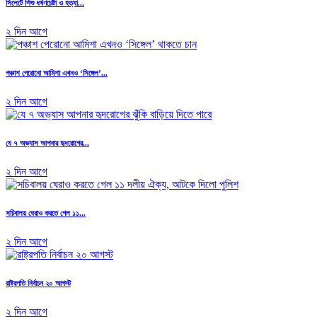
সিলেটে শিশু ধর্ষণচেষ্টা ও হত্যা...
২ দিন আগে
পঞ্চাশ পেরোনো আমিশা এখনও ‘সিঙ্গেল’...
২ দিন আগে
যে ৭ অভ্যাস আপনার হৃদরোগের...
২ দিন আগে
সচিবালয় ঘেরাও করতে গেল ১১...
২ দিন আগে
রাষ্ট্রপতি নির্বাচন ২০ আগস্ট
২ দিন আগে