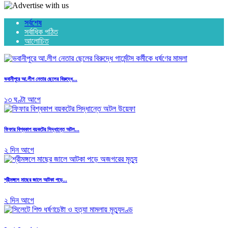
সর্বশেষ
সর্বাধিক পঠিত
আলোচিত
ভবানীপুরে আ.লীগ নেতার ছেলের বিরুদ্ধে...
১৩ ঘণ্টা আগে
ফিফার বিশ্বকাপ বয়কটের সিদ্ধান্তে অটল...
২ দিন আগে
শ্রীমঙ্গলে মাছের জালে আটকা পড়ে...
২ দিন আগে