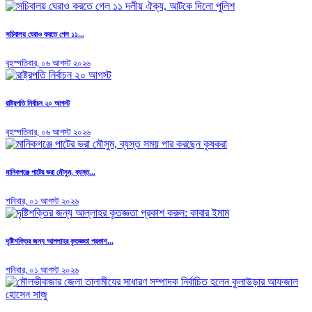
সচিবালয় ঘেরাও করতে গেল ১১...
বৃহস্পতিবার, ০৬ আগস্ট ২০২৬
রাষ্ট্রপতি নির্বাচন ২০ আগস্ট
বৃহস্পতিবার, ০৬ আগস্ট ২০২৬
মানিকগঞ্জে পাটের ভরা মৌসুম, ব্যস্ত...
শনিবার, ০১ আগস্ট ২০২৬
দৃষ্টিশক্তির জন্য আল্লাহর কৃতজ্ঞতা প্রকাশ...
শনিবার, ০১ আগস্ট ২০২৬