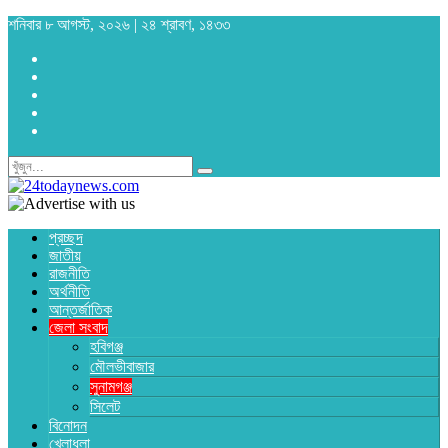
শনিবার ৮ আগস্ট, ২০২৬ | ২৪ শ্রাবণ, ১৪৩৩
প্রচ্ছদ
জাতীয়
রাজনীতি
অর্থনীতি
আন্তর্জাতিক
জেলা সংবাদ
হবিগঞ্জ
মৌলভীবাজার
সুনামগঞ্জ
সিলেট
বিনোদন
খেলাধুলা