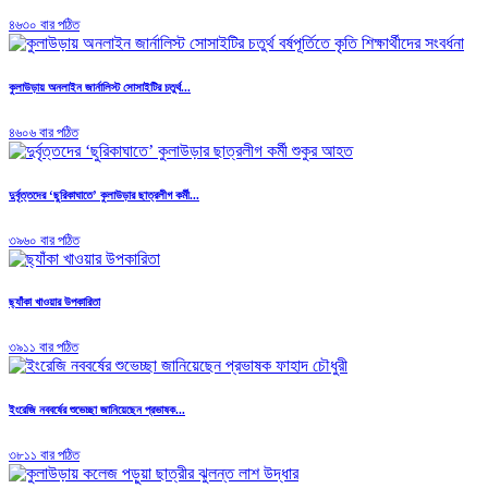
৪৬৩০ বার পঠিত
কুলাউড়ায় অনলাইন জার্নালিস্ট সোসাইটির চতুর্থ...
৪৬০৬ বার পঠিত
দুর্বৃত্তদের ‘ছুরিকাঘাতে’ কুলাউড়ার ছাত্রলীগ কর্মী...
৩৯৬০ বার পঠিত
ছ্যাঁকা খাওয়ার উপকারিতা
৩৯১১ বার পঠিত
ইংরেজি নববর্ষের শুভেচ্ছা জানিয়েছেন প্রভাষক...
৩৮১১ বার পঠিত