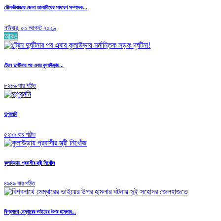
মৌলভীবাজার জেলা তালামীযের সাধারণ সম্পাদক...
শনিবার, ০১ আগস্ট ২০২৬
আরও
ট্রেন দুর্ঘটনার পর এবার কুলাউড়ায়...
৮২৮৯ বার পঠিত
দুপুরমনি
৫২৯৯ বার পঠিত
কুলাউড়ায় প্রবাসীর স্ত্রী নিখোঁজ
৪৯৪৯ বার পঠিত
বিশ্বনাথে মেম্বারের ভাইয়ের উপর হামলার...