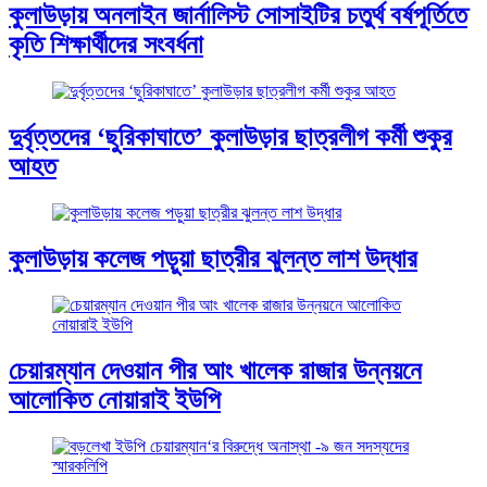
কুলাউড়ায় অনলাইন জার্নালিস্ট সোসাইটির চতুর্থ বর্ষপূর্তিতে
কৃতি শিক্ষার্থীদের সংবর্ধনা
দুর্বৃত্তদের ‘ছুরিকাঘাতে’ কুলাউড়ার ছাত্রলীগ কর্মী শুকুর
আহত
কুলাউড়ায় কলেজ পড়ুয়া ছাত্রীর ঝুলন্ত লাশ উদ্ধার
চেয়ারম্যান দেওয়ান পীর আং খালেক রাজার উন্নয়নে
আলোকিত নোয়ারাই ইউপি