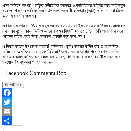
এসব অনিয়ম অপরাধে জড়িত দুর্নীতিবাজ কর্মকর্তা ও কর্মচারিদের চিহ্নিত করে আইনানুগ
ব্যবস্থা গ্রহনের দাবি জানিছেন উপজেলা সহকারী কমিশনার (ভূমি) অফিসে সেবা নিতে
আসা সাধারন মানুষজন।
এ বিষয়ে সার্ভেয়ার এডি এম রুহল আমিনের সাথে মোবাইল ফোনে একাধিকবার যোগাযোগ
করার পর ঘুষের টাকার ভিডিও ভাইরাল এমন বিষয়টি জানতে চাইল তিনি অস্বীকার করে
ফোনের লাইন কেটে দিয়ে মোবাইল ফোনটি বন্ধ করে দেন।
এ বিষয়ে ছাতক উপজেলা সহকারী কমিশনার (ভূমি) ইসলাম উদ্দিন তার উপর আনিত
অভিযোগ অস্বীকার করে বলেন,ভিডিওটি আমার নজরে আসার সাথে সাথে তাৎক্ষনিক
সার্ভেয়ার রুহুল আমিনকে শোকজ করা হয়েছে।তিনি আরো বলেন,বিষয়টি তদন্ত করে
প্রয়োজনীয় ব্যবস্থা গ্রহণ করা হবে।
Facebook Comments Box
📸 ফটো কার্ড
Facebook
Twitter
Email
Share