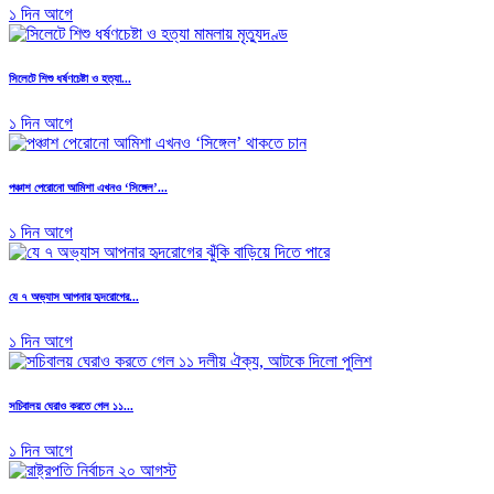
১ দিন আগে
সিলেটে শিশু ধর্ষণচেষ্টা ও হত্যা...
১ দিন আগে
পঞ্চাশ পেরোনো আমিশা এখনও ‘সিঙ্গেল’...
১ দিন আগে
যে ৭ অভ্যাস আপনার হৃদরোগের...
১ দিন আগে
সচিবালয় ঘেরাও করতে গেল ১১...
১ দিন আগে