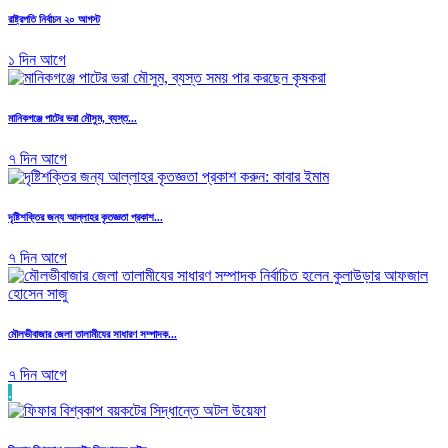
রাষ্ট্রপতি নির্বাচন ২০ আগস্ট
১ দিন আগে
মানিকগঞ্জে পাটের ভরা মৌসুম, ব্যস্ত...
৭ দিন আগে
দৃষ্টিশক্তির জন্য আল্লাহর কৃতজ্ঞতা প্রকাশ...
৭ দিন আগে
মৌলভীবাজার জেলা তালামীযের সাধারণ সম্পাদক...
৭ দিন আগে
.