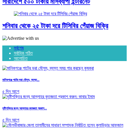
সারাদেশে ৫০০ টাকায় মাসব্যাপী ইন্টারনেট
শনিবার থেকে ২৫ টাকা দরে টিসিবির পেঁয়াজ বিক্রি
সর্বশেষ
সর্বাধিক পঠিত
আলোচিত
মানিকগঞ্জে পাটের ভরা মৌসুম, ব্যস্ত...
৫ দিন আগে
দৃষ্টিশক্তির জন্য আল্লাহর কৃতজ্ঞতা প্রকাশ...
৫ দিন আগে