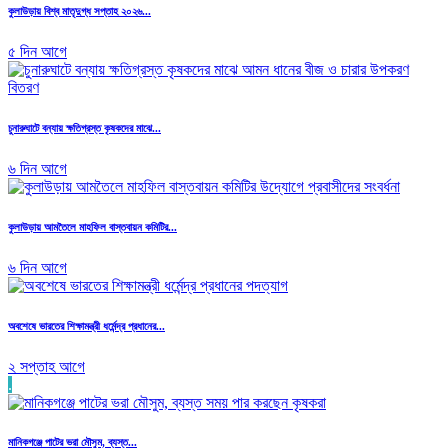
কুলাউড়ায় বিশ্ব মাতৃদুগ্ধ সপ্তাহ ২০২৬...
৫ দিন আগে
চুনারুঘাটে বন্যায় ক্ষতিগ্রস্ত কৃষকদের মাঝে...
৬ দিন আগে
কুলাউড়ায় আমতৈলে মাহফিল বাস্তবায়ন কমিটির...
৬ দিন আগে
অবশেষে ভারতের শিক্ষামন্ত্রী ধর্মেন্দ্র প্রধানের...
২ সপ্তাহ আগে
.
মানিকগঞ্জে পাটের ভরা মৌসুম, ব্যস্ত...