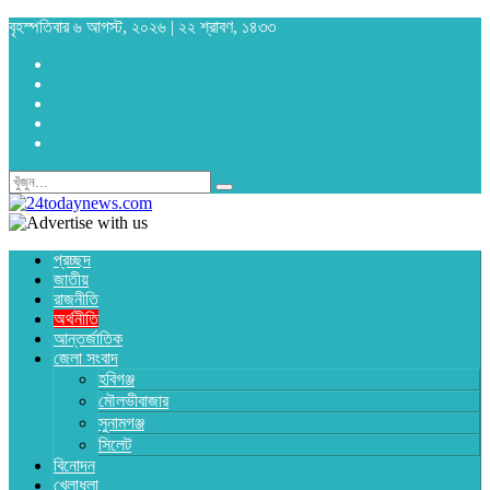
বৃহস্পতিবার ৬ আগস্ট, ২০২৬ | ২২ শ্রাবণ, ১৪৩৩
প্রচ্ছদ
জাতীয়
রাজনীতি
অর্থনীতি
আন্তর্জাতিক
জেলা সংবাদ
হবিগঞ্জ
মৌলভীবাজার
সুনামগঞ্জ
সিলেট
বিনোদন
খেলাধুলা