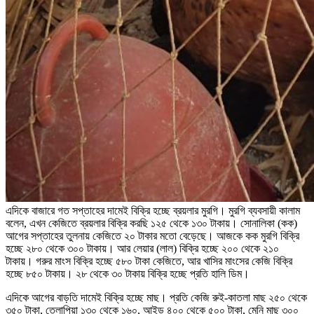
এদিকে বাজারে গত সপ্তাহের দামেই বিক্রি হচ্ছে ব্রয়লার মুরগি। মুরগি ব্যবসায়ী কালাম
বলেন, এখন কেজিতে ব্রয়লার বিক্রি করছি ১২৫ থেকে ১৩০ টাকায়। সোনালিকা (কক)
আগের সপ্তাহের তুলনায় কেজিতে ২০ টাকার মতো বেড়েছে। আজকে কক মুরগি বিক্রি
হচ্ছে ২৮০ থেকে ৩০০ টাকায়। আর লেয়ার (লাল) বিক্রি হচ্ছে ২০০ থেকে ২১০
টাকায়। গরুর মাংস বিক্রি হচ্ছে ৫৮০ টাকা কেজিতে, আর খাসির মাংসের কেজি বিক্রি
হচ্ছে ৮৫০ টাকায়। ২৮ থেকে ৩০ টাকায় বিক্রি হচ্ছে প্রতি হালি ডিম।
এদিকে আগের বাড়তি দামেই বিক্রি হচ্ছে মাছ। প্রতি কেজি রুই-কাতলা মাছ ২৫০ থেকে
৩৫০ টাকা, তেলাপিয়া ১৩০ থেকে ১৬০, আইড় ৪০০ থেকে ৫০০ টাকা, মেনি মাছ ৩০০