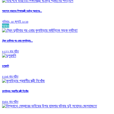
অবশেষে ভারতের শিক্ষামন্ত্রী ধর্মেন্দ্র প্রধানের...
শনিবার, ২৫ জুলাই ২০২৬
আরও
ট্রেন দুর্ঘটনার পর এবার কুলাউড়ায়...
৮২৭৭ বার পঠিত
দুপুরমনি
৫২৯৪ বার পঠিত
কুলাউড়ায় প্রবাসীর স্ত্রী নিখোঁজ
৪৯৪৫ বার পঠিত