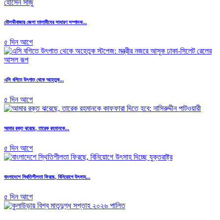
মৌলভীবাজার জেলা তালামীযের সাধারণ সম্পাদক...
৫ দিন আগে
এসি বগিতে উৎপাত থেকে অহেতুক...
৫ দিন আগে
আমার রক্ত ঝরেছে, তারেক রহমানকে...
৫ দিন আগে
বাংলাদেশে স্থিতিশীলতা ফিরছে, বিনিয়োগে উৎসাহ...
৫ দিন আগে