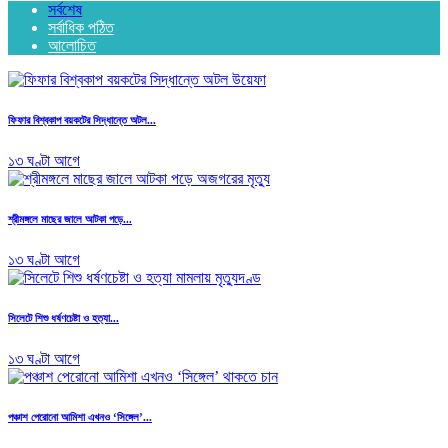
সর্বশেষ
সর্বাধিক পঠিত
আলোচিত
ফিফার বিশ্বকাপ বয়কটের সিদ্ধান্তে অটল...
১৩ ঘণ্টা আগে
শ্রীমঙ্গলে মাছের জালে আটকা পড়ে...
১৩ ঘণ্টা আগে
সিলেটে শিশু ধর্ষণচেষ্টা ও হত্যা...
১৩ ঘণ্টা আগে
পঞ্চাশ পেরোনো আমিশা এখনও ‘সিঙ্গেল’...