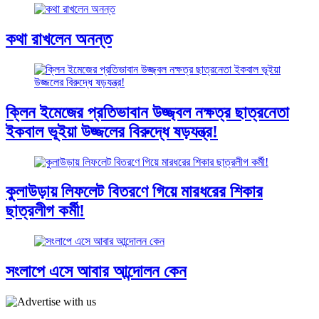
কথা রাখলেন অনন্ত
ক্লিন ইমেজের প্রতিভাবান উজ্জ্বল নক্ষত্র ছাত্রনেতা
ইকবাল ভূইয়া উজ্জলের বিরুদ্ধে ষড়যন্ত্র!
কুলাউড়ায় লিফলেট বিতরণে গিয়ে মারধরের শিকার
ছাত্রলীগ কর্মী!
সংলাপে এসে আবার আন্দোলন কেন