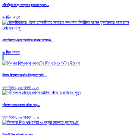
দৃষ্টিশক্তির জন্য আল্লাহর কৃতজ্ঞতা প্রকাশ...
৬ দিন আগে
মৌলভীবাজার জেলা তালামীযের সাধারণ সম্পাদক...
৬ দিন আগে
.
ফিফার বিশ্বকাপ বয়কটের সিদ্ধান্তে অটল...
বৃহস্পতিবার, ০৬ আগস্ট ২০২৬
শ্রীমঙ্গলে মাছের জালে আটকা পড়ে...
বৃহস্পতিবার, ০৬ আগস্ট ২০২৬
সিলেটে শিশু ধর্ষণচেষ্টা ও হত্যা...