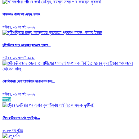
মানিকগঞ্জে পাটের ভরা মৌসুম, ব্যস্ত...
শনিবার, ০১ আগস্ট ২০২৬
দৃষ্টিশক্তির জন্য আল্লাহর কৃতজ্ঞতা প্রকাশ...
শনিবার, ০১ আগস্ট ২০২৬
মৌলভীবাজার জেলা তালামীযের সাধারণ সম্পাদক...
শনিবার, ০১ আগস্ট ২০২৬
আরও
ট্রেন দুর্ঘটনার পর এবার কুলাউড়ায়...
৮২৮৮ বার পঠিত