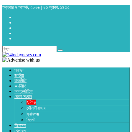
শুক্রবার ৭ আগস্ট, ২০২৬ | ২৩ শ্রাবণ, ১৪৩৩
প্রচ্ছদ
জাতীয়
রাজনীতি
অর্থনীতি
আন্তর্জাতিক
জেলা সংবাদ
হবিগঞ্জ
মৌলভীবাজার
সুনামগঞ্জ
সিলেট
বিনোদন
খেলাধুলা