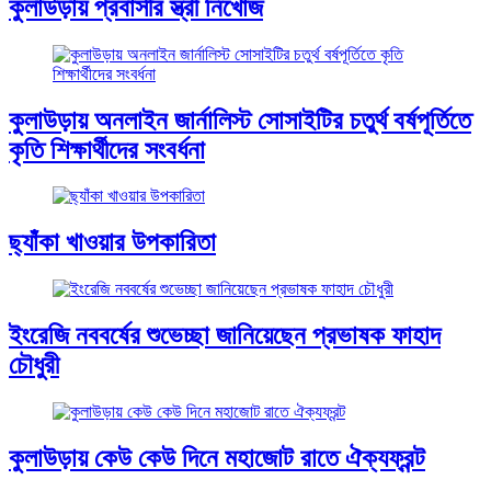
কুলাউড়ায় প্রবাসীর স্ত্রী নিখোঁজ
কুলাউড়ায় অনলাইন জার্নালিস্ট সোসাইটির চতুর্থ বর্ষপূর্তিতে
কৃতি শিক্ষার্থীদের সংবর্ধনা
ছ্যাঁকা খাওয়ার উপকারিতা
ইংরেজি নববর্ষের শুভেচ্ছা জানিয়েছেন প্রভাষক ফাহাদ
চৌধুরী
কুলাউড়ায় কেউ কেউ দিনে মহাজোট রাতে ঐক্যফ্রন্ট