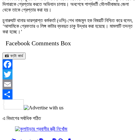
দিলারাকে গ্রেপ্তার করতে অভিযান চালায়। অবশেষে পার্শ্ববর্তী মৌলভীবাজার জেলা
থেকে তাকে গ্রেপ্তার করা হয়।
চুনারুঘাট থানার ভারপ্রাপ্ত কর্মকর্তা (ওসি) শেখ নাজমুল হক বিষয়টি নিশ্চিত করে বলেন,
‘আসামিকে গ্রেফতার ও লিঙ্গ কাটার ব্যবহৃত চাকু উদ্ধার করা হয়েছে। মামলাটি তদন্ত
করা হচ্ছে।’
Facebook Comments Box
📸 ফটো কার্ড
Facebook
Twitter
Email
Share
এ বিভাগের সর্বাধিক পঠিত