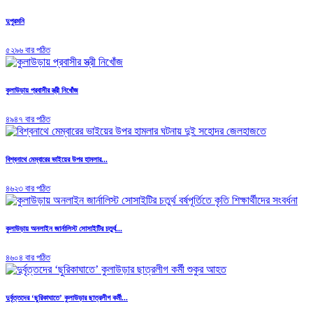
দুপুরমনি
৫২৯৬ বার পঠিত
কুলাউড়ায় প্রবাসীর স্ত্রী নিখোঁজ
৪৯৪৭ বার পঠিত
বিশ্বনাথে মেম্বারের ভাইয়ের উপর হামলার...
৪৬২৩ বার পঠিত
কুলাউড়ায় অনলাইন জার্নালিস্ট সোসাইটির চতুর্থ...
৪৬০৪ বার পঠিত
দুর্বৃত্তদের ‘ছুরিকাঘাতে’ কুলাউড়ার ছাত্রলীগ কর্মী...