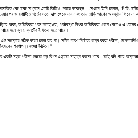
 সামাজিক যোগাযোগমাধ্যমে একটি ভিডিও শেয়ার করেছেন। সেখানে তিনি জানান, ‘পিটিং ইডিমা
দেয়ার পর জায়গাটিতে গর্তের মতো দাগ থেকে যায় এবং তাড়াতাড়ি আগের অবস্থায় ফিরে না
ঁড়িয়ে থাকা, অতিরিক্ত গরম আবহাওয়া, গর্ভাবস্থা কিংবা অতিরিক্ত ওজন থেকেও এ ধরনের ফোল
 পায়ে হলে ব্লাড ক্লটের ইঙ্গিতও হতে পারে।
ে এই সমস্যার সঠিক কারণ জানা যায় না। সঠিক কারণ নির্ণয়ের জন্য রক্ত পরীক্ষা, ইকোকার্ডি
 চিকিৎসকের শরণাপন্ন হওয়া উচিত।”
 একটি সহজ পরীক্ষা হয়তো বড় বিপদ এড়াতে সাহায্য করতে পারে। তাই যদি পায়ে অস্বাভাবিক