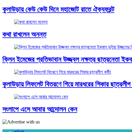
কুলাউড়ায় কেউ কেউ দিনে মহাজোট রাতে ঐক্যফ্রন্ট
কথা রাখলেন অনন্ত
ক্লিন ইমেজের প্রতিভাবান উজ্জ্বল নক্ষত্র ছাত্রনেতা ইকবাল
কুলাউড়ায় লিফলেট বিতরণে গিয়ে মারধরের শিকার ছাত্রলীগ ক
সংলাপে এসে আবার আন্দোলন কেন
সর্বশেষ