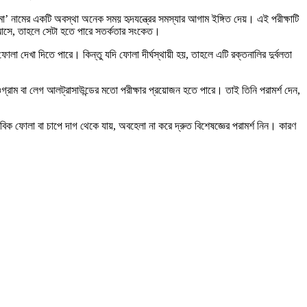
’ নামের একটি অবস্থা অনেক সময় হৃদযন্ত্রের সমস্যার আগাম ইঙ্গিত দেয়। এই পরীক্ষাটি
 আসে, তাহলে সেটা হতে পারে সতর্কতার সংকেত।
া দেখা দিতে পারে। কিন্তু যদি ফোলা দীর্ঘস্থায়ী হয়, তাহলে এটি রক্তনালির দুর্বলতা
ওগ্রাম বা লেগ আলট্রাসাউন্ডের মতো পরীক্ষার প্রয়োজন হতে পারে। তাই তিনি পরামর্শ দেন,
 ফোলা বা চাপে দাগ থেকে যায়, অবহেলা না করে দ্রুত বিশেষজ্ঞের পরামর্শ নিন। কারণ