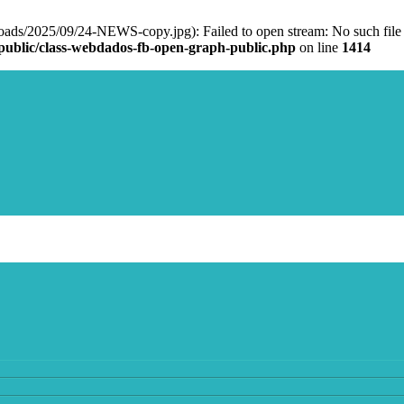
ads/2025/09/24-NEWS-copy.jpg): Failed to open stream: No such file 
public/class-webdados-fb-open-graph-public.php
on line
1414