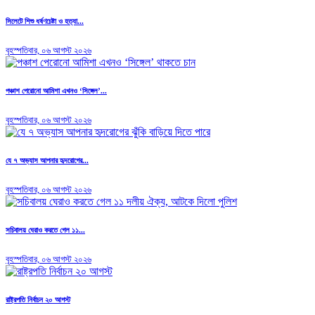
সিলেটে শিশু ধর্ষণচেষ্টা ও হত্যা...
বৃহস্পতিবার, ০৬ আগস্ট ২০২৬
পঞ্চাশ পেরোনো আমিশা এখনও ‘সিঙ্গেল’...
বৃহস্পতিবার, ০৬ আগস্ট ২০২৬
যে ৭ অভ্যাস আপনার হৃদরোগের...
বৃহস্পতিবার, ০৬ আগস্ট ২০২৬
সচিবালয় ঘেরাও করতে গেল ১১...
বৃহস্পতিবার, ০৬ আগস্ট ২০২৬
রাষ্ট্রপতি নির্বাচন ২০ আগস্ট