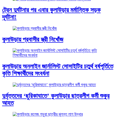
ট্রেন দুর্ঘটনার পর এবার কুলাউড়ায় মর্মান্তিক সড়ক
দূর্ঘটনা!
কুলাউড়ায় প্রবাসীর স্ত্রী নিখোঁজ
কুলাউড়ায় অনলাইন জার্নালিস্ট সোসাইটির চতুর্থ বর্ষপূর্তিতে
কৃতি শিক্ষার্থীদের সংবর্ধনা
দুর্বৃত্তদের ‘ছুরিকাঘাতে’ কুলাউড়ার ছাত্রলীগ কর্মী শুকুর
আহত