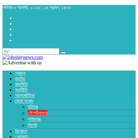
শনিবার ৮ আগস্ট, ২০২৬ | ২৪ শ্রাবণ, ১৪৩৩
প্রচ্ছদ
জাতীয়
রাজনীতি
অর্থনীতি
আন্তর্জাতিক
জেলা সংবাদ
হবিগঞ্জ
মৌলভীবাজার
সুনামগঞ্জ
সিলেট
বিনোদন
খেলাধুলা