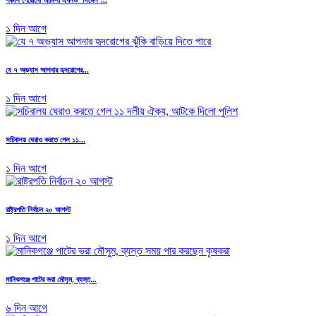
১ দিন আগে
যে ৭ অভ্যাস আপনার হৃদরোগের...
১ দিন আগে
সচিবালয় ঘেরাও করতে গেল ১১...
১ দিন আগে
রাষ্ট্রপতি নির্বাচন ২০ আগস্ট
১ দিন আগে
মানিকগঞ্জে পাটের ভরা মৌসুম, ব্যস্ত...
৬ দিন আগে