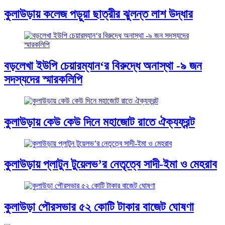
কুলাউড়ায় কলেজ পড়ুয়া ছাত্রীর ঝুলন্ত লাশ উদ্ধার
বড়লেখা ইউপি চেয়ারম্যান‘র বিরুদ্ধে অনাস্থা -৯ জন
সদস্যদের স্মারকলিপি
কুলাউড়ায় কেউ কেউ দিনে মহাজোট রাতে ঐক্যফ্রন্ট
কুলাউড়ায় প্লাটুন টুয়েলভ’র নেতৃত্বে সাদী-ইমা ও মেহরাব
কুলাউড়া পৌরসভার ৫২ কোটি টাকার বাজেট ঘোষণা