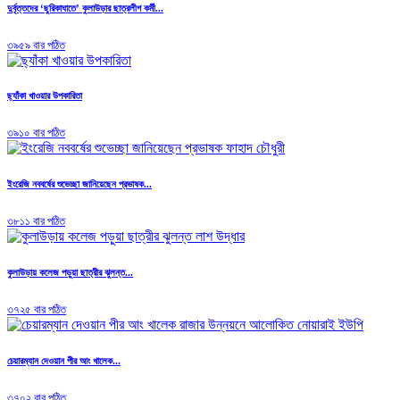
দুর্বৃত্তদের ‘ছুরিকাঘাতে’ কুলাউড়ার ছাত্রলীগ কর্মী...
৩৯৫৯ বার পঠিত
ছ্যাঁকা খাওয়ার উপকারিতা
৩৯১০ বার পঠিত
ইংরেজি নববর্ষের শুভেচ্ছা জানিয়েছেন প্রভাষক...
৩৮১১ বার পঠিত
কুলাউড়ায় কলেজ পড়ুয়া ছাত্রীর ঝুলন্ত...
৩৭২৫ বার পঠিত
চেয়ারম্যান দেওয়ান পীর আং খালেক...
৩৭০২ বার পঠিত