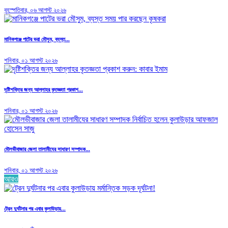
বৃহস্পতিবার, ০৬ আগস্ট ২০২৬
মানিকগঞ্জে পাটের ভরা মৌসুম, ব্যস্ত...
শনিবার, ০১ আগস্ট ২০২৬
দৃষ্টিশক্তির জন্য আল্লাহর কৃতজ্ঞতা প্রকাশ...
শনিবার, ০১ আগস্ট ২০২৬
মৌলভীবাজার জেলা তালামীযের সাধারণ সম্পাদক...
শনিবার, ০১ আগস্ট ২০২৬
আরও
ট্রেন দুর্ঘটনার পর এবার কুলাউড়ায়...