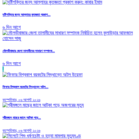
দৃষ্টিশক্তির জন্য আল্লাহর কৃতজ্ঞতা প্রকাশ...
৬ দিন আগে
মৌলভীবাজার জেলা তালামীযের সাধারণ সম্পাদক...
৬ দিন আগে
.
ফিফার বিশ্বকাপ বয়কটের সিদ্ধান্তে অটল...
বৃহস্পতিবার, ০৬ আগস্ট ২০২৬
শ্রীমঙ্গলে মাছের জালে আটকা পড়ে...
বৃহস্পতিবার, ০৬ আগস্ট ২০২৬