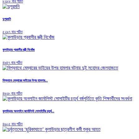
৮২৮৮ বার পঠিত
দুপুরমনি
৫২৯৭ বার পঠিত
কুলাউড়ায় প্রবাসীর স্ত্রী নিখোঁজ
৪৯৪৭ বার পঠিত
বিশ্বনাথে মেম্বারের ভাইয়ের উপর হামলার...
৪৬২৮ বার পঠিত
কুলাউড়ায় অনলাইন জার্নালিস্ট সোসাইটির চতুর্থ...
৪৬০৫ বার পঠিত