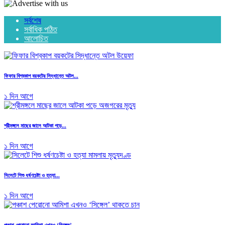
সর্বশেষ
সর্বাধিক পঠিত
আলোচিত
ফিফার বিশ্বকাপ বয়কটের সিদ্ধান্তে অটল...
১ দিন আগে
শ্রীমঙ্গলে মাছের জালে আটকা পড়ে...
১ দিন আগে
সিলেটে শিশু ধর্ষণচেষ্টা ও হত্যা...
১ দিন আগে
পঞ্চাশ পেরোনো আমিশা এখনও ‘সিঙ্গেল’...