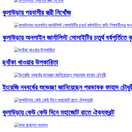
কুলাউড়ায় প্রবাসীর স্ত্রী নিখোঁজ
কুলাউড়ায় অনলাইন জার্নালিস্ট সোসাইটির চতুর্থ বর্ষপূর্তিতে কৃত
ছ্যাঁকা খাওয়ার উপকারিতা
ইংরেজি নববর্ষের শুভেচ্ছা জানিয়েছেন প্রভাষক ফাহাদ চৌধুর
কুলাউড়ায় কেউ কেউ দিনে মহাজোট রাতে ঐক্যফ্রন্ট