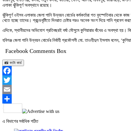
এলাকা ঝুঁকিপূর্ণ অবস্থানে রয়েছে।
ঝুঁকিপূর্ণ ওইসব এলাকায় জেলা পানি উন্নয়ন বোর্ডের কর্মকর্তারা গত বৃহস্পতিবার থেকে কা
খেতে হচ্ছে তাদের। প্রচন্ডবৃষ্টিতে দিনরাত চেষ্টার পরও অনেক অংশ দিয়ে পানি প্রবেশ
এদিকে, স্থানীয়দের অভিযোগ প্রতিবছরই বর্ষা মৌসুমে কুশিয়ারার বাঁধের এ অবস্থা হয়। কিন্
হবিগঞ্জ জেলা পানি উন্নয়ন বোর্ডের নির্বাহী প্রকৌশলী মো. তাওহীদুল ইসলাম বলেন, ‘কু
Facebook Comments Box
📸 ফটো কার্ড
Facebook
Twitter
Email
Share
এ বিভাগের সর্বাধিক পঠিত