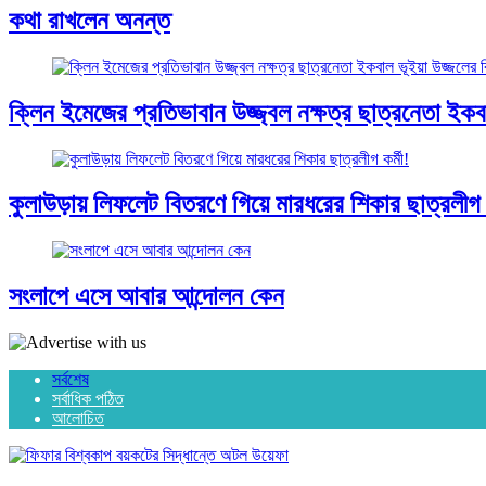
কথা রাখলেন অনন্ত
ক্লিন ইমেজের প্রতিভাবান উজ্জ্বল নক্ষত্র ছাত্রনেতা ইকবাল
কুলাউড়ায় লিফলেট বিতরণে গিয়ে মারধরের শিকার ছাত্রলীগ ক
সংলাপে এসে আবার আন্দোলন কেন
সর্বশেষ
সর্বাধিক পঠিত
আলোচিত