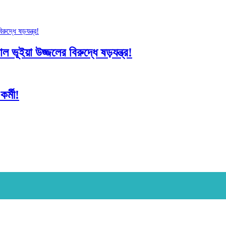
 ভূইয়া উজ্জলের বিরুদ্ধে ষড়যন্ত্র!
র্মী!