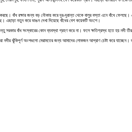
জ করছে। বাঁধ রক্ষার জন্য বড় নৌকায় করে দূর-দূরান্ত থেকে বালুর বস্তা এনে বাঁধে ফেলছে। এ
 করছে। এছাড়া নতুন করে ভাঙন দেখা দিয়েছে বাঁধের বেশ কয়েকটি অংশে।
তু সরকার বাঁধ সংস্কারের কোন ব্যবস্থা গ্রহণ করে না। ফলে ক্ষতিগ্রস্থ হতে হয় নদী তীরবর
শিয়ারা নদীর ঝুঁকিপূর্ণ অংশগুলো মেরামতের জন্য আমাদের লোকজন আপ্রাণ চেষ্টা করে যাচ্ছ