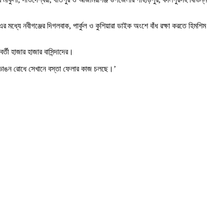
র মধ্যে নবীগঞ্জের দিগলবাক, পার্কুল ও কুশিয়ারা ডাইক অংশে বাঁধ রক্ষা করতে হিমশিম
্তী হাজার হাজার বাসিন্দাদের।
েন। ভাঙন রোধে সেখানে বস্তা ফেলার কাজ চলছে।’