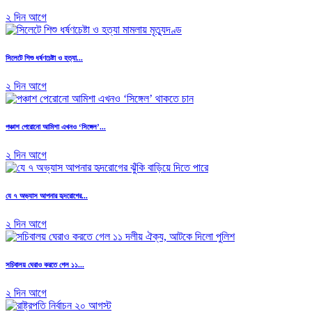
২ দিন আগে
সিলেটে শিশু ধর্ষণচেষ্টা ও হত্যা...
২ দিন আগে
পঞ্চাশ পেরোনো আমিশা এখনও ‘সিঙ্গেল’...
২ দিন আগে
যে ৭ অভ্যাস আপনার হৃদরোগের...
২ দিন আগে
সচিবালয় ঘেরাও করতে গেল ১১...
২ দিন আগে