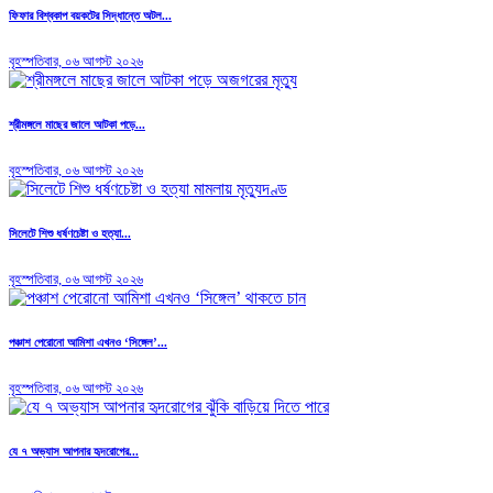
ফিফার বিশ্বকাপ বয়কটের সিদ্ধান্তে অটল...
বৃহস্পতিবার, ০৬ আগস্ট ২০২৬
শ্রীমঙ্গলে মাছের জালে আটকা পড়ে...
বৃহস্পতিবার, ০৬ আগস্ট ২০২৬
সিলেটে শিশু ধর্ষণচেষ্টা ও হত্যা...
বৃহস্পতিবার, ০৬ আগস্ট ২০২৬
পঞ্চাশ পেরোনো আমিশা এখনও ‘সিঙ্গেল’...
বৃহস্পতিবার, ০৬ আগস্ট ২০২৬
যে ৭ অভ্যাস আপনার হৃদরোগের...