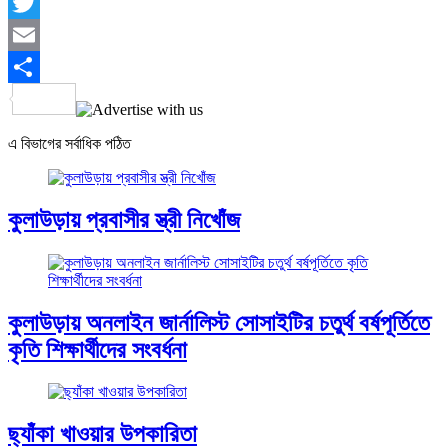
Facebook
Twitter
Email
Share
এ বিভাগের সর্বাধিক পঠিত
কুলাউড়ায় প্রবাসীর স্ত্রী নিখোঁজ
কুলাউড়ায় অনলাইন জার্নালিস্ট সোসাইটির চতুর্থ বর্ষপূর্তিতে
কৃতি শিক্ষার্থীদের সংবর্ধনা
ছ্যাঁকা খাওয়ার উপকারিতা