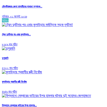
মৌলভীবাজার জেলা তালামীযের সাধারণ সম্পাদক...
শনিবার, ০১ আগস্ট ২০২৬
আরও
ট্রেন দুর্ঘটনার পর এবার কুলাউড়ায়...
৮২৮৯ বার পঠিত
দুপুরমনি
৫৩০০ বার পঠিত
কুলাউড়ায় প্রবাসীর স্ত্রী নিখোঁজ
৪৯৪৯ বার পঠিত
বিশ্বনাথে মেম্বারের ভাইয়ের উপর হামলার...