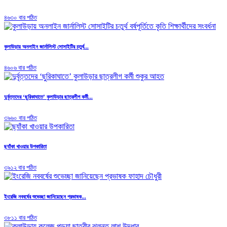
৪৬৩০ বার পঠিত
কুলাউড়ায় অনলাইন জার্নালিস্ট সোসাইটির চতুর্থ...
৪৬০৬ বার পঠিত
দুর্বৃত্তদের ‘ছুরিকাঘাতে’ কুলাউড়ার ছাত্রলীগ কর্মী...
৩৯৬০ বার পঠিত
ছ্যাঁকা খাওয়ার উপকারিতা
৩৯১২ বার পঠিত
ইংরেজি নববর্ষের শুভেচ্ছা জানিয়েছেন প্রভাষক...
৩৮১১ বার পঠিত