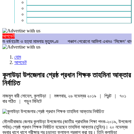
গণমাধ্যম
বিশেষ সংবাদ
সংগঠন
মুক্তমত
আপডেট
ষ্টা ও হত্যা মামলায় মৃত্যুদণ্ড
পঞ্চাশ পেরোনো আমিশা এখনও ‘সিঙ্গেল’ থাকতে চান
হোম
আপডেট
কুলাউড়া উপজেলার শ্রেষ্ঠ প্রধান শিক্ষক তাহমিনা আক্তার
নির্বাচিত
নাজমুল বারী সোহেল, কুলাউড়া | মঙ্গলবার, ২৬ নভেম্বর ২০১৯ |
প্রিন্ট
|
৭০১
বার পঠিত
| পড়ুন
মিনিটে
মৌলভীবাজার জেলার কুলাউড়া উপজেলার (জাতীয় প্রাথমিক শিক্ষা পদক-২০১৯, উপজেলা
পর্যায়) শ্রেষ্ঠ প্রধান শিক্ষক নির্বাচিত হয়েছেন তাহমিনা আক্তার (তুহিন)। ২০ নভেম্বর
বুধবার ধাপে ধাপে পরীক্ষার পর চূড়ান্ত ফলাফল প্রকাশ করা হয়। তিনি কুলাউড়া