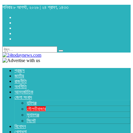
শনিবার ৮ আগস্ট, ২০২৬ | ২৪ শ্রাবণ, ১৪৩৩
প্রচ্ছদ
জাতীয়
রাজনীতি
অর্থনীতি
আন্তর্জাতিক
জেলা সংবাদ
হবিগঞ্জ
মৌলভীবাজার
সুনামগঞ্জ
সিলেট
বিনোদন
খেলাধুলা