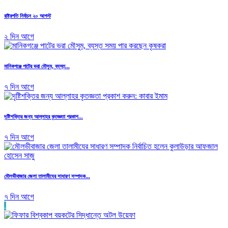
রাষ্ট্রপতি নির্বাচন ২০ আগস্ট
২ দিন আগে
মানিকগঞ্জে পাটের ভরা মৌসুম, ব্যস্ত...
৭ দিন আগে
দৃষ্টিশক্তির জন্য আল্লাহর কৃতজ্ঞতা প্রকাশ...
৭ দিন আগে
মৌলভীবাজার জেলা তালামীযের সাধারণ সম্পাদক...
৭ দিন আগে
.