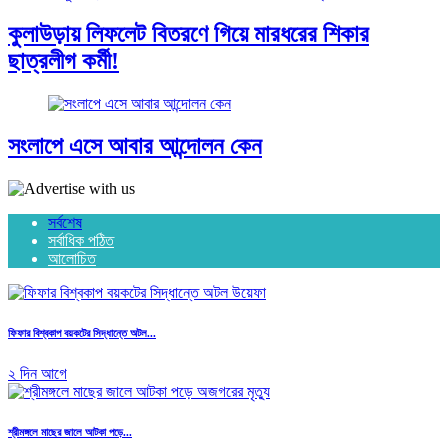
কুলাউড়ায় লিফলেট বিতরণে গিয়ে মারধরের শিকার
ছাত্রলীগ কর্মী!
সংলাপে এসে আবার আন্দোলন কেন
সর্বশেষ
সর্বাধিক পঠিত
আলোচিত
ফিফার বিশ্বকাপ বয়কটের সিদ্ধান্তে অটল...
২ দিন আগে
শ্রীমঙ্গলে মাছের জালে আটকা পড়ে...