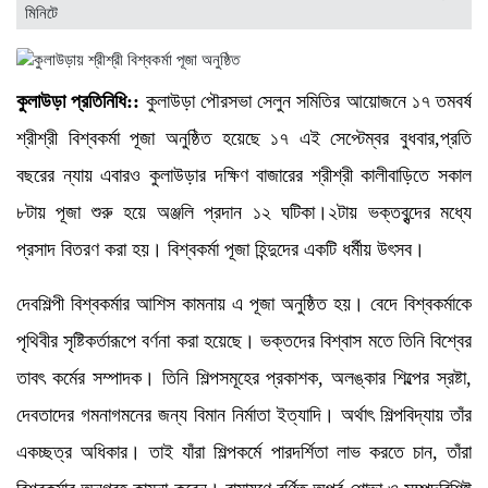
মিনিটে
কুলাউড়া প্রতিনিধি::
কুলাউড়া পৌরসভা সেলুন সমিতির আয়োজনে ১৭ তমবর্ষ
শ্রীশ্রী বিশ্বকর্মা পূজা অনুষ্ঠিত হয়েছে ১৭ এই সেপ্টেম্বর বুধবার,প্রতি
বছরের ন্যায় এবারও কুলাউড়ার দক্ষিণ বাজারের শ্রীশ্রী কালীবাড়িতে সকাল
৮টায় পূজা শুরু হয়ে অঞ্জলি প্রদান ১২ ঘটিকা।২টায় ভক্তবৃন্দের মধ্যে
প্রসাদ বিতরণ করা হয়। বিশ্বকর্মা পূজা হিন্দুদের একটি ধর্মীয় উৎসব।
দেবশিল্পী বিশ্বকর্মার আশিস কামনায় এ পূজা অনুষ্ঠিত হয়। বেদে বিশ্বকর্মাকে
পৃথিবীর সৃষ্টিকর্তারূপে বর্ণনা করা হয়েছে। ভক্তদের বিশ্বাস মতে তিনি বিশ্বের
তাবৎ কর্মের সম্পাদক। তিনি শিল্পসমূহের প্রকাশক, অলঙ্কার শিল্পের স্রষ্টা,
দেবতাদের গমনাগমনের জন্য বিমান নির্মাতা ইত্যাদি। অর্থাৎ শিল্পবিদ্যায় তাঁর
একচ্ছত্র অধিকার। তাই যাঁরা শিল্পকর্মে পারদর্শিতা লাভ করতে চান, তাঁরা