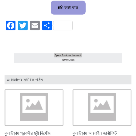
📸 ফটো কার্ড
Facebook
Twitter
Email
Share
এ বিভাগের সর্বাধিক পঠিত
কুলাউড়ায় প্রবাসীর স্ত্রী নিখোঁজ
কুলাউড়ায় অনলাইন জার্নালিস্ট