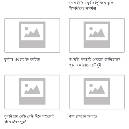
সোসাইটির চতুর্থ বর্ষপূর্তিতে কৃতি
শিক্ষার্থীদের সংবর্ধনা
ছ্যাঁকা খাওয়ার উপকারিতা
ইংরেজি নববর্ষের শুভেচ্ছা জানিয়েছেন
প্রভাষক ফাহাদ চৌধুরী
কুলাউড়ায় কেউ কেউ দিনে মহাজোট
কথা রাখলেন অনন্ত
রাতে ঐক্যফ্রন্ট