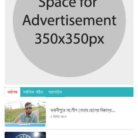
সর্বশেষ
সর্বাধিক পঠিত
আলোচিত
ভবানীপুরে আ.লীগ নেতার ছেলের বিরুদ্ধে...
৪ মিনিট আগে