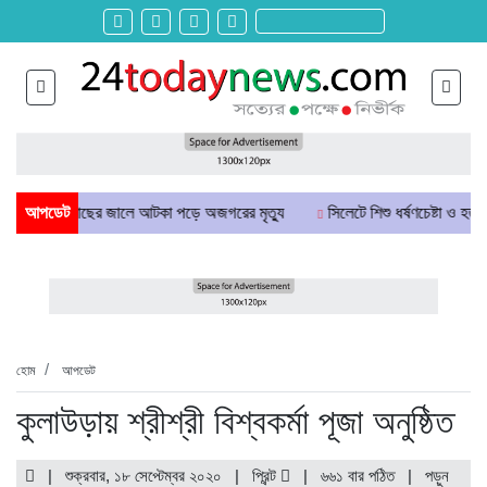
ঙ্গলে মাছের জালে আটকা পড়ে অজগরের মৃত্যু
আপডেট
সিলেটে শিশু ধর্ষণচেষ্টা ও হত্যা মামলায় 
হোম
আপডেট
কুলাউড়ায় শ্রীশ্রী বিশ্বকর্মা পূজা অনুষ্ঠিত
| শুক্রবার, ১৮ সেপ্টেম্বর ২০২০ |
প্রিন্ট
|
৬৬১ বার পঠিত
| পড়ুন