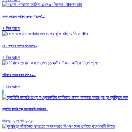
পঞ্চাশ পেরোনো আমিশা এখনও ‘সিঙ্গেল’...
৪ দিন আগে
যে ৭ অভ্যাস আপনার হৃদরোগের...
৪ দিন আগে
সচিবালয় ঘেরাও করতে গেল ১১...
৪ দিন আগে
.
ফ্যামিলি কার্ডের তথ্য সংগ্রহকারীর তালিকায়...
রবিবার, ০৯ আগস্ট ২০২৬