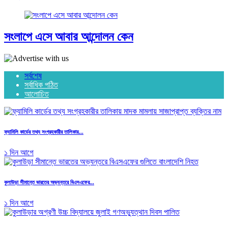
সংলাপে এসে আবার আন্দোলন কেন
সর্বশেষ
সর্বাধিক পঠিত
আলোচিত
ফ্যামিলি কার্ডের তথ্য সংগ্রহকারীর তালিকায়...
১ দিন আগে
কুলাউড়া সীমান্তে ভারতের অভ্যন্তরে বিএসএফের...
১ দিন আগে