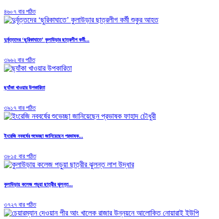
৪৬০৭ বার পঠিত
দুর্বৃত্তদের ‘ছুরিকাঘাতে’ কুলাউড়ার ছাত্রলীগ কর্মী...
৩৯৬২ বার পঠিত
ছ্যাঁকা খাওয়ার উপকারিতা
৩৯১৭ বার পঠিত
ইংরেজি নববর্ষের শুভেচ্ছা জানিয়েছেন প্রভাষক...
৩৮১৫ বার পঠিত
কুলাউড়ায় কলেজ পড়ুয়া ছাত্রীর ঝুলন্ত...
৩৭২৭ বার পঠিত