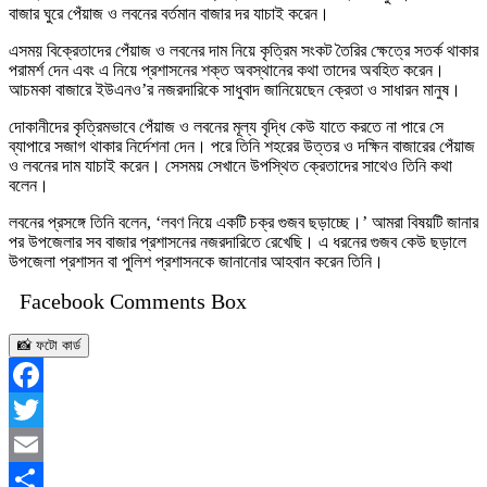
বাজার ঘুরে পেঁয়াজ ও লবনের বর্তমান বাজার দর যাচাই করেন।
এসময় বিক্রেতাদের পেঁয়াজ ও লবনের দাম নিয়ে কৃত্রিম সংকট তৈরির ক্ষেত্রে সতর্ক থাকার
পরামর্শ দেন এবং এ নিয়ে প্রশাসনের শক্ত অবস্থানের কথা তাদের অবহিত করেন।
আচমকা বাজারে ইউএনও’র নজরদারিকে সাধুবাদ জানিয়েছেন ক্রেতা ও সাধারন মানুষ।
দোকানীদের কৃত্রিমভাবে পেঁয়াজ ও লবনের মূল্য বৃদ্ধি কেউ যাতে করতে না পারে সে
ব্যাপারে সজাগ থাকার নির্দেশনা দেন। পরে তিনি শহরের উত্তর ও দক্ষিন বাজারের পেঁয়াজ
ও লবনের দাম যাচাই করেন। সেসময় সেখানে উপস্থিত ক্রেতাদের সাথেও তিনি কথা
বলেন।
লবনের প্রসঙ্গে তিনি বলেন, ‘লবণ নিয়ে একটি চক্র গুজব ছড়াচ্ছে।’ আমরা বিষয়টি জানার
পর উপজেলার সব বাজার প্রশাসনের নজরদারিতে রেখেছি। এ ধরনের গুজব কেউ ছড়ালে
উপজেলা প্রশাসন বা পুলিশ প্রশাসনকে জানানোর আহবান করেন তিনি।
Facebook Comments Box
📸 ফটো কার্ড
Facebook
Twitter
Email