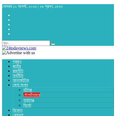
সোমবার ১০ আগস্ট, ২০২৬ | ২৬ শ্রাবণ, ১৪৩৩
প্রচ্ছদ
জাতীয়
রাজনীতি
অর্থনীতি
আন্তর্জাতিক
জেলা সংবাদ
হবিগঞ্জ
মৌলভীবাজার
সুনামগঞ্জ
সিলেট
বিনোদন
খেলাধুলা