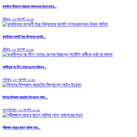
কুলাউড়া সীমান্তে ভারতের অভ্যন্তরে বিএসএফের...
রবিবার, ০৯ আগস্ট ২০২৬
কুলাউড়ার অগ্রণী উচ্চ বিদ্যালয়ে জুলাই...
রবিবার, ০৯ আগস্ট ২০২৬
ভবানীপুরে আ.লীগ নেতার ছেলের বিরুদ্ধে...
শনিবার, ০৮ আগস্ট ২০২৬
ফিফার বিশ্বকাপ বয়কটের সিদ্ধান্তে অটল...
বৃহস্পতিবার, ০৬ আগস্ট ২০২৬
শ্রীমঙ্গলে মাছের জালে আটকা পড়ে...