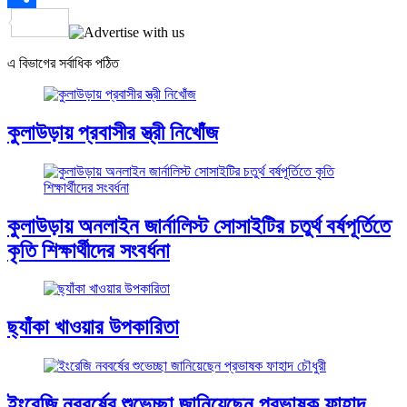
Share
এ বিভাগের সর্বাধিক পঠিত
কুলাউড়ায় প্রবাসীর স্ত্রী নিখোঁজ
কুলাউড়ায় অনলাইন জার্নালিস্ট সোসাইটির চতুর্থ বর্ষপূর্তিতে
কৃতি শিক্ষার্থীদের সংবর্ধনা
ছ্যাঁকা খাওয়ার উপকারিতা
ইংরেজি নববর্ষের শুভেচ্ছা জানিয়েছেন প্রভাষক ফাহাদ