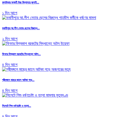
কুলাউড়ার অগ্রণী উচ্চ বিদ্যালয়ে জুলাই...
১ দিন আগে
ভবানীপুরে আ.লীগ নেতার ছেলের বিরুদ্ধে...
২ দিন আগে
ফিফার বিশ্বকাপ বয়কটের সিদ্ধান্তে অটল...
৪ দিন আগে
শ্রীমঙ্গলে মাছের জালে আটকা পড়ে...
৪ দিন আগে
সিলেটে শিশু ধর্ষণচেষ্টা ও হত্যা...
৪ দিন আগে