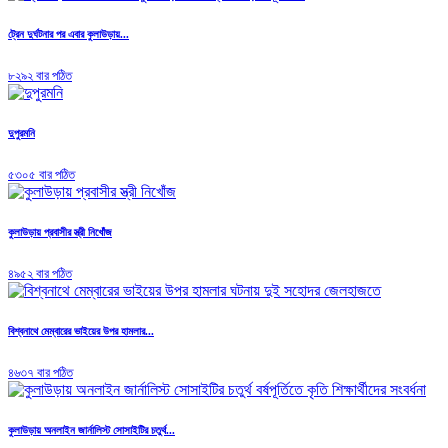
ট্রেন দুর্ঘটনার পর এবার কুলাউড়ায়...
৮২৯২ বার পঠিত
দুপুরমনি
৫৩০৫ বার পঠিত
কুলাউড়ায় প্রবাসীর স্ত্রী নিখোঁজ
৪৯৫২ বার পঠিত
বিশ্বনাথে মেম্বারের ভাইয়ের উপর হামলার...
৪৬৩৭ বার পঠিত
কুলাউড়ায় অনলাইন জার্নালিস্ট সোসাইটির চতুর্থ...